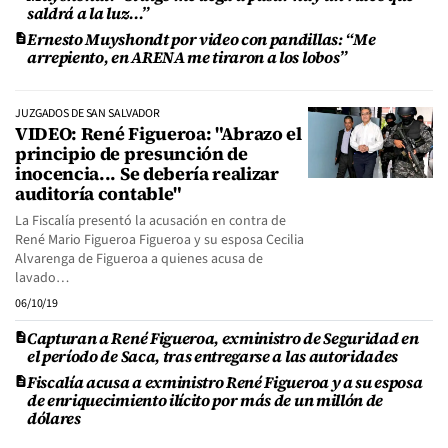
saldrá a la luz...”
Ernesto Muyshondt por video con pandillas: “Me
arrepiento, en ARENA me tiraron a los lobos”
JUZGADOS DE SAN SALVADOR
VIDEO: René Figueroa: "Abrazo el
principio de presunción de
inocencia... Se debería realizar
auditoría contable"
La Fiscalía presentó la acusación en contra de
René Mario Figueroa Figueroa y su esposa Cecilia
Alvarenga de Figueroa a quienes acusa de
lavado…
06/10/19
Capturan a René Figueroa, exministro de Seguridad en
el período de Saca, tras entregarse a las autoridades
Fiscalía acusa a exministro René Figueroa y a su esposa
de enriquecimiento ilícito por más de un millón de
dólares