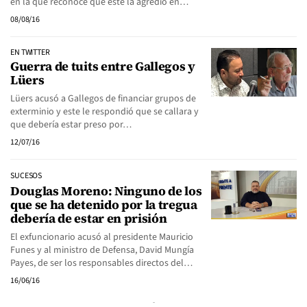
en la que reconoce que este la agredió en…
08/08/16
EN TWITTER
Guerra de tuits entre Gallegos y
Lüers
Lüers acusó a Gallegos de financiar grupos de
exterminio y este le respondió que se callara y
que debería estar preso por…
12/07/16
SUCESOS
Douglas Moreno: Ninguno de los
que se ha detenido por la tregua
debería de estar en prisión
El exfuncionario acusó al presidente Mauricio
Funes y al ministro de Defensa, David Mungía
Payes, de ser los responsables directos del…
16/06/16