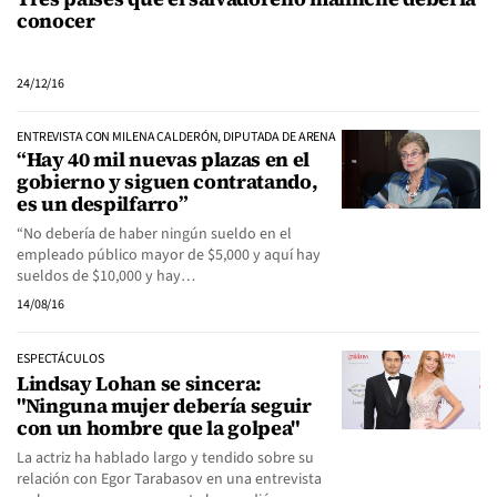
conocer
24/12/16
ENTREVISTA CON MILENA CALDERÓN, DIPUTADA DE ARENA
“Hay 40 mil nuevas plazas en el
gobierno y siguen contratando,
es un despilfarro”
“No debería de haber ningún sueldo en el
empleado público mayor de $5,000 y aquí hay
sueldos de $10,000 y hay…
14/08/16
ESPECTÁCULOS
Lindsay Lohan se sincera:
"Ninguna mujer debería seguir
con un hombre que la golpea"
La actriz ha hablado largo y tendido sobre su
relación con Egor Tarabasov en una entrevista