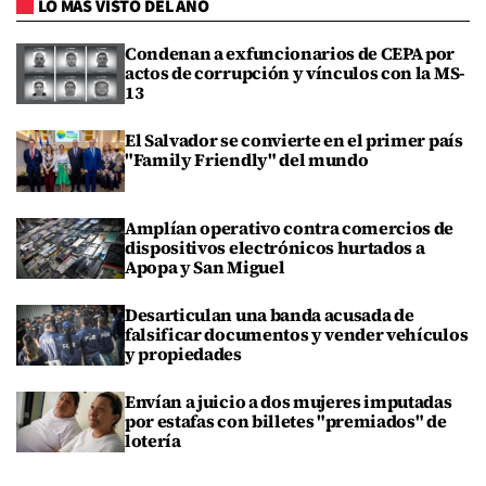
LO MÁS VISTO DEL AÑO
Condenan a exfuncionarios de CEPA por
actos de corrupción y vínculos con la MS-
13
El Salvador se convierte en el primer país
"Family Friendly" del mundo
Amplían operativo contra comercios de
dispositivos electrónicos hurtados a
Apopa y San Miguel
Desarticulan una banda acusada de
falsificar documentos y vender vehículos
y propiedades
Envían a juicio a dos mujeres imputadas
por estafas con billetes "premiados" de
lotería