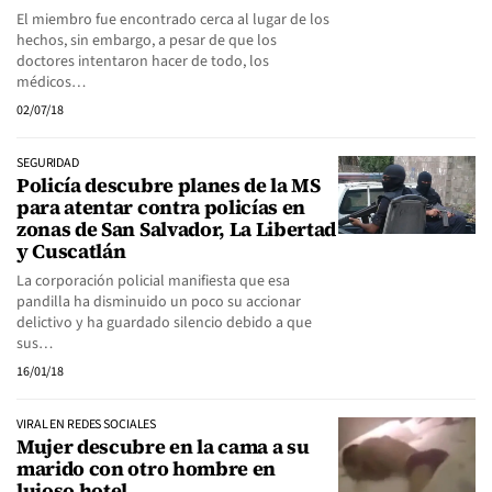
El miembro fue encontrado cerca al lugar de los
hechos, sin embargo, a pesar de que los
doctores intentaron hacer de todo, los
médicos…
02/07/18
SEGURIDAD
Policía descubre planes de la MS
para atentar contra policías en
zonas de San Salvador, La Libertad
y Cuscatlán
La corporación policial manifiesta que esa
pandilla ha disminuido un poco su accionar
delictivo y ha guardado silencio debido a que
sus…
16/01/18
VIRAL EN REDES SOCIALES
Mujer descubre en la cama a su
marido con otro hombre en
lujoso hotel