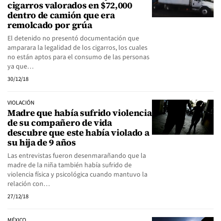
cigarros valorados en $72,000
dentro de camión que era
remolcado por grúa
El detenido no presentó documentación que
amparara la legalidad de los cigarros, los cuales
no están aptos para el consumo de las personas
ya que…
30/12/18
VIOLACIÓN
Madre que había sufrido violencia
de su compañero de vida
descubre que este había violado a
su hija de 9 años
Las entrevistas fueron desenmarañando que la
madre de la niña también había sufrido de
violencia física y psicológica cuando mantuvo la
relación con…
27/12/18
MÉXICO