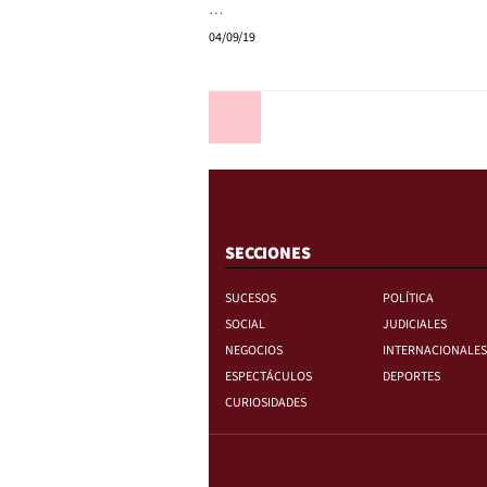
…
04/09/19
Anterior
SECCIONES
SUCESOS
POLÍTICA
SOCIAL
JUDICIALES
NEGOCIOS
INTERNACIONALES
ESPECTÁCULOS
DEPORTES
CURIOSIDADES