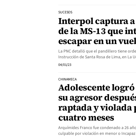
SUCESOS
Interpol captura a
de la MS-13 que in
escapar en un vue
La PNC detalló que el pandillero tiene ord
Instrucción de Santa Rosa de Lima, en La U
04/01/23
CHINAMECA
Adolescente logró
su agresor despué
raptada y violada 
cuatro meses
Arquímides Franco fue condenado a 26 años
culpable por violación en menor o Incapaz