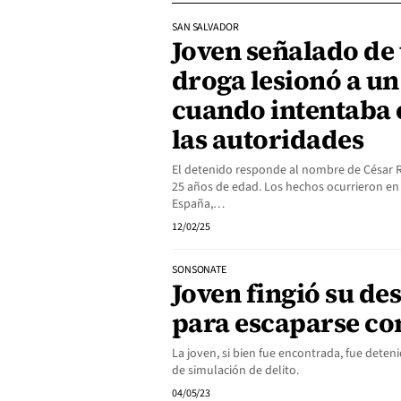
SAN SALVADOR
Joven señalado de
droga lesionó a un
cuando intentaba 
las autoridades
El detenido responde al nombre de César
25 años de edad. Los hechos ocurrieron en 
España,…
12/02/25
SONSONATE
Joven fingió su de
para escaparse co
La joven, si bien fue encontrada, fue deten
de simulación de delito.
04/05/23