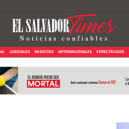
IAL
JUDICIALES
NEGOCIOS
INTERNACIONALES
ESPECTÁCULOS