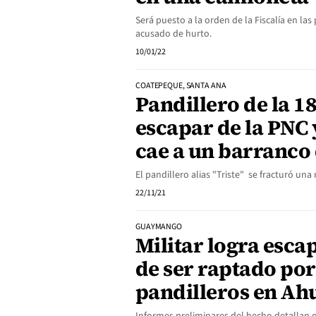
Será puesto a la orden de la Fiscalía en la
acusado de hurto.
10/01/22
COATEPEQUE, SANTA ANA
Pandillero de la 18
escapar de la PNC 
cae a un barranco
El pandillero alias "Triste" se fracturó una
22/11/21
GUAYMANGO
Militar logra esca
de ser raptado po
pandilleros en A