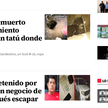
a muerto
miento
n tatú donde
andestino, un fusil M-16, ropa
etenido por
LO 
un negocio de
pués escapar