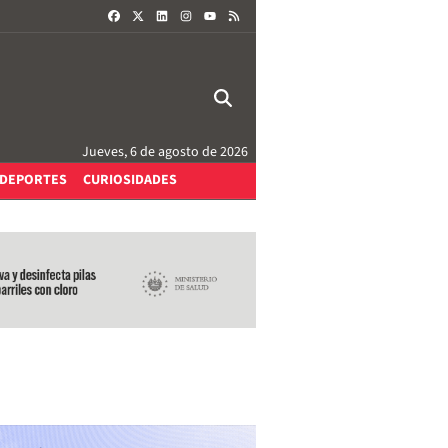
FACEBOOK
X
LINKEDIN
INSTAGRAM
RSS
YOUTUBE
Jueves, 6 de agosto de 2026
DEPORTES
CURIOSIDADES