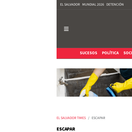
EL SALVADOR
MUNDIAL 2026
DETENCIÓN
SUCESOS
POLÍTICA
SOC
EL SALVADOR TIMES
ESCAPAR
ESCAPAR