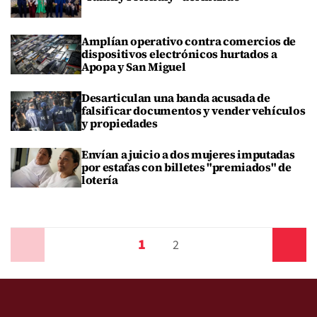
Amplían operativo contra comercios de
dispositivos electrónicos hurtados a
Apopa y San Miguel
Desarticulan una banda acusada de
falsificar documentos y vender vehículos
y propiedades
Envían a juicio a dos mujeres imputadas
por estafas con billetes "premiados" de
lotería
1
Anterior
2
Siguiente