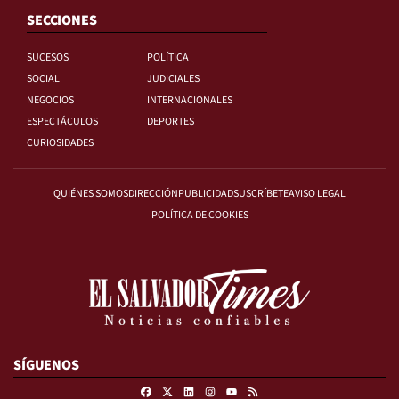
SECCIONES
SUCESOS
POLÍTICA
SOCIAL
JUDICIALES
NEGOCIOS
INTERNACIONALES
ESPECTÁCULOS
DEPORTES
CURIOSIDADES
QUIÉNES SOMOS
DIRECCIÓN
PUBLICIDAD
SUSCRÍBETE
AVISO LEGAL
POLÍTICA DE COOKIES
SÍGUENOS
Facebook
X
Linkedin
Instagram
RSS