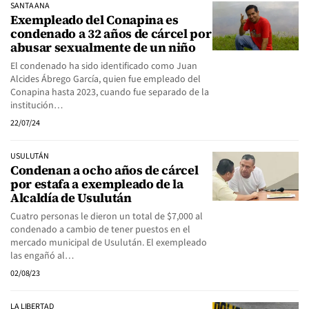
SANTA ANA
Exempleado del Conapina es
condenado a 32 años de cárcel por
abusar sexualmente de un niño
El condenado ha sido identificado como Juan
Alcides Ábrego García, quien fue empleado del
Conapina hasta 2023, cuando fue separado de la
institución…
22/07/24
USULUTÁN
Condenan a ocho años de cárcel
por estafa a exempleado de la
Alcaldía de Usulután
Cuatro personas le dieron un total de $7,000 al
condenado a cambio de tener puestos en el
mercado municipal de Usulután. El exempleado
las engañó al…
02/08/23
LA LIBERTAD