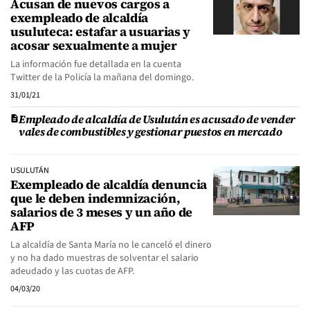
Acusan de nuevos cargos a
exempleado de alcaldía
usuluteca: estafar a usuarias y
acosar sexualmente a mujer
La información fue detallada en la cuenta
Twitter de la Policía la mañana del domingo.
31/01/21
Empleado de alcaldía de Usulután es acusado de vender
vales de combustibles y gestionar puestos en mercado
USULUTÁN
Exempleado de alcaldía denuncia
que le deben indemnización,
salarios de 3 meses y un año de
AFP
La alcaldía de Santa María no le canceló el dinero
y no ha dado muestras de solventar el salario
adeudado y las cuotas de AFP.
04/03/20