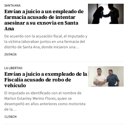
SANTA ANA
Envían a juicio a un empleado de
farmacia acusado de intentar
asesinar a su exnovia en Santa
Ana
De acuerdo con la acusación fiscal, el imputado y
la víctima laboraban juntos en una farmacia del
distrito de Santa Ana, donde iniciaron una…
29/04/26
LA LIBERTAD
Envían a juicio a exempleado de la
Fiscalía acusado de robo de
vehículo
El imputado es identificado con el nombre de
Marlon Estanley Merino Flores, quien se
desempeñó en años anteriores como motorista
de la…
11/08/24