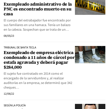
Exempleado administrativo de la
PNC es encontrado muerto en su
casa
El cuerpo del extrabajador fue encontrado por
sus familiares en una hamaca. Tenía un balazo
en la cabeza. Sospechan que se trata de un…
08/05/23
TRIBUNAL DE SANTA TECLA
Exempleado de empresa eléctrica
condenado a 11 años de cárcel por
estafa agravada y deberá pagar
$284,000
El sujeto fue contratado en 2014 como el
encargado de la servidumbre y, al realizar
auditorías en la empresa, se determinó que 342
cheques…
12/06/22
SEGÚN LA POLICÍA