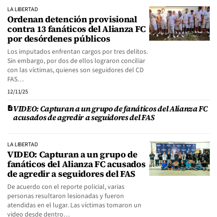
LA LIBERTAD
Ordenan detención provisional
contra 13 fanáticos del Alianza FC
por desórdenes públicos
Los imputados enfrentan cargos por tres delitos.
Sin embargo, por dos de ellos lograron conciliar
con las víctimas, quienes son seguidores del CD
FAS…
12/11/25
VIDEO: Capturan a un grupo de fanáticos del Alianza FC
acusados de agredir a seguidores del FAS
LA LIBERTAD
VIDEO: Capturan a un grupo de
fanáticos del Alianza FC acusados
de agredir a seguidores del FAS
De acuerdo con el reporte policial, varias
personas resultaron lesionadas y fueron
atendidas en el lugar. Las víctimas tomaron un
video desde dentro…