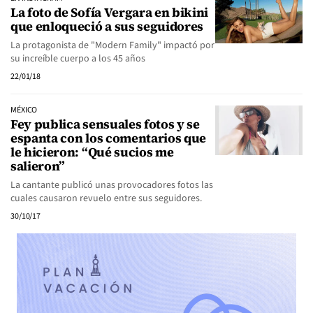
La foto de Sofía Vergara en bikini
que enloqueció a sus seguidores
La protagonista de "Modern Family" impactó por
su increíble cuerpo a los 45 años
22/01/18
MÉXICO
Fey publica sensuales fotos y se
espanta con los comentarios que
le hicieron: “Qué sucios me
salieron”
La cantante publicó unas provocadores fotos las
cuales causaron revuelo entre sus seguidores.
30/10/17