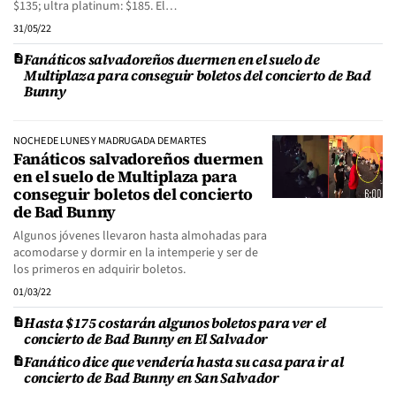
$135; ultra platinum: $185. El…
31/05/22
Fanáticos salvadoreños duermen en el suelo de
Multiplaza para conseguir boletos del concierto de Bad
Bunny
NOCHE DE LUNES Y MADRUGADA DE MARTES
Fanáticos salvadoreños duermen
en el suelo de Multiplaza para
conseguir boletos del concierto
de Bad Bunny
Algunos jóvenes llevaron hasta almohadas para
acomodarse y dormir en la intemperie y ser de
los primeros en adquirir boletos.
01/03/22
Hasta $175 costarán algunos boletos para ver el
concierto de Bad Bunny en El Salvador
Fanático dice que vendería hasta su casa para ir al
concierto de Bad Bunny en San Salvador