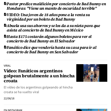
Pastor predice maldición por concierto de Bad Bunny en
Honduras: "Viene un manto de oscuridad terrible"
VIDEO: Una joven de 18 años pone a la venta su
virginidad por un boleto de Bad Bunny
Abuela usa sus ahorros y se los da a su nieta para que
asista al concierto de Bad Bunny en México
Hasta $175 costarán algunos boletos para ver el
concierto de Bad Bunny en El Salvador
Fanático dice que vendería hasta su casa para ir al
concierto de Bad Bunny en San Salvador
VIRAL
Vídeo: Fanáticos argentinos
golpean brutalmente a un hincha
croata
El vídeo de los argentinos golpeando al hincha
croata se ha vuelto viral
22/06/18
EN INSTAGRAM