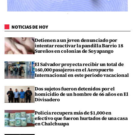
NOTICIAS DE HOY
Detienen a un joven denunciado por
intentar reactivar la pandilla Barrio 18
Sureños en colonias de Soyapango
El Salvador proyecta recibir un total de
160,000 pasajeros en el Aeropuerto
Internacional en este periodo vacacional
Dos sujetos fueron detenidos por el
homicidio de un hombre de 66 años en El
Divisadero
Policía recupera más de $1,000 en
efectivo que fueron hurtados de una casa
en Chalchuapa