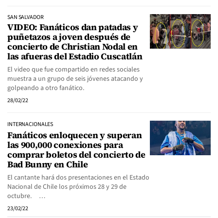
SAN SALVADOR
VIDEO: Fanáticos dan patadas y
puñetazos a joven después de
concierto de Christian Nodal en
las afueras del Estadio Cuscatlán
El video que fue compartido en redes sociales
muestra a un grupo de seis jóvenes atacando y
golpeando a otro fanático.
28/02/22
INTERNACIONALES
Fanáticos enloquecen y superan
las 900,000 conexiones para
comprar boletos del concierto de
Bad Bunny en Chile
El cantante hará dos presentaciones en el Estado
Nacional de Chile los próximos 28 y 29 de
octubre. ​ ​ ​ …
23/02/22