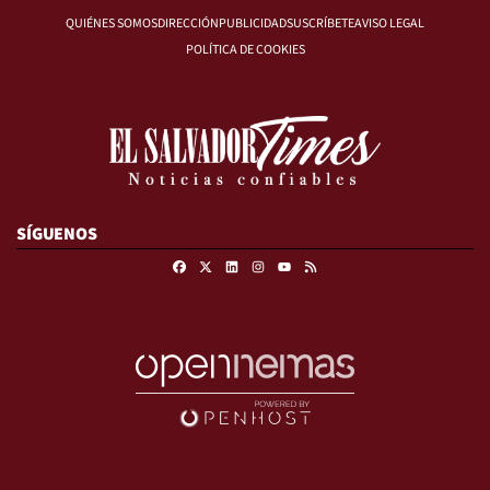
QUIÉNES SOMOS
DIRECCIÓN
PUBLICIDAD
SUSCRÍBETE
AVISO LEGAL
POLÍTICA DE COOKIES
SÍGUENOS
Facebook
X
Linkedin
Instagram
RSS
Youtube