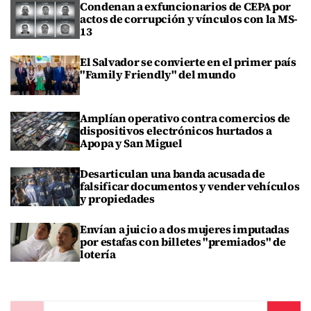
Condenan a exfuncionarios de CEPA por
actos de corrupción y vínculos con la MS-
13
El Salvador se convierte en el primer país
"Family Friendly" del mundo
Amplían operativo contra comercios de
dispositivos electrónicos hurtados a
Apopa y San Miguel
Desarticulan una banda acusada de
falsificar documentos y vender vehículos
y propiedades
Envían a juicio a dos mujeres imputadas
por estafas con billetes "premiados" de
lotería