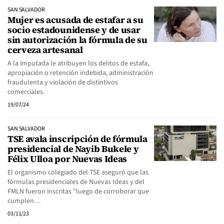
SAN SALVADOR
Mujer es acusada de estafar a su
socio estadounidense y de usar
sin autorización la fórmula de su
cerveza artesanal
A la imputada le atribuyen los delitos de estafa,
apropiación o retención indebida, administración
fraudulenta y violación de distintivos
comerciales.
19/07/24
SAN SALVADOR
TSE avala inscripción de fórmula
presidencial de Nayib Bukele y
Félix Ulloa por Nuevas Ideas
El organismo colegiado del TSE aseguró que las
fórmulas presidenciales de Nuevas Ideas y del
FMLN fueron inscritas "luego de corroborar que
cumplen…
03/11/23