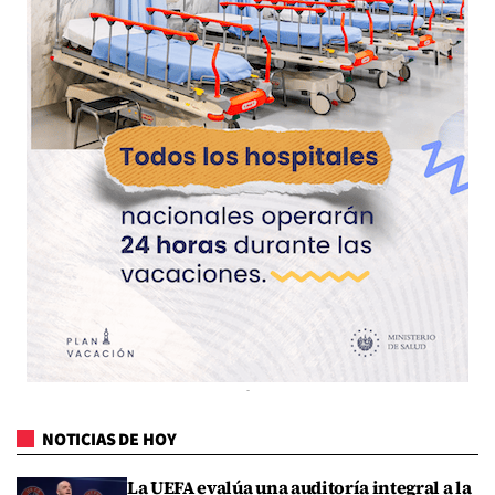
NOTICIAS DE HOY
La UEFA evalúa una auditoría integral a la