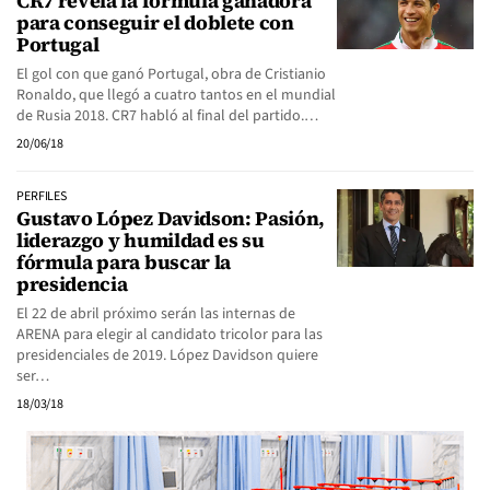
CR7 revela la fórmula ganadora
para conseguir el doblete con
Portugal
El gol con que ganó Portugal, obra de Cristianio
Ronaldo, que llegó a cuatro tantos en el mundial
de Rusia 2018. CR7 habló al final del partido.…
20/06/18
PERFILES
Gustavo López Davidson: Pasión,
liderazgo y humildad es su
fórmula para buscar la
presidencia
El 22 de abril próximo serán las internas de
ARENA para elegir al candidato tricolor para las
presidenciales de 2019. López Davidson quiere
ser…
18/03/18