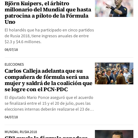
Björn Kuipers, el árbitro
millonario del Mundial que hasta
patrocina a piloto de la Fórmula
Uno
El holandés que ha participado en cinco partidos
de Rusia 2018, tiene ingresos anuales de entre
$2.3 y $4.6 millones.
08/07/18
ELECCIONES
Carlos Calleja adelanta que su
compañera de fórmula será una
mujer y saldrá de la coalición que
se logre con el PCN-PDC
El diputado Mario Ponce aseguró que el acuerdo
se finalizará entre el 15 y el 20 de julio, pues las
elecciones internas deberán realizarse el 23 de…
04/07/18
MUNDIAL RUSIA 2018