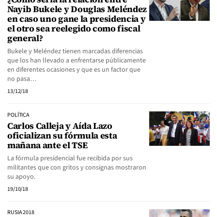
Nayib Bukele y Douglas Meléndez
en caso uno gane la presidencia y
el otro sea reelegido como fiscal
general?
Bukele y Meléndez tienen marcadas diferencias
que los han llevado a enfrentarse públicamente
en diferentes ocasiones y que es un factor que
no pasa…
13/12/18
POLÍTICA
Carlos Calleja y Aída Lazo
oficializan su fórmula esta
mañana ante el TSE
La fórmula presidencial fue recibida por sus
militantes que con gritos y consignas mostraron
su apoyo.
19/10/18
RUSIA 2018