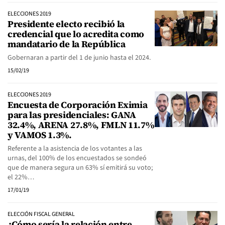
ELECCIONES 2019
Presidente electo recibió la
credencial que lo acredita como
mandatario de la República
Gobernaran a partir del 1 de junio hasta el 2024.
15/02/19
ELECCIONES 2019
Encuesta de Corporación Eximia
para las presidenciales: GANA
32.4%, ARENA 27.8%, FMLN 11.7%
y VAMOS 1.3%.
Referente a la asistencia de los votantes a las
urnas, del 100% de los encuestados se sondeó
que de manera segura un 63% sí emitirá su voto;
el 22%…
17/01/19
ELECCIÓN FISCAL GENERAL
¿Cómo sería la relación entre