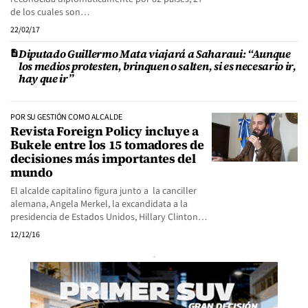
de los cuales son…
22/02/17
Diputado Guillermo Mata viajará a Saharaui: “Aunque
los medios protesten, brinquen o salten, si es necesario ir,
hay que ir”
POR SU GESTIÓN COMO ALCALDE
Revista Foreign Policy incluye a
Bukele entre los 15 tomadores de
decisiones más importantes del
mundo
El alcalde capitalino figura junto a la canciller
alemana, Angela Merkel, la excandidata a la
presidencia de Estados Unidos, Hillary Clinton…
12/12/16