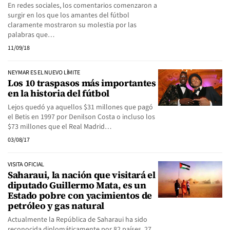
En redes sociales, los comentarios comenzaron a
surgir en los que los amantes del fútbol
claramente mostraron su molestia por las
palabras que…
11/09/18
NEYMAR ES EL NUEVO LÍMITE
Los 10 traspasos más importantes
en la historia del fútbol
Lejos quedó ya aquellos $31 millones que pagó
el Betis en 1997 por Denilson Costa o incluso los
$73 millones que el Real Madrid…
03/08/17
VISITA OFICIAL
Saharaui, la nación que visitará el
diputado Guillermo Mata, es un
Estado pobre con yacimientos de
petróleo y gas natural
Actualmente la República de Saharaui ha sido
reconocida diplomáticamente por 82 países, 27