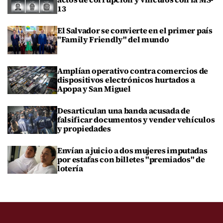
13
El Salvador se convierte en el primer país
"Family Friendly" del mundo
Amplían operativo contra comercios de
dispositivos electrónicos hurtados a
Apopa y San Miguel
Desarticulan una banda acusada de
falsificar documentos y vender vehículos
y propiedades
Envían a juicio a dos mujeres imputadas
por estafas con billetes "premiados" de
lotería