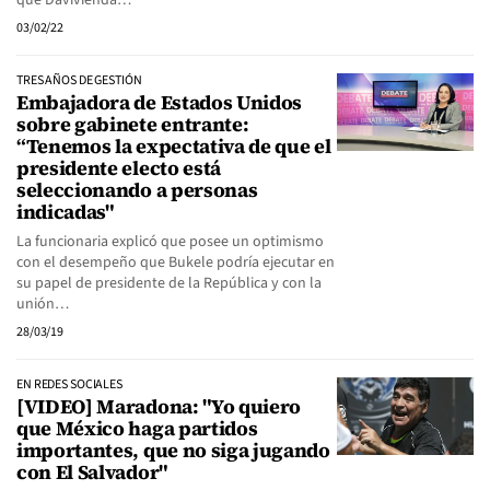
que Davivienda…
03/02/22
TRES AÑOS DE GESTIÓN
Embajadora de Estados Unidos
sobre gabinete entrante:
“Tenemos la expectativa de que el
presidente electo está
seleccionando a personas
indicadas"
La funcionaria explicó que posee un optimismo
con el desempeño que Bukele podría ejecutar en
su papel de presidente de la República y con la
unión…
28/03/19
EN REDES SOCIALES
[VIDEO] Maradona: "Yo quiero
que México haga partidos
importantes, que no siga jugando
con El Salvador"