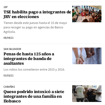
28F
TSE habilita pago a integrantes de
JRV en elecciones
Tienen desde este jueves hasta el 15 de mayo
para recoger su pago en agencias de Banco
Agrícola.
08/04/21
SAN SALVADOR
Penas de hasta 125 años a
integrantes de banda de
asaltantes
Los robos los cometieron entre 2015 y 2016.
03/03/21
CABAÑAS
Queso podrido intoxicó a siete
integrantes de una familia en
Ilobasco