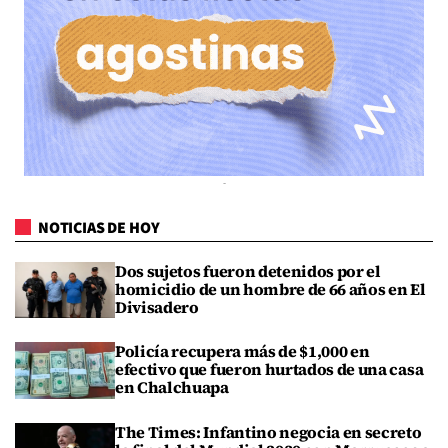
NOTICIAS DE HOY
Dos sujetos fueron detenidos por el
homicidio de un hombre de 66 años en El
Divisadero
Policía recupera más de $1,000 en
efectivo que fueron hurtados de una casa
en Chalchuapa
The Times: Infantino negocia en secreto