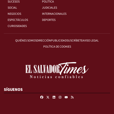
SUCESOS
POLÍTICA
SOCIAL
JUDICIALES
NEGOCIOS
INTERNACIONALES
ESPECTÁCULOS
DEPORTES
CURIOSIDADES
QUIÉNES SOMOS
DIRECCIÓN
PUBLICIDAD
SUSCRÍBETE
AVISO LEGAL
POLÍTICA DE COOKIES
SÍGUENOS
Facebook
X
Linkedin
Instagram
RSS
Youtube