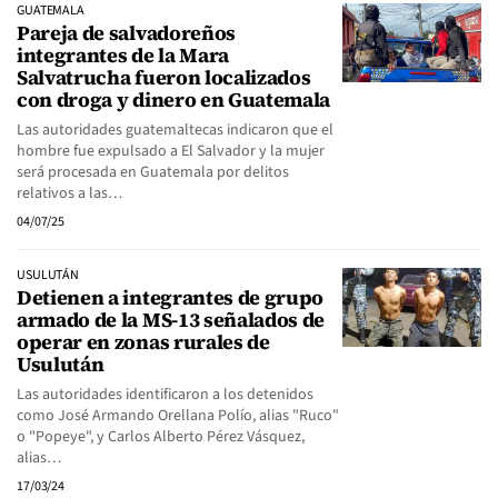
GUATEMALA
Pareja de salvadoreños
integrantes de la Mara
Salvatrucha fueron localizados
con droga y dinero en Guatemala
Las autoridades guatemaltecas indicaron que el
hombre fue expulsado a El Salvador y la mujer
será procesada en Guatemala por delitos
relativos a las…
04/07/25
USULUTÁN
Detienen a integrantes de grupo
armado de la MS-13 señalados de
operar en zonas rurales de
Usulután
Las autoridades identificaron a los detenidos
como José Armando Orellana Polío, alias "Ruco"
o "Popeye", y Carlos Alberto Pérez Vásquez,
alias…
17/03/24