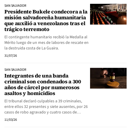
SAN SALVADOR
Presidente Bukele condecora a la
misión salvadoreña humanitaria
que auxilió a venezolanos tras el
trágico terremoto
El contingente humanitario recibió la Medalla al
Mérito luego de un mes de labores de rescate en
la destruida costa de La Guaira.
31/07/26
SAN SALVADOR
Integrantes de una banda
criminal son condenados a 300
años de cárcel por numerosos
asaltos y homicidios
El tribunal declaró culpables a 39 criminales,
entre ellos 32 presentes y siete ausentes, por 26
casos de robo agravado y cuatro casos de…
11/03/26