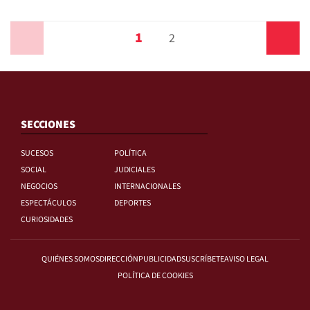
1
Anterior
2
Siguiente
SECCIONES
SUCESOS
POLÍTICA
SOCIAL
JUDICIALES
NEGOCIOS
INTERNACIONALES
ESPECTÁCULOS
DEPORTES
CURIOSIDADES
QUIÉNES SOMOS
DIRECCIÓN
PUBLICIDAD
SUSCRÍBETE
AVISO LEGAL
POLÍTICA DE COOKIES