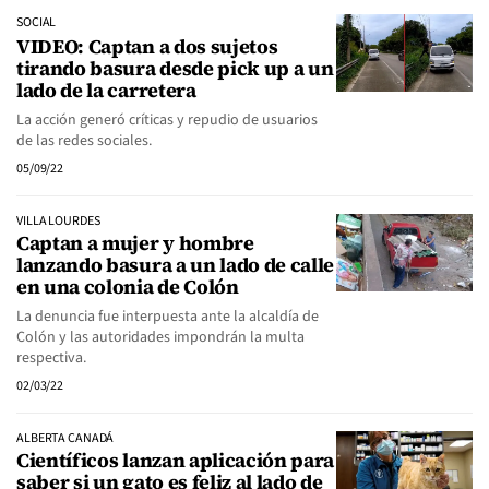
SOCIAL
VIDEO: Captan a dos sujetos
tirando basura desde pick up a un
lado de la carretera
La acción generó críticas y repudio de usuarios
de las redes sociales.
05/09/22
VILLA LOURDES
Captan a mujer y hombre
lanzando basura a un lado de calle
en una colonia de Colón
La denuncia fue interpuesta ante la alcaldía de
Colón y las autoridades impondrán la multa
respectiva.
02/03/22
ALBERTA CANADÁ
Científicos lanzan aplicación para
saber si un gato es feliz al lado de