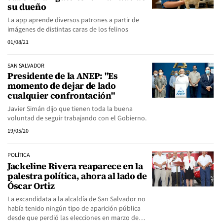
su dueño
La app aprende diversos patrones a partir de
imágenes de distintas caras de los felinos
01/08/21
SAN SALVADOR
Presidente de la ANEP: "Es
momento de dejar de lado
cualquier confrontación"
Javier Simán dijo que tienen toda la buena
voluntad de seguir trabajando con el Gobierno.
19/05/20
POLÍTICA
Jackeline Rivera reaparece en la
palestra política, ahora al lado de
Óscar Ortiz
La excandidata a la alcaldía de San Salvador no
había tenido ningún tipo de aparición pública
desde que perdió las elecciones en marzo de…