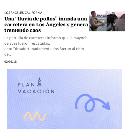
LOS ÁNGELES, CALIFORNIA
Una “lluvia de pollos” inunda una
carretera en Los Ángeles y genera
tremendo caos
La patrulla de carreteras informó que la mayoría
de aves fueron rescatadas,
pero "desafortunadamente dos fueron al cielo
de…
02/01/18