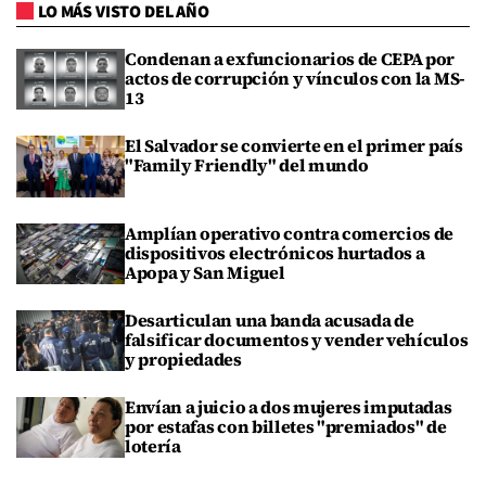
LO MÁS VISTO DEL AÑO
Condenan a exfuncionarios de CEPA por
actos de corrupción y vínculos con la MS-
13
El Salvador se convierte en el primer país
"Family Friendly" del mundo
Amplían operativo contra comercios de
dispositivos electrónicos hurtados a
Apopa y San Miguel
Desarticulan una banda acusada de
falsificar documentos y vender vehículos
y propiedades
Envían a juicio a dos mujeres imputadas
por estafas con billetes "premiados" de
lotería