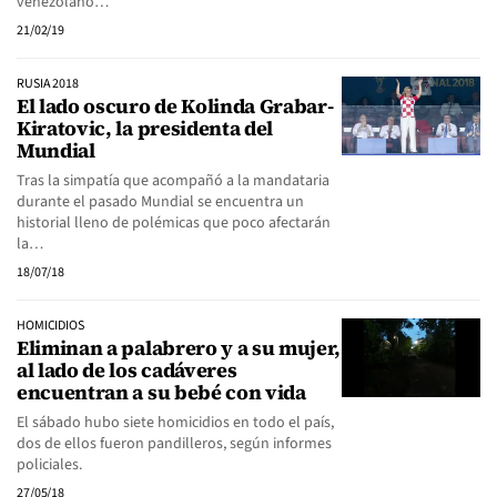
venezolano…
21/02/19
RUSIA 2018
El lado oscuro de Kolinda Grabar-
Kiratovic, la presidenta del
Mundial
Tras la simpatía que acompañó a la mandataria
durante el pasado Mundial se encuentra un
historial lleno de polémicas que poco afectarán
la…
18/07/18
HOMICIDIOS
Eliminan a palabrero y a su mujer,
al lado de los cadáveres
encuentran a su bebé con vida
El sábado hubo siete homicidios en todo el país,
dos de ellos fueron pandilleros, según informes
policiales.
27/05/18