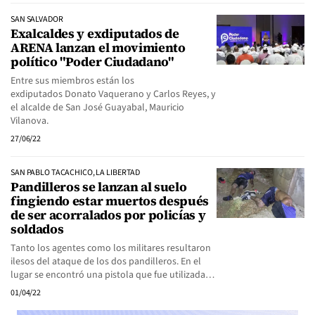
SAN SALVADOR
Exalcaldes y exdiputados de
ARENA lanzan el movimiento
político "Poder Ciudadano"
Entre sus miembros están los
exdiputados Donato Vaquerano y Carlos Reyes, y
el alcalde de San José Guayabal, Mauricio
Vilanova.
27/06/22
SAN PABLO TACACHICO, LA LIBERTAD
Pandilleros se lanzan al suelo
fingiendo estar muertos después
de ser acorralados por policías y
soldados
Tanto los agentes como los militares resultaron
ilesos del ataque de los dos pandilleros. En el
lugar se encontró una pistola que fue utilizada…
01/04/22