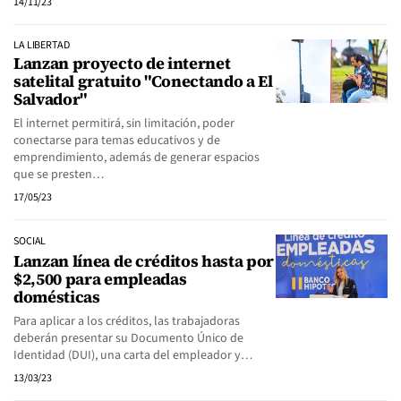
14/11/23
LA LIBERTAD
Lanzan proyecto de internet
satelital gratuito "Conectando a El
Salvador"
El internet permitirá, sin limitación, poder
conectarse para temas educativos y de
emprendimiento, además de generar espacios
que se presten…
17/05/23
SOCIAL
Lanzan línea de créditos hasta por
$2,500 para empleadas
domésticas
Para aplicar a los créditos, las trabajadoras
deberán presentar su Documento Único de
Identidad (DUI), una carta del empleador y…
13/03/23