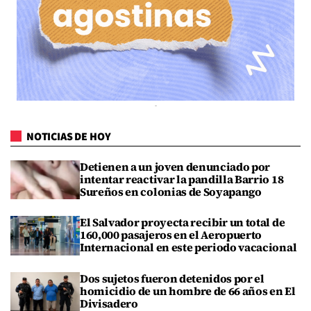
NOTICIAS DE HOY
Detienen a un joven denunciado por
intentar reactivar la pandilla Barrio 18
Sureños en colonias de Soyapango
El Salvador proyecta recibir un total de
160,000 pasajeros en el Aeropuerto
Internacional en este periodo vacacional
Dos sujetos fueron detenidos por el
homicidio de un hombre de 66 años en El
Divisadero