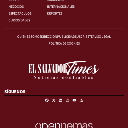
NEGOCIOS
INTERNACIONALES
ESPECTÁCULOS
DEPORTES
CURIOSIDADES
QUIÉNES SOMOS
DIRECCIÓN
PUBLICIDAD
SUSCRÍBETE
AVISO LEGAL
POLÍTICA DE COOKIES
SÍGUENOS
Facebook
X
Linkedin
Instagram
RSS
Youtube