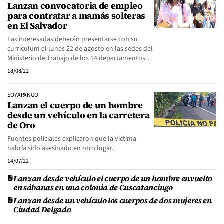
Lanzan convocatoria de empleo
para contratar a mamás solteras
en El Salvador
Las interesadas deberán presentarse con su
currículum el lunes 22 de agosto en las sedes del
Ministerio de Trabajo de los 14 departamentos…
18/08/22
SOYAPANGO
Lanzan el cuerpo de un hombre
desde un vehículo en la carretera
de Oro
Fuentes policiales explicaron que la víctima
habría sido asesinado en otro lugar.
14/07/22
Lanzan desde vehículo el cuerpo de un hombre envuelto
en sábanas en una colonia de Cuscatancingo
Lanzan desde un vehículo los cuerpos de dos mujeres en
Ciudad Delgado