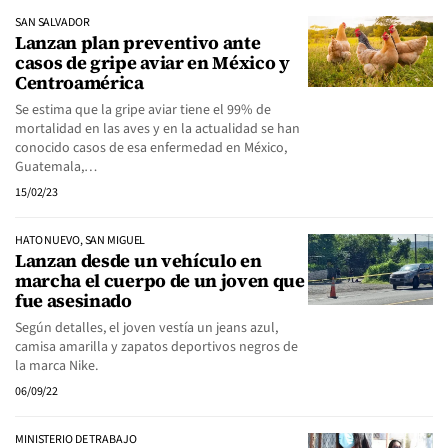
SAN SALVADOR
Lanzan plan preventivo ante
casos de gripe aviar en México y
Centroamérica
Se estima que la gripe aviar tiene el 99% de
mortalidad en las aves y en la actualidad se han
conocido casos de esa enfermedad en México,
Guatemala,…
15/02/23
HATO NUEVO, SAN MIGUEL
Lanzan desde un vehículo en
marcha el cuerpo de un joven que
fue asesinado
Según detalles, el joven vestía un jeans azul,
camisa amarilla y zapatos deportivos negros de
la marca Nike.
06/09/22
MINISTERIO DE TRABAJO