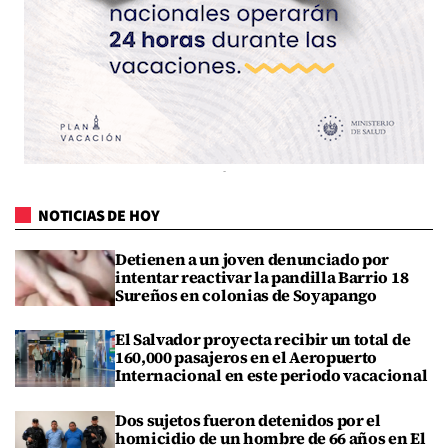
NOTICIAS DE HOY
Detienen a un joven denunciado por
intentar reactivar la pandilla Barrio 18
Sureños en colonias de Soyapango
El Salvador proyecta recibir un total de
160,000 pasajeros en el Aeropuerto
Internacional en este periodo vacacional
Dos sujetos fueron detenidos por el
homicidio de un hombre de 66 años en El