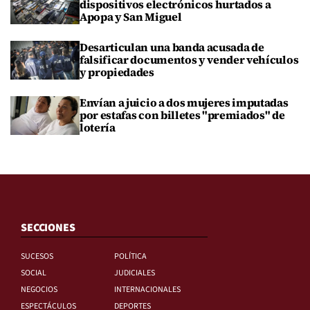
dispositivos electrónicos hurtados a
Apopa y San Miguel
Desarticulan una banda acusada de
falsificar documentos y vender vehículos
y propiedades
Envían a juicio a dos mujeres imputadas
por estafas con billetes "premiados" de
lotería
SECCIONES
SUCESOS
POLÍTICA
SOCIAL
JUDICIALES
NEGOCIOS
INTERNACIONALES
ESPECTÁCULOS
DEPORTES