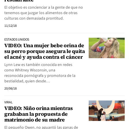
El objetivo es concienciar a la gente de que no
tenemos que juzgar los alimentos de otras
culturas con demasiada prontitud.
11/12/18
ESTADOS UNIDOS
VIDEO: Una mujer bebe orina de
su perro porque asegura le quita
el acné y ayuda contra el cáncer
Lynn Lew es también conocida en redes
como Whitney Wisconsin, una
reconocida pornógrafa y promotora de la
bestialidad, quien desde…
20/06/18
VIRAL
VIDEO: Niño orina mientras
grababan la propuesta de
matrimonio de su madre
El pequeño Owen, no aguantó las ganas de