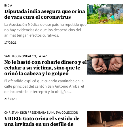
INDIA
Diputada india asegura que orina
de vaca cura el coronavirus
La Asociación Médica de ese país ha repetido que
no hay evidencias de que los desperdicios del
animal tengan efectos curativos.
17/05/21
SANTIAGO NONUALCO, LA PAZ
No le bastó con robarle dinero y el
celular a su víctima, sino que le
orinó la cabeza y lo golpeó
El ofendido explicó que cuando caminaba en la
calle principal del cantón San Antonio Arriba, el
delincuente lo interceptó y lo obligó a…
21/08/20
CHRISTIAN DIOR PRESENTABA SU NUEVA COLECCIÓN
VIDEO: Gato orina el vestido de
una invitada en un desfile de