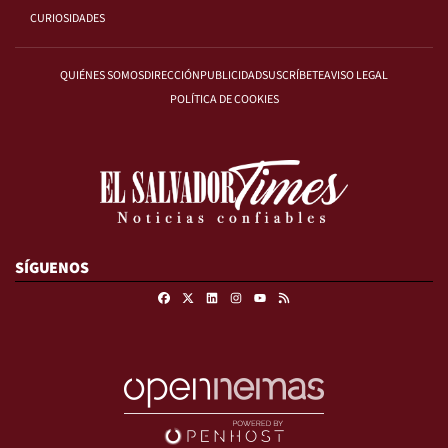
CURIOSIDADES
QUIÉNES SOMOS
DIRECCIÓN
PUBLICIDAD
SUSCRÍBETE
AVISO LEGAL
POLÍTICA DE COOKIES
SÍGUENOS
Facebook
X
Linkedin
Instagram
RSS
Youtube