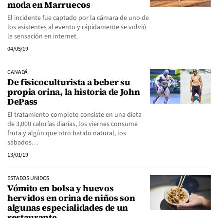
moda en Marruecos
El incidente fue captado por la cámara de uno de
los asistentes al evento y rápidamente se volvió
la sensación en internet.
04/05/19
CANADÁ
De fisicoculturista a beber su
propia orina, la historia de John
DePass
El tratamiento completo consiste en una dieta
de 3,000 calorías diarias, los viernes consume
fruta y algún que otro batido natural, los
sábados…
13/01/19
ESTADOS UNIDOS
Vómito en bolsa y huevos
hervidos en orina de niños son
algunas especialidades de un
restaurante