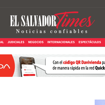
IAL
JUDICIALES
NEGOCIOS
INTERNACIONALES
ESPECTÁCULOS