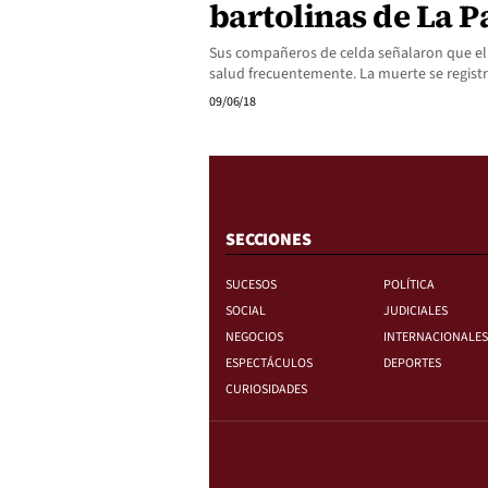
bartolinas de La P
Sus compañeros de celda señalaron que el 
salud frecuentemente. La muerte se regist
09/06/18
SECCIONES
SUCESOS
POLÍTICA
SOCIAL
JUDICIALES
NEGOCIOS
INTERNACIONALES
ESPECTÁCULOS
DEPORTES
CURIOSIDADES