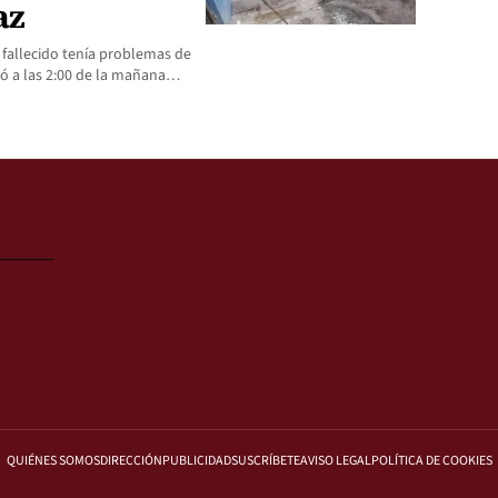
az
fallecido tenía problemas de
ró a las 2:00 de la mañana…
QUIÉNES SOMOS
DIRECCIÓN
PUBLICIDAD
SUSCRÍBETE
AVISO LEGAL
POLÍTICA DE COOKIES