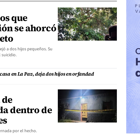
ños que
ión se ahorcó
eto
ejó a dos hijos pequeños. Su
 suicidio.
casa en La Paz, deja dos hijos en orfandad
 de
da dentro de
es
ernada por el hecho.