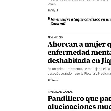
joven…
30/10/19
Joven sufre ataque cardíaco en un
Zacamil
FEMINICIDIO
Ahorcan a mujer 
enfermedad menta
deshabitada en Jiq
En un primer momento, se manejaba el cas
después cuando llegó la Fiscalía y Medici
19/02/19
INVESTIGAN CAUSAS
Pandillero que pa
alucinaciones mue