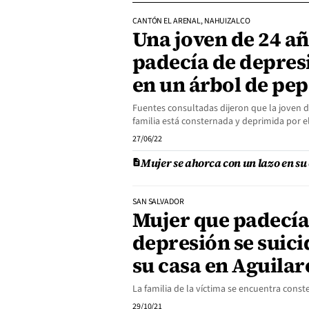
CANTÓN EL ARENAL, NAHUIZALCO
Una joven de 24 a
padecía de depres
en un árbol de pep
Fuentes consultadas dijeron que la joven d
familia está consternada y deprimida por el
27/06/22
Mujer se ahorca con un lazo en su 
SAN SALVADOR
Mujer que padecía
depresión se suici
su casa en Aguilar
La familia de la víctima se encuentra const
29/10/21