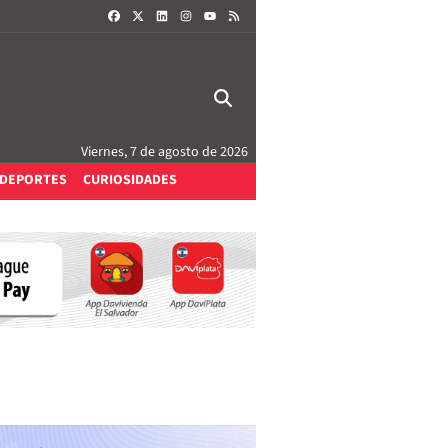
FACEBOOK
X
LINKEDIN
INSTAGRAM
RSS
YOUTUBE
Viernes, 7 de agosto de 2026
DEPORTES
CURIOSIDADES