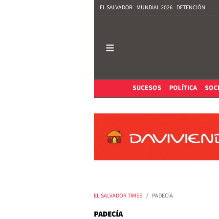
EL SALVADOR
MUNDIAL 2026
DETENCIÓN
SUCESOS
POLÍTICA
SOC
EL SALVADOR TIMES
PADECÍA
PADECÍA