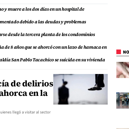
o y muere a los dos días en un hospital de
ementado debido a las deudas y problemas
rse desde la tercera planta de los condominios
iña de 8 años que se ahorcó con un lazo de hamaca en
NO
aldía San Pablo Tacachico se suicida en su vivienda
a de delirios
ahorca en la
ienes llegó a visitar al sector