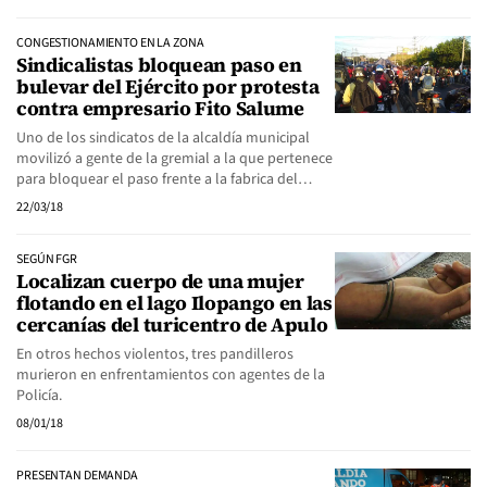
CONGESTIONAMIENTO EN LA ZONA
Sindicalistas bloquean paso en
bulevar del Ejército por protesta
contra empresario Fito Salume
Uno de los sindicatos de la alcaldía municipal
movilizó a gente de la gremial a la que pertenece
para bloquear el paso frente a la fabrica del…
22/03/18
SEGÚN FGR
Localizan cuerpo de una mujer
flotando en el lago Ilopango en las
cercanías del turicentro de Apulo
En otros hechos violentos, tres pandilleros
murieron en enfrentamientos con agentes de la
Policía.
08/01/18
PRESENTAN DEMANDA