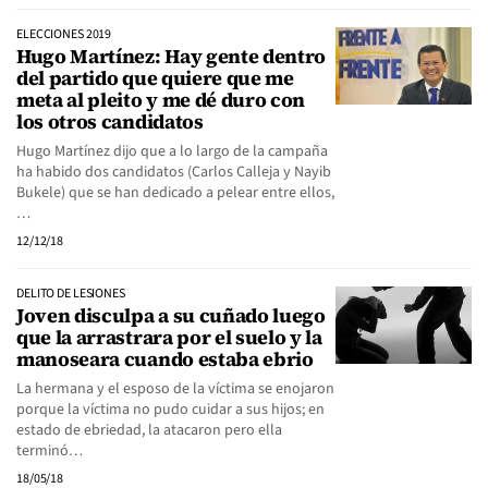
ELECCIONES 2019
Hugo Martínez: Hay gente dentro
del partido que quiere que me
meta al pleito y me dé duro con
los otros candidatos
Hugo Martínez dijo que a lo largo de la campaña
ha habido dos candidatos (Carlos Calleja y Nayib
Bukele) que se han dedicado a pelear entre ellos,
…
12/12/18
DELITO DE LESIONES
Joven disculpa a su cuñado luego
que la arrastrara por el suelo y la
manoseara cuando estaba ebrio
La hermana y el esposo de la víctima se enojaron
porque la víctima no pudo cuidar a sus hijos; en
estado de ebriedad, la atacaron pero ella
terminó…
18/05/18