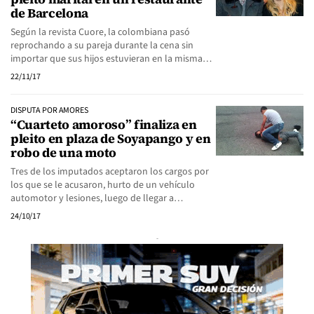
de Barcelona
Según la revista Cuore, la colombiana pasó
reprochando a su pareja durante la cena sin
importar que sus hijos estuvieran en la misma…
22/11/17
DISPUTA POR AMORES
“Cuarteto amoroso” finaliza en
pleito en plaza de Soyapango y en
robo de una moto
Tres de los imputados aceptaron los cargos por
los que se le acusaron, hurto de un vehículo
automotor y lesiones, luego de llegar a…
24/10/17