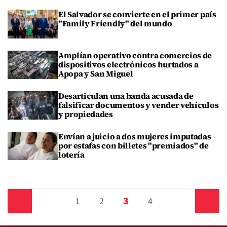
El Salvador se convierte en el primer país
"Family Friendly" del mundo
Amplían operativo contra comercios de
dispositivos electrónicos hurtados a
Apopa y San Miguel
Desarticulan una banda acusada de
falsificar documentos y vender vehículos
y propiedades
Envían a juicio a dos mujeres imputadas
por estafas con billetes "premiados" de
lotería
3
Anterior
1
2
4
Siguiente