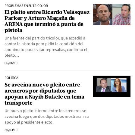
PROBLEMAS EN EL TRICOLOR
El pleito entre Ricardo Velásquez
Parker y Arturo Magaña de
ARENA que terminó a punta de
pistola
Una fuente del partido tricolor, que accedió a
contar la historia pero pidió la condición del
anonimato para evitar represalias, confirmó el
pleito…
06/06/19
POLÍTICA
Se avecina nuevo pleito entre
areneros por diputados que
apoyan a Nayib Bukele en tema
transporte
Un nuevo pleito interno entre los areneros se
avecina luego que dos diputados mostraran su
apoyo al presidente electo.
30/03/19