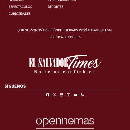
ESPECTÁCULOS
DEPORTES
CURIOSIDADES
QUIÉNES SOMOS
DIRECCIÓN
PUBLICIDAD
SUSCRÍBETE
AVISO LEGAL
POLÍTICA DE COOKIES
SÍGUENOS
Facebook
X
Linkedin
Instagram
RSS
Youtube