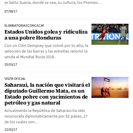
es bello Suecia, donde se vea, su cultura, los Premios…
07/08/17
ELIMINATORIAS CONCACAF
Estados Unidos golea y ridiculiza
a una pobre Honduras
Con un Clint Dempsey que volvió por lo alto, la
selección de las barras y las estrellas retomó la
senda al Mundial Rusia 2018.
25/03/17
VISITA OFICIAL
Saharaui, la nación que visitará el
diputado Guillermo Mata, es un
Estado pobre con yacimientos de
petróleo y gas natural
Actualmente la República de Saharaui ha sido
reconocida diplomáticamente por 82 países, 27
de los cuales son…
22/02/17