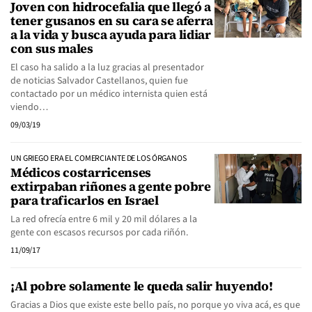
Joven con hidrocefalia que llegó a
tener gusanos en su cara se aferra
a la vida y busca ayuda para lidiar
con sus males
El caso ha salido a la luz gracias al presentador
de noticias Salvador Castellanos, quien fue
contactado por un médico internista quien está
viendo…
09/03/19
UN GRIEGO ERA EL COMERCIANTE DE LOS ÓRGANOS
Médicos costarricenses
extirpaban riñones a gente pobre
para traficarlos en Israel
La red ofrecía entre 6 mil y 20 mil dólares a la
gente con escasos recursos por cada riñón.
11/09/17
¡Al pobre solamente le queda salir huyendo!
Gracias a Dios que existe este bello país, no porque yo viva acá, es que