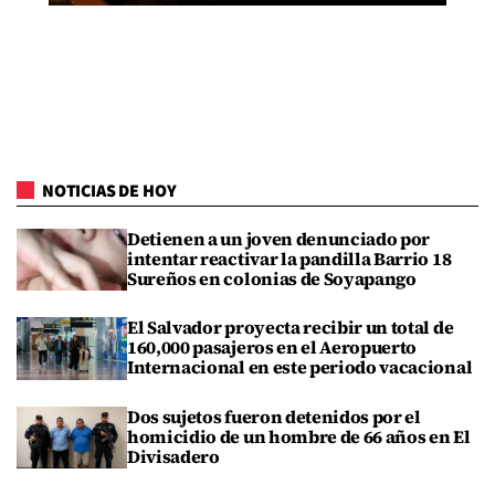
NOTICIAS DE HOY
Detienen a un joven denunciado por
intentar reactivar la pandilla Barrio 18
Sureños en colonias de Soyapango
El Salvador proyecta recibir un total de
160,000 pasajeros en el Aeropuerto
Internacional en este periodo vacacional
Dos sujetos fueron detenidos por el
homicidio de un hombre de 66 años en El
Divisadero