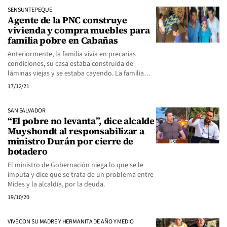
SENSUNTEPEQUE
Agente de la PNC construye
vivienda y compra muebles para
familia pobre en Cabañas
Anteriormente, la familia vivía en precarias
condiciones, su casa estaba construida de
láminas viejas y se estaba cayendo. La familia…
17/12/21
SAN SALVADOR
“El pobre no levanta”, dice alcalde
Muyshondt al responsabilizar a
ministro Durán por cierre de
botadero
El ministro de Gobernación niega lo que se le
imputa y dice que se trata de un problema entre
Mides y la alcaldía, por la deuda.
19/10/20
VIVE CON SU MADRE Y HERMANITA DE AÑO Y MEDIO