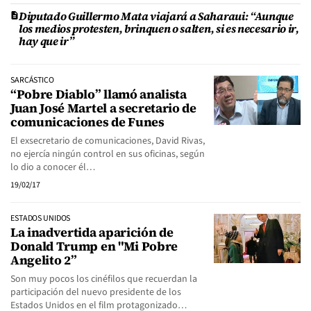
Diputado Guillermo Mata viajará a Saharaui: “Aunque
los medios protesten, brinquen o salten, si es necesario ir,
hay que ir”
SARCÁSTICO
“Pobre Diablo” llamó analista
Juan José Martel a secretario de
comunicaciones de Funes
El exsecretario de comunicaciones, David Rivas,
no ejercía ningún control en sus oficinas, según
lo dio a conocer él…
19/02/17
ESTADOS UNIDOS
La inadvertida aparición de
Donald Trump en "Mi Pobre
Angelito 2”
Son muy pocos los cinéfilos que recuerdan la
participación del nuevo presidente de los
Estados Unidos en el film protagonizado…