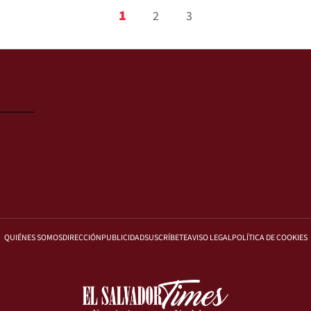
1
2
3
QUIÉNES SOMOS
DIRECCIÓN
PUBLICIDAD
SUSCRÍBETE
AVISO LEGAL
POLÍTICA DE COOKIES