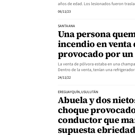
años de edad. Los lesionados fueron trasl
06/11/23
SANTA ANA
Una persona quem
incendio en venta 
provocado por un 
La venta de pólvora estaba en una champa ub
Dentro de la venta, tenían una refrigera
24/11/22
EREGUAYQUÍN, USULUTÁN
Abuela y dos niet
choque provocado
conductor que ma
supuesta ebrieda