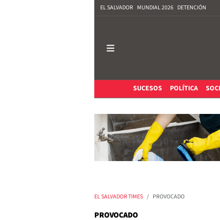
EL SALVADOR
MUNDIAL 2026
DETENCIÓN
SUCESOS
POLÍTICA
SOC
EL SALVADOR TIMES
PROVOCADO
PROVOCADO