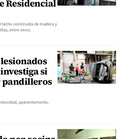
e Residencial
l techo construida de madera y
llas, entre otros.
 lesionados
investiga si
 pandilleros
 velocidad, aparentemente,