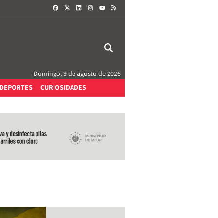
FACEBOOK
X
LINKEDIN
INSTAGRAM
RSS
YOUTUBE
Domingo, 9 de agosto de 2026
DEPORTES
CURIOSIDADES