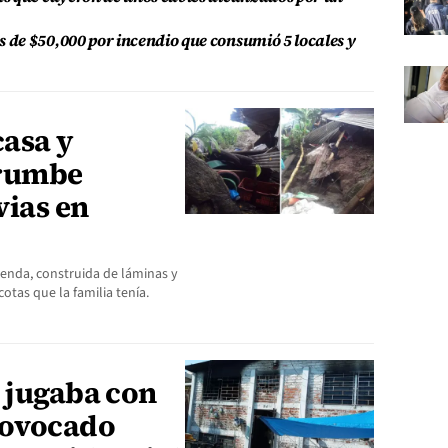
de $50,000 por incendio que consumió 5 locales y
casa y
rrumbe
vias en
ienda, construida de láminas y
otas que la familia tenía.
e jugaba con
rovocado