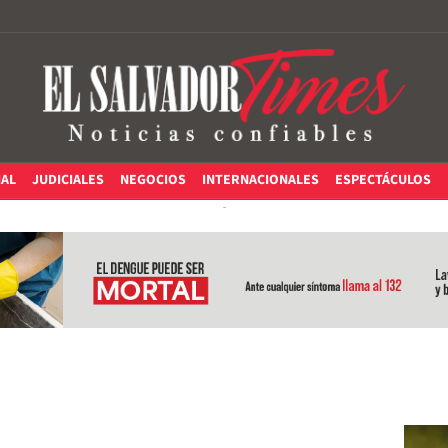
IAL
JUDICIALES
NEGOCIOS
INTERNACIONALES
ESPECTÁCULOS