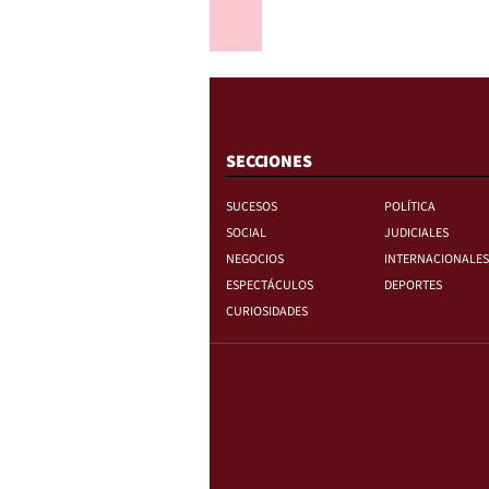
Anterior
SECCIONES
SUCESOS
POLÍTICA
SOCIAL
JUDICIALES
NEGOCIOS
INTERNACIONALES
ESPECTÁCULOS
DEPORTES
CURIOSIDADES