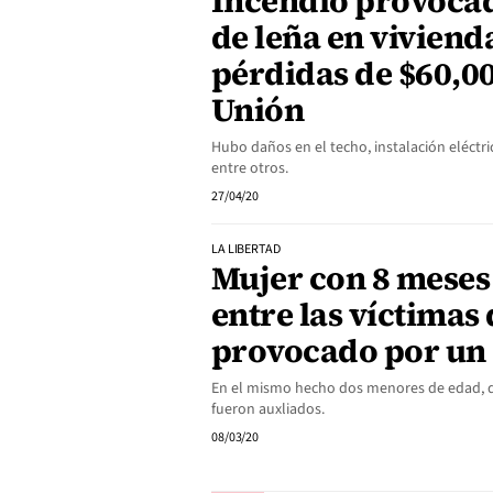
Incendio provocad
de leña en viviend
pérdidas de $60,00
Unión
Hubo daños en el techo, instalación eléctri
entre otros.
27/04/20
LA LIBERTAD
Mujer con 8 mese
entre las víctimas
provocado por un
En el mismo hecho dos menores de edad, 
fueron auxliados.
08/03/20