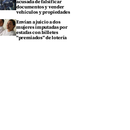
acusada de falsificar
documentos y vender
vehículos y propiedades
Envían a juicio a dos
mujeres imputadas por
estafas con billetes
"premiados" de lotería