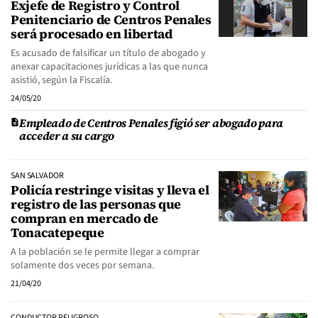
Exjefe de Registro y Control
Penitenciario de Centros Penales
será procesado en libertad
Es acusado de falsificar un título de abogado y
anexar capacitaciones jurídicas a las que nunca
asistió, según la Fiscalía.
24/05/20
Empleado de Centros Penales figió ser abogado para
acceder a su cargo
SAN SALVADOR
Policía restringe visitas y lleva el
registro de las personas que
compran en mercado de
Tonacatepeque
A la población se le permite llegar a comprar
solamente dos veces por semana.
21/04/20
CONDUCTOR PELIGROSO