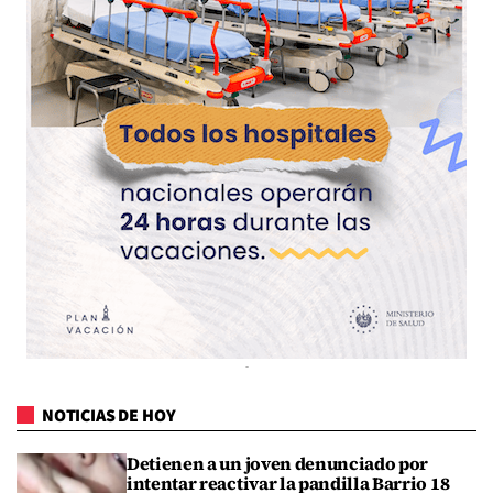
NOTICIAS DE HOY
Detienen a un joven denunciado por
intentar reactivar la pandilla Barrio 18