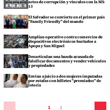
actos de corrupción y vínculos con la MS-
13
El Salvador se convierte en el primer país
"Family Friendly" del mundo
Amplían operativo contra comercios de
dispositivos electrónicos hurtados a
Apopa y San Miguel
Desarticulan una banda acusada de
falsificar documentos y vender vehículos
y propiedades
Envían a juicio a dos mujeres imputadas
por estafas con billetes "premiados" de
lotería
1
Anterior
2
Siguiente