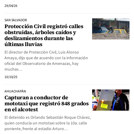
29/04/26
SAN SALVADOR
Protección Civil registró calles
obstruidas, árboles caídos y
deslizamientos durante las
últimas lluvias
El director de Protección Civil, Luis Alonso
Amaya, dijo que de acuerdo con la información
oficial del Observatorio de Amenazas, hay
muchas…
10/10/25
AHUACHAPÁN
Capturan a conductor de
mototaxi que registró 848 grados
en el alcotest
El detenido es Orlando Sebastián Roque Chávez,
quien conducía un mototaxi sobre la 10a. calle
poniente, frente al estadio Arturo…