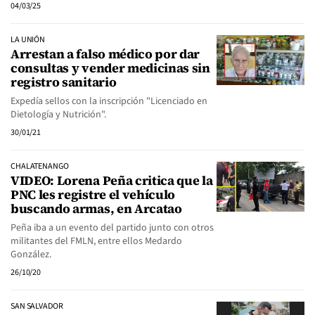
04/03/25
LA UNIÓN
Arrestan a falso médico por dar
consultas y vender medicinas sin
registro sanitario
Expedía sellos con la inscripción "Licenciado en
Dietología y Nutrición".
30/01/21
CHALATENANGO
VIDEO: Lorena Peña critica que la
PNC les registre el vehículo
buscando armas, en Arcatao
Peña iba a un evento del partido junto con otros
militantes del FMLN, entre ellos Medardo
González.
26/10/20
SAN SALVADOR