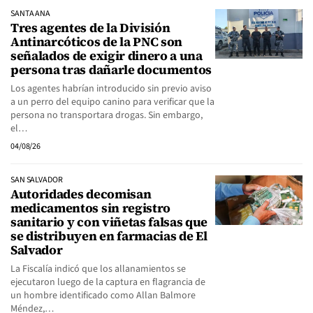
SANTA ANA
Tres agentes de la División
Antinarcóticos de la PNC son
señalados de exigir dinero a una
persona tras dañarle documentos
Los agentes habrían introducido sin previo aviso
a un perro del equipo canino para verificar que la
persona no transportara drogas. Sin embargo,
el…
04/08/26
SAN SALVADOR
Autoridades decomisan
medicamentos sin registro
sanitario y con viñetas falsas que
se distribuyen en farmacias de El
Salvador
La Fiscalía indicó que los allanamientos se
ejecutaron luego de la captura en flagrancia de
un hombre identificado como Allan Balmore
Méndez,…