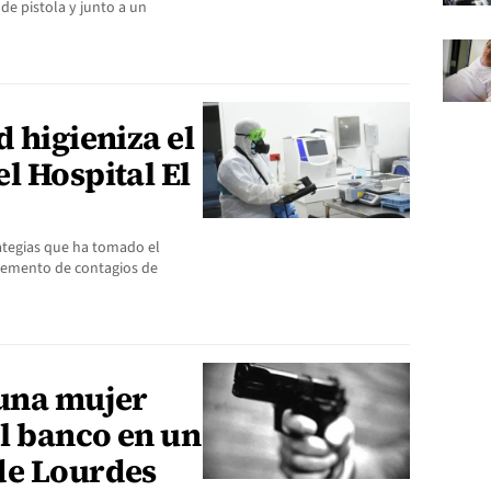
de pistola y junto a un
d higieniza el
l Hospital El
rategias que ha tomado el
cremento de contagios de
 una mujer
el banco en un
de Lourdes