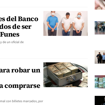
es del Banco
dos de ser
 Funes
y de un oficial de
para robar un
ra comprarse
rmal con billetes marcados, por