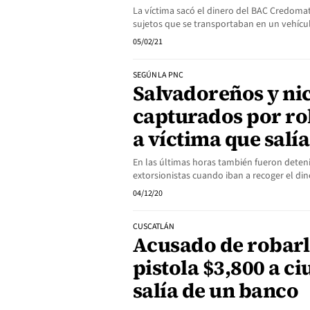
La víctima sacó el dinero del BAC Credomati
sujetos que se transportaban en un vehículo
05/02/21
SEGÚN LA PNC
Salvadoreños y ni
capturados por ro
a víctima que salí
En las últimas horas también fueron deten
extorsionistas cuando iban a recoger el din
04/12/20
CUSCATLÁN
Acusado de robarl
pistola $3,800 a c
salía de un banco