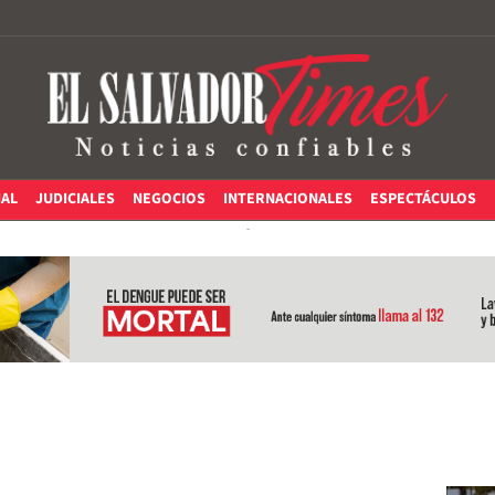
IAL
JUDICIALES
NEGOCIOS
INTERNACIONALES
ESPECTÁCULOS