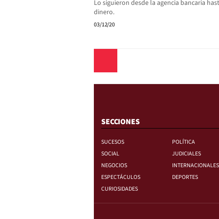
Lo siguieron desde la agencia bancaria hast
dinero.
03/12/20
Anterior
SECCIONES
SUCESOS
POLÍTICA
SOCIAL
JUDICIALES
NEGOCIOS
INTERNACIONALES
ESPECTÁCULOS
DEPORTES
CURIOSIDADES