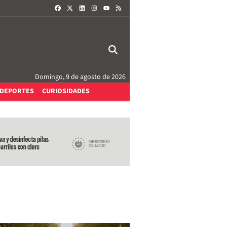
FACEBOOK
X
LINKEDIN
INSTAGRAM
RSS
YOUTUBE
Domingo, 9 de agosto de 2026
DEPORTES
CURIOSIDADES