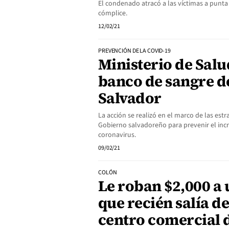
El condenado atracó a las víctimas a punta 
cómplice.
12/02/21
PREVENCIÓN DE LA COVID-19
Ministerio de Salu
banco de sangre de
Salvador
La acción se realizó en el marco de las est
Gobierno salvadoreño para prevenir el in
coronavirus.
09/02/21
COLÓN
Le roban $2,000 a
que recién salía d
centro comercial 