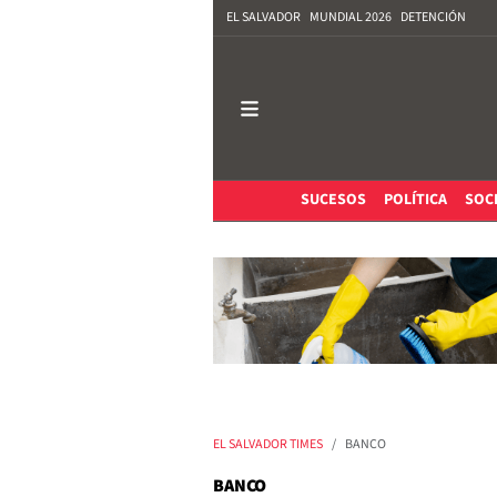
EL SALVADOR
MUNDIAL 2026
DETENCIÓN
SUCESOS
POLÍTICA
SOC
EL SALVADOR TIMES
BANCO
BANCO