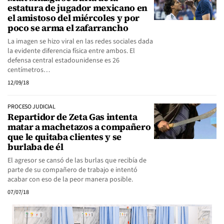
estatura de jugador mexicano en
el amistoso del miércoles y por
poco se arma el zafarrancho
La imagen se hizo viral en las redes sociales dada
la evidente diferencia física entre ambos. El
defensa central estadounidense es 26
centímetros…
12/09/18
PROCESO JUDICIAL
Repartidor de Zeta Gas intenta
matar a machetazos a compañero
que le quitaba clientes y se
burlaba de él
El agresor se cansó de las burlas que recibía de
parte de su compañero de trabajo e intentó
acabar con eso de la peor manera posible.
07/07/18