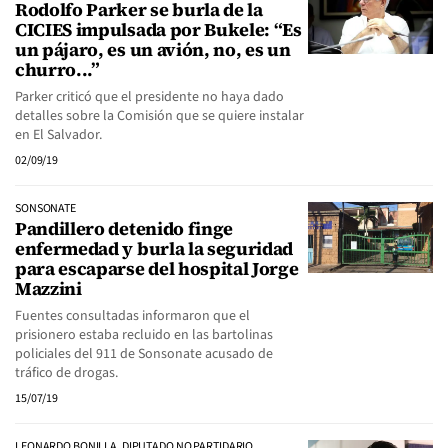
Rodolfo Parker se burla de la
CICIES impulsada por Bukele: “Es
un pájaro, es un avión, no, es un
churro...”
Parker criticó que el presidente no haya dado
detalles sobre la Comisión que se quiere instalar
en El Salvador.
02/09/19
SONSONATE
Pandillero detenido finge
enfermedad y burla la seguridad
para escaparse del hospital Jorge
Mazzini
Fuentes consultadas informaron que el
prisionero estaba recluido en las bartolinas
policiales del 911 de Sonsonate acusado de
tráfico de drogas.
15/07/19
LEONARDO BONILLA, DIPUTADO NO PARTIDARIO