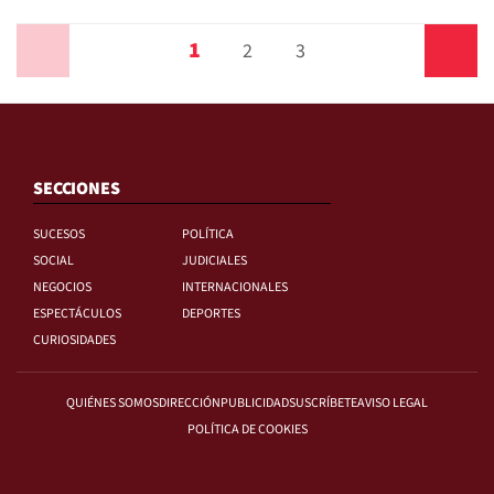
1
Anterior
2
3
Siguiente
SECCIONES
SUCESOS
POLÍTICA
SOCIAL
JUDICIALES
NEGOCIOS
INTERNACIONALES
ESPECTÁCULOS
DEPORTES
CURIOSIDADES
QUIÉNES SOMOS
DIRECCIÓN
PUBLICIDAD
SUSCRÍBETE
AVISO LEGAL
POLÍTICA DE COOKIES