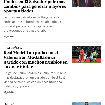
Unidos en El Salvador pide más
cambios para generar mayores
oportunidades
En un video colgado en twitter,el nuevo
embajador estadounidense, hablando en
español, presentó a su esposa y sus
proyecciones en su nueva labor.
01/09/19
LIGA ESPAÑOLA
Real Madrid no pudo con el
Valencia en Mestalla en un
partido con muchos cambios en
su once titular
Un gol de Karim Benzema al minuto 90 fue lo
más destacado, en un partido donde el Real
Madrid se complicó con un once titular no
habitual, y que no…
03/04/19
POLÍTICA