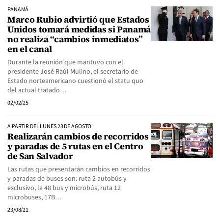
PANAMÁ
Marco Rubio advirtió que Estados
Unidos tomará medidas si Panamá
no realiza “cambios inmediatos”
en el canal
Durante la reunión que mantuvo con el
presidente José Raúl Mulino, el secretario de
Estado norteamericano cuestionó el statu quo
del actual tratado…
02/02/25
A PARTIR DEL LUNES 23 DE AGOSTO
Realizarán cambios de recorridos
y paradas de 5 rutas en el Centro
de San Salvador
Las rutas que presentarán cambios en recorridos
y paradas de buses son: ruta 2 autobús y
exclusivo, la 48 bus y microbús, ruta 12
microbuses, 17B…
23/08/21