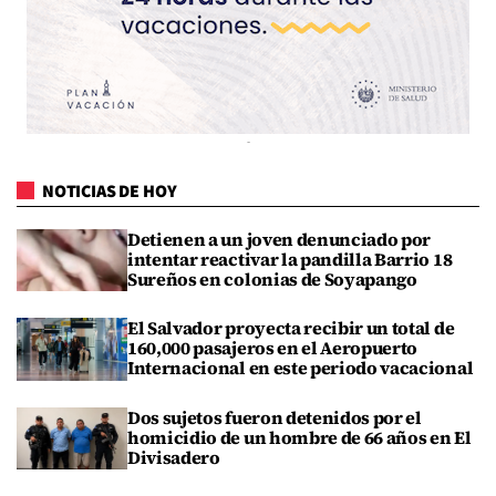
NOTICIAS DE HOY
Detienen a un joven denunciado por
intentar reactivar la pandilla Barrio 18
Sureños en colonias de Soyapango
El Salvador proyecta recibir un total de
160,000 pasajeros en el Aeropuerto
Internacional en este periodo vacacional
Dos sujetos fueron detenidos por el
homicidio de un hombre de 66 años en El
Divisadero