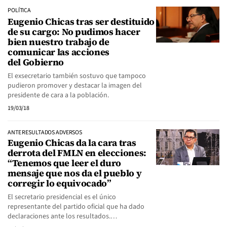
POLÍTICA
Eugenio Chicas tras ser destituido
de su cargo: No pudimos hacer
bien nuestro trabajo de
comunicar las acciones
del Gobierno
El exsecretario también sostuvo que tampoco
pudieron promover y destacar la imagen del
presidente de cara a la población.
19/03/18
ANTE RESULTADOS ADVERSOS
Eugenio Chicas da la cara tras
derrota del FMLN en elecciones:
“Tenemos que leer el duro
mensaje que nos da el pueblo y
corregir lo equivocado”
El secretario presidencial es el único
representante del partido oficial que ha dado
declaraciones ante los resultados.…