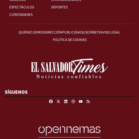
ESPECTÁCULOS
DEPORTES
CURIOSIDADES
QUIÉNES SOMOS
DIRECCIÓN
PUBLICIDAD
SUSCRÍBETE
AVISO LEGAL
POLÍTICA DE COOKIES
SÍGUENOS
Facebook
X
Linkedin
Instagram
RSS
Youtube