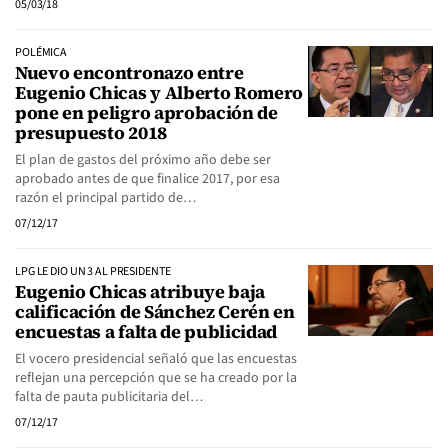
05/03/18
POLÉMICA
Nuevo encontronazo entre
Eugenio Chicas y Alberto Romero
pone en peligro aprobación de
presupuesto 2018
El plan de gastos del próximo año debe ser
aprobado antes de que finalice 2017, por esa
razón el principal partido de…
07/12/17
LPG LE DIO UN 3 AL PRESIDENTE
Eugenio Chicas atribuye baja
calificación de Sánchez Cerén en
encuestas a falta de publicidad
El vocero presidencial señaló que las encuestas
reflejan una percepción que se ha creado por la
falta de pauta publicitaria del…
07/12/17