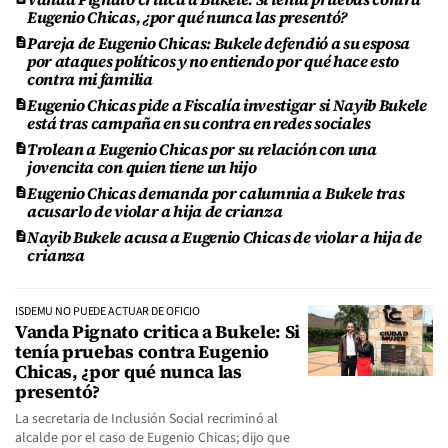
Eugenio Chicas, ¿por qué nunca las presentó?
Pareja de Eugenio Chicas: Bukele defendió a su esposa
por ataques políticos y no entiendo por qué hace esto
contra mi familia
Eugenio Chicas pide a Fiscalía investigar si Nayib Bukele
está tras campaña en su contra en redes sociales
Trolean a Eugenio Chicas por su relación con una
jovencita con quien tiene un hijo
Eugenio Chicas demanda por calumnia a Bukele tras
acusarlo de violar a hija de crianza
Nayib Bukele acusa a Eugenio Chicas de violar a hija de
crianza
ISDEMU NO PUEDE ACTUAR DE OFICIO
Vanda Pignato critica a Bukele: Si
tenía pruebas contra Eugenio
Chicas, ¿por qué nunca las
presentó?
La secretaria de Inclusión Social recriminó al
alcalde por el caso de Eugenio Chicas; dijo que