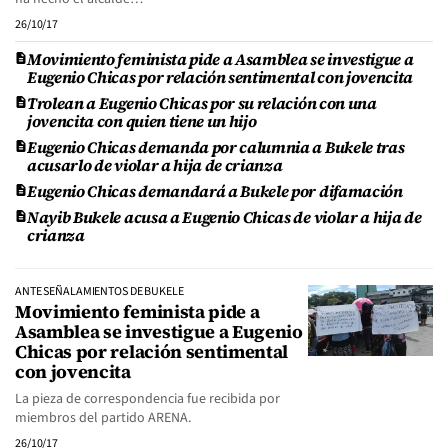
26/10/17
Movimiento feminista pide a Asamblea se investigue a
Eugenio Chicas por relación sentimental con jovencita
Trolean a Eugenio Chicas por su relación con una
jovencita con quien tiene un hijo
Eugenio Chicas demanda por calumnia a Bukele tras
acusarlo de violar a hija de crianza
Eugenio Chicas demandará a Bukele por difamación
Nayib Bukele acusa a Eugenio Chicas de violar a hija de
crianza
ANTE SEÑALAMIENTOS DE BUKELE
Movimiento feminista pide a
Asamblea se investigue a Eugenio
Chicas por relación sentimental
con jovencita
La pieza de correspondencia fue recibida por
miembros del partido ARENA.
26/10/17