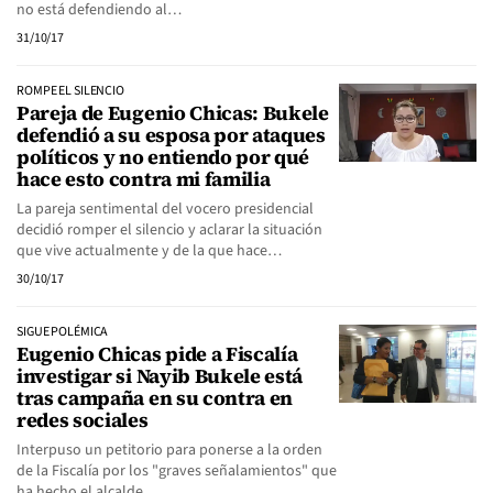
no está defendiendo al…
31/10/17
ROMPE EL SILENCIO
Pareja de Eugenio Chicas: Bukele
defendió a su esposa por ataques
políticos y no entiendo por qué
hace esto contra mi familia
La pareja sentimental del vocero presidencial
decidió romper el silencio y aclarar la situación
que vive actualmente y de la que hace…
30/10/17
SIGUE POLÉMICA
Eugenio Chicas pide a Fiscalía
investigar si Nayib Bukele está
tras campaña en su contra en
redes sociales
Interpuso un petitorio para ponerse a la orden
de la Fiscalía por los "graves señalamientos" que
ha hecho el alcalde…