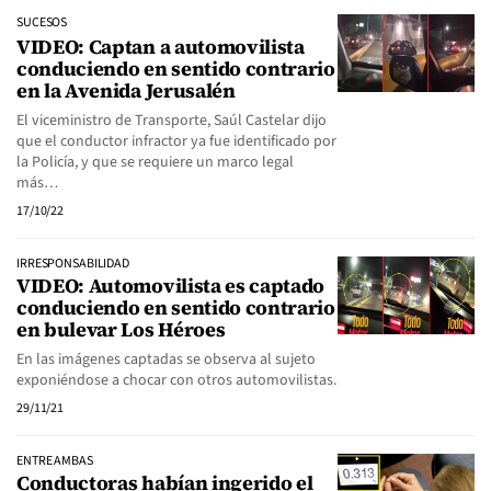
SUCESOS
VIDEO: Captan a automovilista
conduciendo en sentido contrario
en la Avenida Jerusalén
El viceministro de Transporte, Saúl Castelar dijo
que el conductor infractor ya fue identificado por
la Policía, y que se requiere un marco legal
más…
17/10/22
IRRESPONSABILIDAD
VIDEO: Automovilista es captado
conduciendo en sentido contrario
en bulevar Los Héroes
En las imágenes captadas se observa al sujeto
exponiéndose a chocar con otros automovilistas.
29/11/21
ENTRE AMBAS
Conductoras habían ingerido el