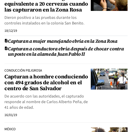
equivalente a 20 cervezas cuando
las capturaron en la Zona Rosa
Dieron positivo a las pruebas durante los
controles instalados en la colonia San Benito.
18/12/19
Capturan a mujer manejando ebria en la Zona Rosa
Capturan a conductora ebria después de chocar contra
un poste en la alameda Juan Pablo II
CONDUCCIÓN PELIGROSA
Capturan a hombre conduciendo
con 494 grados de alcohol en el
centro de San Salvador
De acuerdo con las autoridades, el capturado
responde al nombre de Carlos Alberto Peña, de
41 años de edad.
16/01/19
MÉXICO