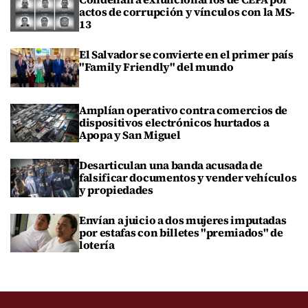
actos de corrupción y vínculos con la MS-
13
El Salvador se convierte en el primer país
"Family Friendly" del mundo
Amplían operativo contra comercios de
dispositivos electrónicos hurtados a
Apopa y San Miguel
Desarticulan una banda acusada de
falsificar documentos y vender vehículos
y propiedades
Envían a juicio a dos mujeres imputadas
por estafas con billetes "premiados" de
lotería