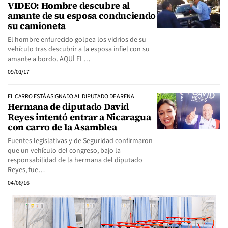
VIDEO: Hombre descubre al
amante de su esposa conduciendo
su camioneta
El hombre enfurecido golpea los vidrios de su
vehículo tras descubrir a la esposa infiel con su
amante a bordo. AQUÍ EL…
09/01/17
EL CARRO ESTÁ ASIGNADO AL DIPUTADO DE ARENA
Hermana de diputado David
Reyes intentó entrar a Nicaragua
con carro de la Asamblea
Fuentes legislativas y de Seguridad confirmaron
que un vehículo del congreso, bajo la
responsabilidad de la hermana del diputado
Reyes, fue…
04/08/16