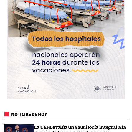
NOTICIAS DE HOY
La UEFA evalúa una auditoría integral a la