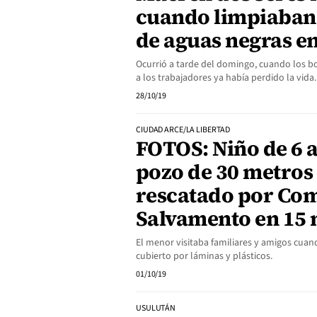
cuando limpiaban
de aguas negras e
Ocurrió a tarde del domingo, cuando los b
a los trabajadores ya había perdido la vid
28/10/19
CIUDAD ARCE/LA LIBERTAD
FOTOS: Niño de 6 a
pozo de 30 metros 
rescatado por Co
Salvamento en 15
El menor visitaba familiares y amigos cuan
cubierto por láminas y plásticos.
01/10/19
USULUTÁN