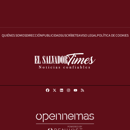
QUIÉNES SOMOS
DIRECCIÓN
PUBLICIDAD
SUSCRÍBETE
AVISO LEGAL
POLÍTICA DE COOKIES
Facebook
X
Linkedin
Instagram
RSS
Youtube