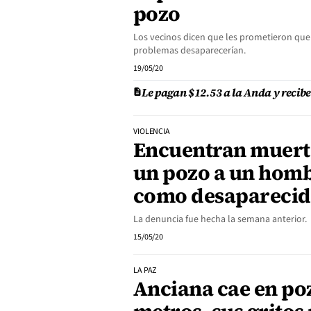
pozo
Los vecinos dicen que les prometieron que
problemas desaparecerían.
19/05/20
Le pagan $12.53 a la Anda y recib
VIOLENCIA
Encuentran muert
un pozo a un hom
como desapareci
La denuncia fue hecha la semana anterior.
15/05/20
LA PAZ
Anciana cae en po