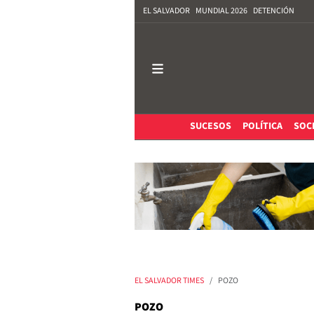
EL SALVADOR
MUNDIAL 2026
DETENCIÓN
SUCESOS
POLÍTICA
SOC
EL SALVADOR TIMES
POZO
POZO