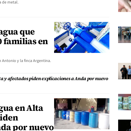
a de metal.
 agua que
0 familias en
 Antonio y la finca Argentina.
sta y afectados piden explicaciones a Anda por nuevo
gua en Alta
piden
nda por nuevo