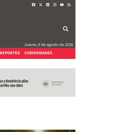
FACEBOOK
X
LINKEDIN
INSTAGRAM
RSS
YOUTUBE
Jueves, 6 de agosto de 2026
DEPORTES
CURIOSIDADES