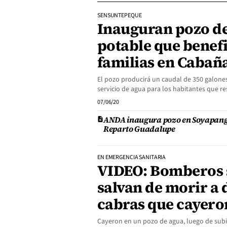
SENSUNTEPEQUE
Inauguran pozo d
potable que benefi
familias en Cabañ
El pozo producirá un caudal de 350 galones
servicio de agua para los habitantes que re
07/06/20
ANDA inaugura pozo en Soyapango
Reparto Guadalupe
EN EMERGENCIA SANITARIA
VIDEO: Bomberos 
salvan de morir a 
cabras que cayero
Cayeron en un pozo de agua, luego de subir