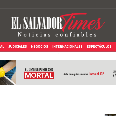
IAL
JUDICIALES
NEGOCIOS
INTERNACIONALES
ESPECTÁCULOS