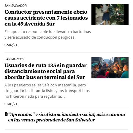
SAN SALVADOR
Conductor presuntamente ebrio
causa accidente con 7 lesionados
en la 49 Avenida Sur
El supuesto responsable fue llevado a bartolinas
y será acusado de conducción peligrosa.
02/02/21
SAN MARCOS
Usuarios de ruta 135 sin guardar
distanciamiento social para
abordar bus en terminal del Sur
A los pasajeros se les veía con mascarilla, pero
sin guardar la distancia física y los transportistas
no hicieron nada para regular la…
01/01/21
“Apretados” y sin distanciamiento social, así se camina
en las ventas peatonales de San Salvador