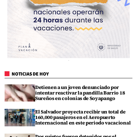
NOTICIAS DE HOY
Detienen a un joven denunciado por
intentar reactivar la pandilla Barrio 18
Sureños en colonias de Soyapango
El Salvador proyecta recibir un total de
160,000 pasajeros en el Aeropuerto
Internacional en este periodo vacacional
Dos sujetos fueron detenidos por el