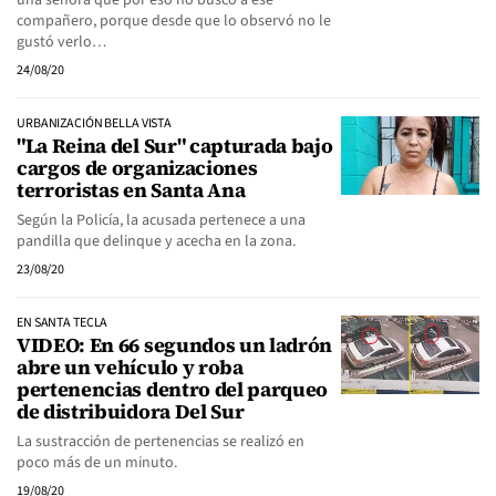
una señora que por eso no buscó a ese
compañero, porque desde que lo observó no le
gustó verlo…
24/08/20
URBANIZACIÓN BELLA VISTA
"La Reina del Sur" capturada bajo
cargos de organizaciones
terroristas en Santa Ana
Según la Policía, la acusada pertenece a una
pandilla que delinque y acecha en la zona.
23/08/20
EN SANTA TECLA
VIDEO: En 66 segundos un ladrón
abre un vehículo y roba
pertenencias dentro del parqueo
de distribuidora Del Sur
La sustracción de pertenencias se realizó en
poco más de un minuto.
19/08/20