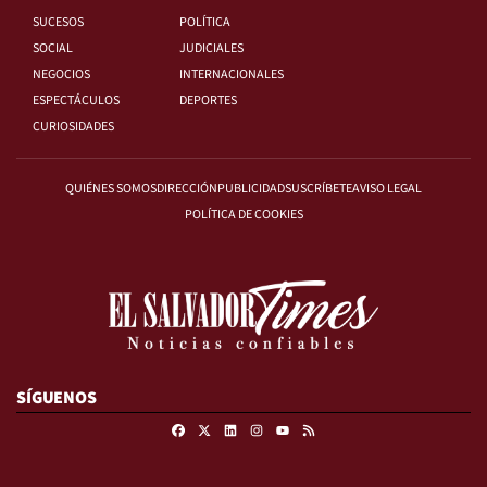
SUCESOS
POLÍTICA
SOCIAL
JUDICIALES
NEGOCIOS
INTERNACIONALES
ESPECTÁCULOS
DEPORTES
CURIOSIDADES
QUIÉNES SOMOS
DIRECCIÓN
PUBLICIDAD
SUSCRÍBETE
AVISO LEGAL
POLÍTICA DE COOKIES
SÍGUENOS
Facebook
X
Linkedin
Instagram
RSS
Youtube