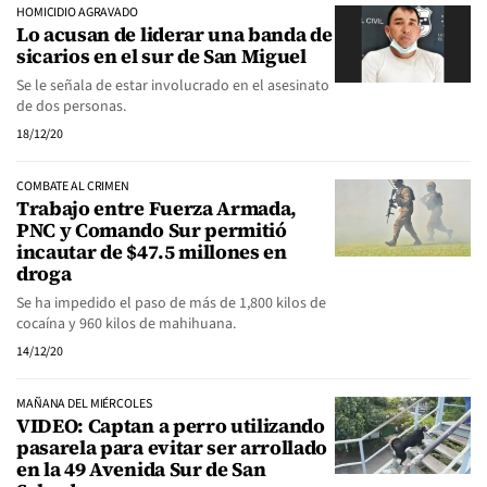
HOMICIDIO AGRAVADO
Lo acusan de liderar una banda de
sicarios en el sur de San Miguel
Se le señala de estar involucrado en el asesinato
de dos personas.
18/12/20
COMBATE AL CRIMEN
Trabajo entre Fuerza Armada,
PNC y Comando Sur permitió
incautar de $47.5 millones en
droga
Se ha impedido el paso de más de 1,800 kilos de
cocaína y 960 kilos de mahihuana.
14/12/20
MAÑANA DEL MIÉRCOLES
VIDEO: Captan a perro utilizando
pasarela para evitar ser arrollado
en la 49 Avenida Sur de San