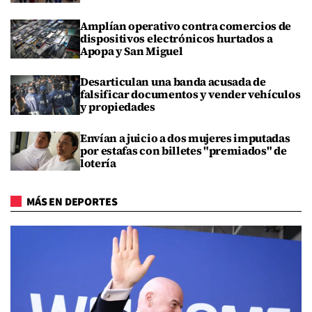
Amplían operativo contra comercios de
dispositivos electrónicos hurtados a
Apopa y San Miguel
Desarticulan una banda acusada de
falsificar documentos y vender vehículos
y propiedades
Envían a juicio a dos mujeres imputadas
por estafas con billetes "premiados" de
lotería
MÁS EN DEPORTES