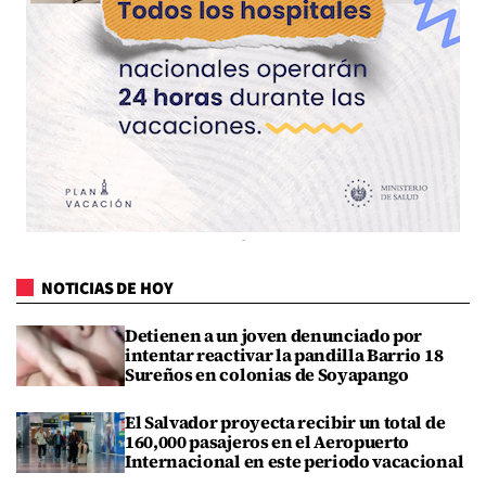
NOTICIAS DE HOY
Detienen a un joven denunciado por
intentar reactivar la pandilla Barrio 18
Sureños en colonias de Soyapango
El Salvador proyecta recibir un total de
160,000 pasajeros en el Aeropuerto
Internacional en este periodo vacacional