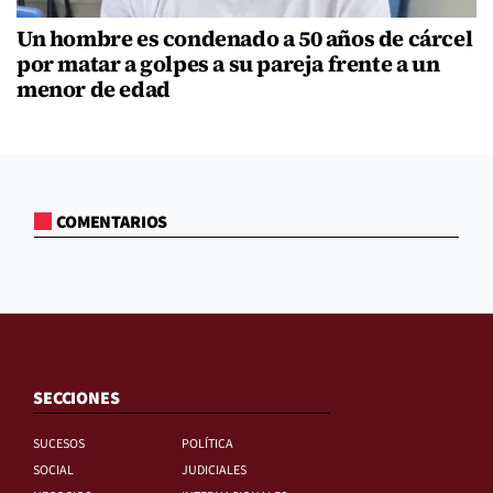
Un hombre es condenado a 50 años de cárcel
por matar a golpes a su pareja frente a un
menor de edad
COMENTARIOS
SECCIONES
SUCESOS
POLÍTICA
SOCIAL
JUDICIALES