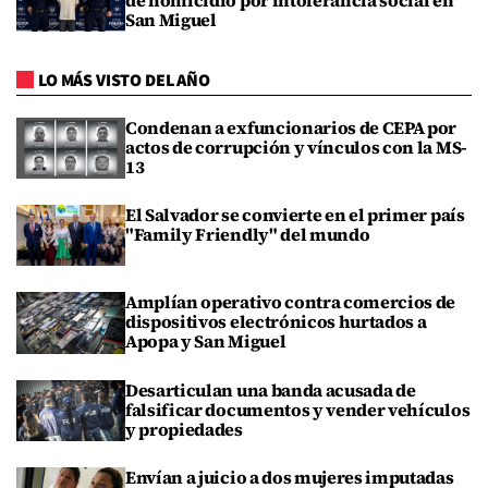
San Miguel
LO MÁS VISTO DEL AÑO
Condenan a exfuncionarios de CEPA por
actos de corrupción y vínculos con la MS-
13
El Salvador se convierte en el primer país
"Family Friendly" del mundo
Amplían operativo contra comercios de
dispositivos electrónicos hurtados a
Apopa y San Miguel
Desarticulan una banda acusada de
falsificar documentos y vender vehículos
y propiedades
Envían a juicio a dos mujeres imputadas