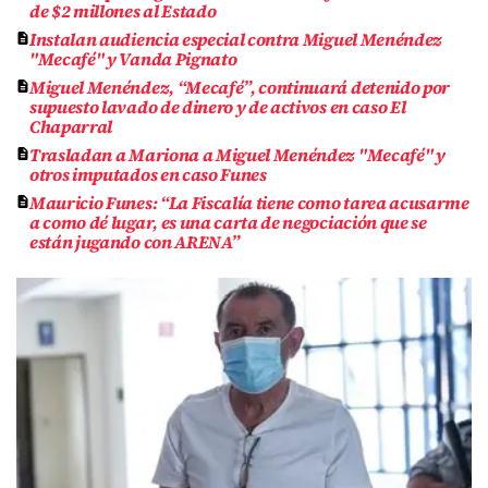
de $2 millones al Estado
Instalan audiencia especial contra Miguel Menéndez
"Mecafé" y Vanda Pignato
Miguel Menéndez, “Mecafé”, continuará detenido por
supuesto lavado de dinero y de activos en caso El
Chaparral
Trasladan a Mariona a Miguel Menéndez "Mecafé" y
otros imputados en caso Funes
Mauricio Funes: “La Fiscalía tiene como tarea acusarme
a como dé lugar, es una carta de negociación que se
están jugando con ARENA”