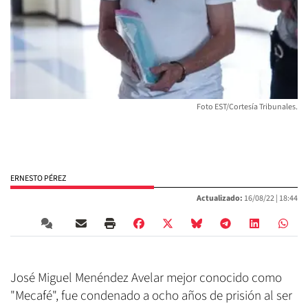
Foto EST/Cortesía Tribunales.
ERNESTO PÉREZ
Actualizado:
16/08/22 |
18:44
José Miguel Menéndez Avelar mejor conocido como
"Mecafé", fue condenado a ocho años de prisión al ser