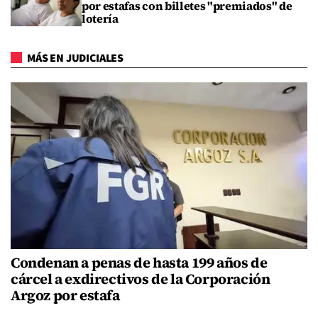
por estafas con billetes "premiados" de
lotería
MÁS EN JUDICIALES
Condenan a penas de hasta 199 años de
cárcel a exdirectivos de la Corporación
Argoz por estafa