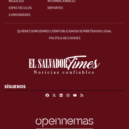
NEGOCIOS
INTERNACIONALES
ESPECTÁCULOS
DEPORTES
CURIOSIDADES
QUIÉNES SOMOS
DIRECCIÓN
PUBLICIDAD
SUSCRÍBETE
AVISO LEGAL
POLÍTICA DE COOKIES
SÍGUENOS
Facebook
X
Linkedin
Instagram
RSS
Youtube