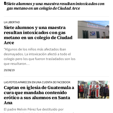
Siete alumnos y una maestra resultan intoxicados con
gas metano en un colegio de Ciudad Arce
LA LIBERTAD
Siete alumnos y una maestra
resultan intoxicados con gas
metano en un colegio de Ciudad
Arce
"Algunos de los niños más afectados iban
desmayados. La intoxicación afectó a todo el
colegio pero los que fueron trasladados son los
que resultaron…
29/08/19
LAS FOTOS APARECEN EN UNA CUENTA DE FACEBOOK
Captan en iglesia de Guatemala a
cura que mandaba contenido
erótico a sus alumnos en Santa
Ana
El padre Melvin Pérez fue destituido por