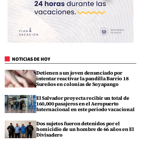
NOTICIAS DE HOY
Detienen a un joven denunciado por
intentar reactivar la pandilla Barrio 18
Sureños en colonias de Soyapango
El Salvador proyecta recibir un total de
160,000 pasajeros en el Aeropuerto
Internacional en este periodo vacacional
Dos sujetos fueron detenidos por el
homicidio de un hombre de 66 años en El
Divisadero