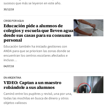
sucesos que más se leyeron en este año.
30/12/18
CRISIS POR AGUA
Educación pide a alumnos de
colegios y escuela que lleven agua
desde sus casas para su consumo
personal
Educación también ha iniciado gestiones con
ANDA para que se prioricen las zonas donde se
encuentran los centros escolares afectados e
incluso…
04/07/18
EN ARGENTINA
VIDEO: Captan a un maestro
robándole a sus alumnos
Caminó entre los pupitres y revisó, una por una,
todas las mochilas en busca de dinero y otros
objetos valiosos