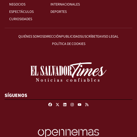
NEGOCIOS
INTERNACIONALES
ESPECTÁCULOS
DEPORTES
CURIOSIDADES
QUIÉNES SOMOS
DIRECCIÓN
PUBLICIDAD
SUSCRÍBETE
AVISO LEGAL
POLÍTICA DE COOKIES
SÍGUENOS
Facebook
X
Linkedin
Instagram
RSS
Youtube