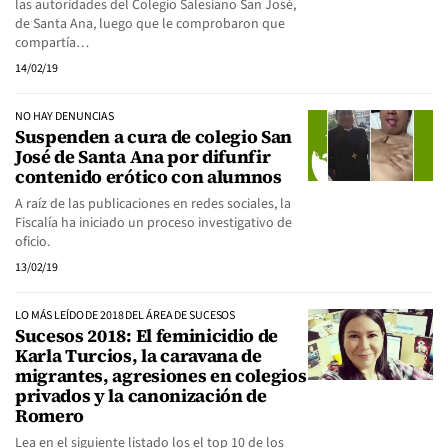
las autoridades del Colegio Salesiano San José,
de Santa Ana, luego que le comprobaron que
compartía…
14/02/19
NO HAY DENUNCIAS
Suspenden a cura de colegio San
José de Santa Ana por difunfir
contenido erótico con alumnos
A raíz de las publicaciones en redes sociales, la
Fiscalía ha iniciado un proceso investigativo de
oficio.
13/02/19
LO MÁS LEÍDO DE 2018 DEL ÁREA DE SUCESOS
Sucesos 2018: El feminicidio de
Karla Turcios, la caravana de
migrantes, agresiones en colegios
privados y la canonización de
Romero
Lea en el siguiente listado los el top 10 de los