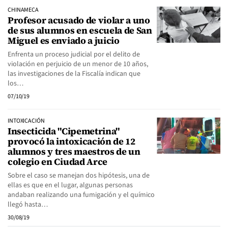
CHINAMECA
Profesor acusado de violar a uno
de sus alumnos en escuela de San
Miguel es enviado a juicio
Enfrenta un proceso judicial por el delito de
violación en perjuicio de un menor de 10 años,
las investigaciones de la Fiscalía indican que
los…
07/10/19
INTOXICACIÓN
Insecticida "Cipemetrina"
provocó la intoxicación de 12
alumnos y tres maestros de un
colegio en Ciudad Arce
Sobre el caso se manejan dos hipótesis, una de
ellas es que en el lugar, algunas personas
andaban realizando una fumigación y el químico
llegó hasta…
30/08/19