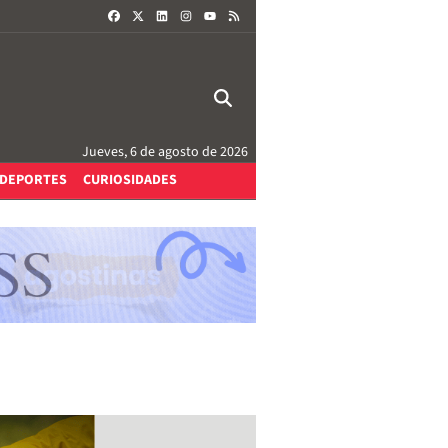
FACEBOOK
X
LINKEDIN
INSTAGRAM
RSS
YOUTUBE
Jueves, 6 de agosto de 2026
DEPORTES
CURIOSIDADES