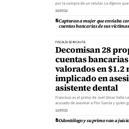
por la compra de un celular. Le dijeron que
22/07/22
Capturan a mujer que enviaba cor
cuentas bancarias de sus víctima
FISCALÍA SE INCAUTA
Decomisan 28 pro
cuentas bancarias
valorados en $1.2 
implicado en ases
asistente dental
Francisco es el primo de Joel Omar Valle L
acusado de asesinar a Flor García y quien 
12/07/22
Odontólogo y su primo van a juicio