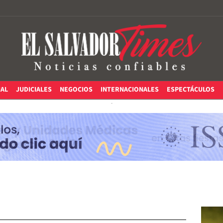
IAL
JUDICIALES
NEGOCIOS
INTERNACIONALES
ESPECTÁCULOS