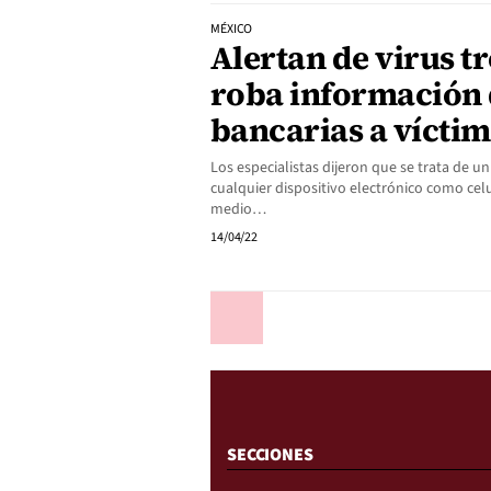
MÉXICO
Alertan de virus t
roba información 
bancarias a vícti
Los especialistas dijeron que se trata de un
cualquier dispositivo electrónico como celu
medio…
14/04/22
Anterior
SECCIONES