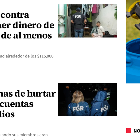
 contra
aer dinero de
 de al menos
ad alrededor de los $115,000
nas de hurtar
 cuentas
dios
NO
 cuando sus miembros eran