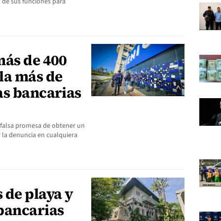
de sus funciones para
más de 400
la más de
as bancarias
la falsa promesa de obtener un
r la denuncia en cualquiera
 de playa y
bancarias