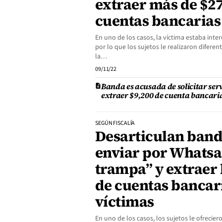
extraer más de $2
cuentas bancarias
En uno de los casos, la víctima estaba inte
por lo que los sujetos le realizaron difere
la…
09/11/22
Banda es acusada de solicitar ser
extraer $9,200 de cuenta bancari
SEGÚN FISCALÍA
Desarticulan band
enviar por Whatsa
trampa” y extraer 
de cuentas bancari
víctimas
En uno de los casos, los sujetos le ofreciero