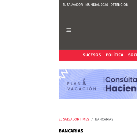
EL SALVADOR
MUNDIAL 2026
DETENCIÓN
SUCESOS
POLÍTICA
SOC
EL SALVADOR TIMES
BANCARIAS
BANCARIAS