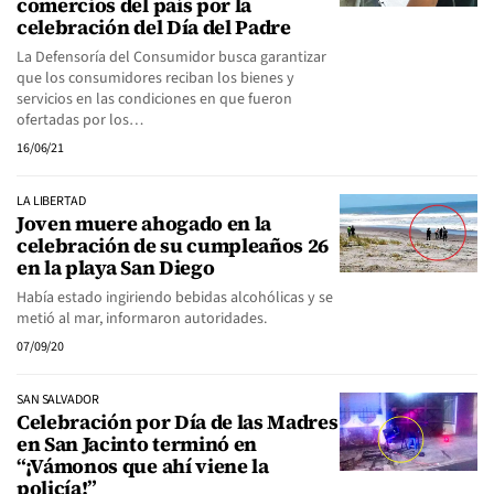
comercios del país por la
celebración del Día del Padre
La Defensoría del Consumidor busca garantizar
que los consumidores reciban los bienes y
servicios en las condiciones en que fueron
ofertadas por los…
16/06/21
LA LIBERTAD
Joven muere ahogado en la
celebración de su cumpleaños 26
en la playa San Diego
Había estado ingiriendo bebidas alcohólicas y se
metió al mar, informaron autoridades.
07/09/20
SAN SALVADOR
Celebración por Día de las Madres
en San Jacinto terminó en
“¡Vámonos que ahí viene la
policía!”