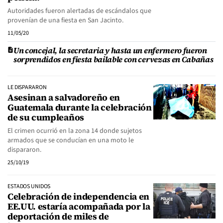
Autoridades fueron alertadas de escándalos que
provenían de una fiesta en San Jacinto.
11/05/20
Un concejal, la secretaria y hasta un enfermero fueron
sorprendidos en fiesta bailable con cervezas en Cabañas
LE DISPARARON
Asesinan a salvadoreño en
Guatemala durante la celebración
de su cumpleaños
El crimen ocurrió en la zona 14 donde sujetos
armados que se conducían en una moto le
dispararon.
25/10/19
ESTADOS UNIDOS
Celebración de independencia en
EE.UU. estaría acompañada por la
deportación de miles de