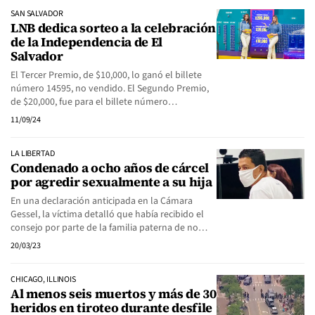
SAN SALVADOR
LNB dedica sorteo a la celebración
de la Independencia de El
Salvador
El Tercer Premio, de $10,000, lo ganó el billete
número 14595, no vendido. El Segundo Premio,
de $20,000, fue para el billete número…
11/09/24
LA LIBERTAD
Condenado a ocho años de cárcel
por agredir sexualmente a su hija
En una declaración anticipada en la Cámara
Gessel, la víctima detalló que había recibido el
consejo por parte de la familia paterna de no…
20/03/23
CHICAGO, ILLINOIS
Al menos seis muertos y más de 30
heridos en tiroteo durante desfile