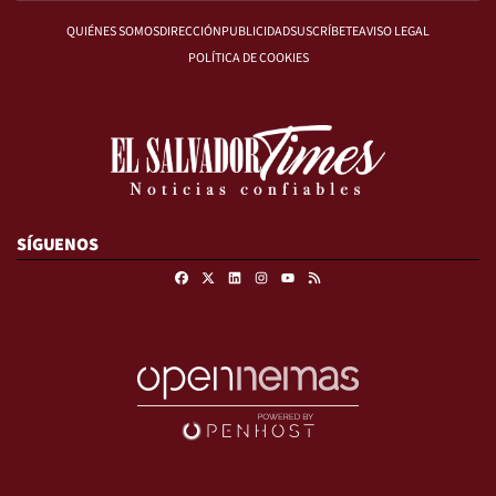
QUIÉNES SOMOS
DIRECCIÓN
PUBLICIDAD
SUSCRÍBETE
AVISO LEGAL
POLÍTICA DE COOKIES
SÍGUENOS
Facebook
X
Linkedin
Instagram
RSS
Youtube