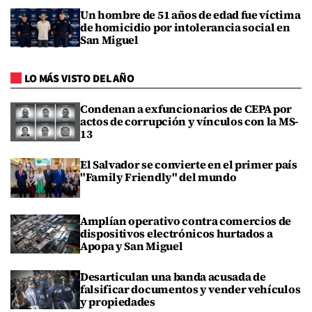
Un hombre de 51 años de edad fue víctima
de homicidio por intolerancia social en
San Miguel
LO MÁS VISTO DEL AÑO
Condenan a exfuncionarios de CEPA por
actos de corrupción y vínculos con la MS-
13
El Salvador se convierte en el primer país
"Family Friendly" del mundo
Amplían operativo contra comercios de
dispositivos electrónicos hurtados a
Apopa y San Miguel
Desarticulan una banda acusada de
falsificar documentos y vender vehículos
y propiedades