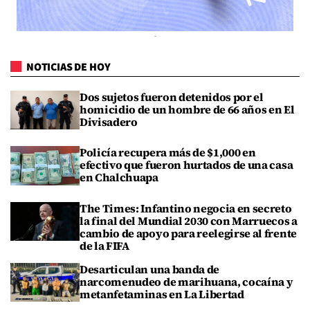
NOTICIAS DE HOY
Dos sujetos fueron detenidos por el
homicidio de un hombre de 66 años en El
Divisadero
Policía recupera más de $1,000 en
efectivo que fueron hurtados de una casa
en Chalchuapa
The Times: Infantino negocia en secreto
la final del Mundial 2030 con Marruecos a
cambio de apoyo para reelegirse al frente
de la FIFA
Desarticulan una banda de
narcomenudeo de marihuana, cocaína y
metanfetaminas en La Libertad