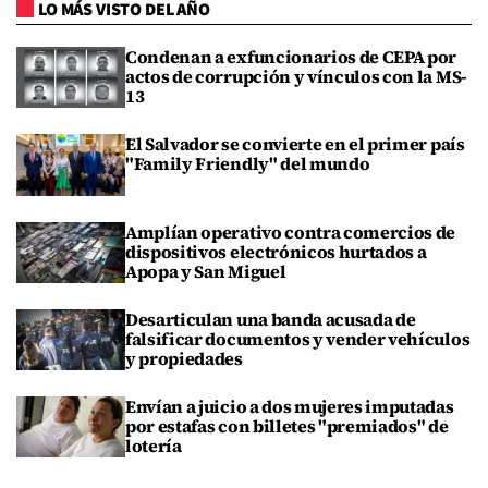
LO MÁS VISTO DEL AÑO
Condenan a exfuncionarios de CEPA por
actos de corrupción y vínculos con la MS-
13
El Salvador se convierte en el primer país
"Family Friendly" del mundo
Amplían operativo contra comercios de
dispositivos electrónicos hurtados a
Apopa y San Miguel
Desarticulan una banda acusada de
falsificar documentos y vender vehículos
y propiedades
Envían a juicio a dos mujeres imputadas
por estafas con billetes "premiados" de
lotería