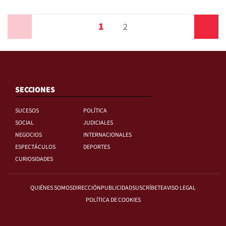
1
Anterior
2
Siguiente
SECCIONES
SUCESOS
POLÍTICA
SOCIAL
JUDICIALES
NEGOCIOS
INTERNACIONALES
ESPECTÁCULOS
DEPORTES
CURIOSIDADES
QUIÉNES SOMOS
DIRECCIÓN
PUBLICIDAD
SUSCRÍBETE
AVISO LEGAL
POLÍTICA DE COOKIES