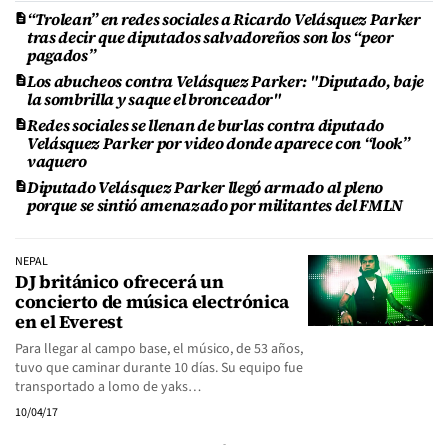
“Trolean” en redes sociales a Ricardo Velásquez Parker
tras decir que diputados salvadoreños son los “peor
pagados”
Los abucheos contra Velásquez Parker: "Diputado, baje
la sombrilla y saque el bronceador"
Redes sociales se llenan de burlas contra diputado
Velásquez Parker por video donde aparece con “look”
vaquero
Diputado Velásquez Parker llegó armado al pleno
porque se sintió amenazado por militantes del FMLN
NEPAL
DJ británico ofrecerá un
concierto de música electrónica
en el Everest
Para llegar al campo base, el músico, de 53 años,
tuvo que caminar durante 10 días. Su equipo fue
transportado a lomo de yaks…
10/04/17