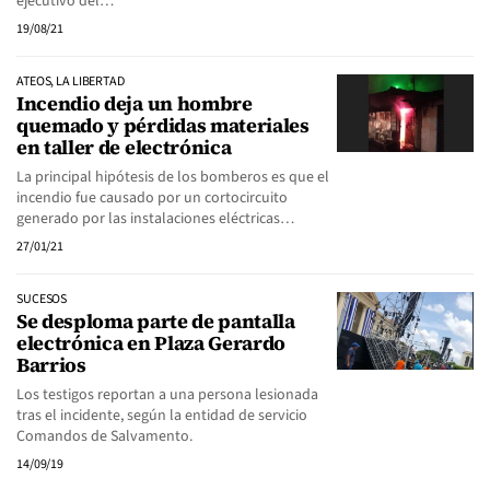
ejecutivo del…
19/08/21
ATEOS, LA LIBERTAD
Incendio deja un hombre
quemado y pérdidas materiales
en taller de electrónica
La principal hipótesis de los bomberos es que el
incendio fue causado por un cortocircuito
generado por las instalaciones eléctricas…
27/01/21
SUCESOS
Se desploma parte de pantalla
electrónica en Plaza Gerardo
Barrios
Los testigos reportan a una persona lesionada
tras el incidente, según la entidad de servicio
Comandos de Salvamento.
14/09/19