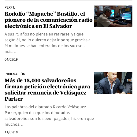
PERFIL
Rodolfo “Mapache” Bustillo, el
pionero de la comunicación radio
electrónica en El Salvador
A sus 79 años no piensa en retirarse, ya que
según él, no lo quieren dejar ir porque gracias a
él millones se han enterados de los sucesos
más…
04/05/19
INDIGNACIÓN
Más de 15,000 salvadoreños
firman petición electrónica para
solicitar renuncia de Velásquez
Parker
Las palabras del diputado Ricardo Velásquez
Parker, quien dijo que los diputados
salvadoreños son los peor pagados, hicieron que
muchos…
11/05/18