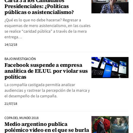
Carta 3 a los Candidatos
Presidenciales: ¿Políticas
públicas o asistencialismo?
¿Qué es lo que no debe hacerse? Regresar a
esquemas de mero asistencialismo, en las cuales
se realice “caridad pública” a través de la mera
entrega…
14/12/18
BAJO INVESTIGACIÓN
Facebook suspende a empresa
analítica de EE.UU. por violar sus
políticas
La compañía castigada permitía analizar
audiencias y rastrear la percepción de la marca y
el desempeño de la campaña.
21/07/18
COPA DEL MUNDO 2018
Medio argentino publica
polémico video en el que se burla