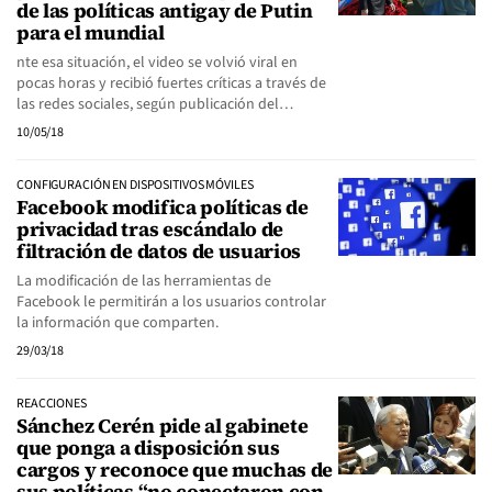
de las políticas antigay de Putin
para el mundial
nte esa situación, el video se volvió viral en
pocas horas y recibió fuertes críticas a través de
las redes sociales, según publicación del…
10/05/18
CONFIGURACIÓN EN DISPOSITIVOS MÓVILES
Facebook modifica políticas de
privacidad tras escándalo de
filtración de datos de usuarios
La modificación de las herramientas de
Facebook le permitirán a los usuarios controlar
la información que comparten.
29/03/18
REACCIONES
Sánchez Cerén pide al gabinete
que ponga a disposición sus
cargos y reconoce que muchas de
sus políticas “no conectaron con