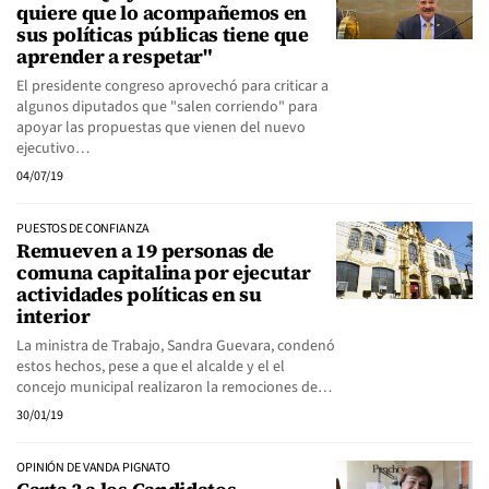
quiere que lo acompañemos en
sus políticas públicas tiene que
aprender a respetar"
El presidente congreso aprovechó para criticar a
algunos diputados que "salen corriendo" para
apoyar las propuestas que vienen del nuevo
ejecutivo…
04/07/19
PUESTOS DE CONFIANZA
Remueven a 19 personas de
comuna capitalina por ejecutar
actividades políticas en su
interior
La ministra de Trabajo, Sandra Guevara, condenó
estos hechos, pese a que el alcalde y el el
concejo municipal realizaron la remociones de…
30/01/19
OPINIÓN DE VANDA PIGNATO