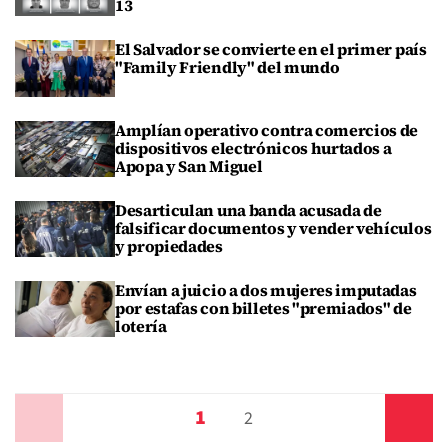
13
El Salvador se convierte en el primer país
"Family Friendly" del mundo
Amplían operativo contra comercios de
dispositivos electrónicos hurtados a
Apopa y San Miguel
Desarticulan una banda acusada de
falsificar documentos y vender vehículos
y propiedades
Envían a juicio a dos mujeres imputadas
por estafas con billetes "premiados" de
lotería
1
Anterior
2
Siguiente