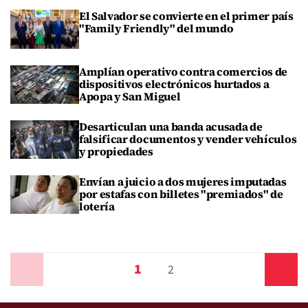
El Salvador se convierte en el primer país
"Family Friendly" del mundo
Amplían operativo contra comercios de
dispositivos electrónicos hurtados a
Apopa y San Miguel
Desarticulan una banda acusada de
falsificar documentos y vender vehículos
y propiedades
Envían a juicio a dos mujeres imputadas
por estafas con billetes "premiados" de
lotería
1
Anterior
2
Siguiente