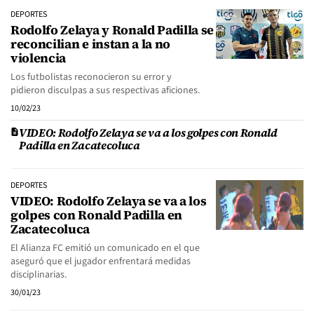
DEPORTES
Rodolfo Zelaya y Ronald Padilla se
reconcilian e instan a la no
violencia
Los futbolistas reconocieron su error y
pidieron disculpas a sus respectivas aficiones.
10/02/23
VIDEO: Rodolfo Zelaya se va a los golpes con Ronald
Padilla en Zacatecoluca
DEPORTES
VIDEO: Rodolfo Zelaya se va a los
golpes con Ronald Padilla en
Zacatecoluca
El Alianza FC emitió un comunicado en el que
aseguró que el jugador enfrentará medidas
disciplinarias.
30/01/23