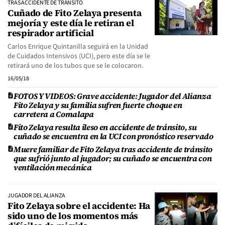
TRAS ACCIDENTE DE TRÁNSITO
Cuñado de Fito Zelaya presenta
mejoría y este día le retiran el
respirador artificial
Carlos Enrique Quintanilla seguirá en la Unidad
de Cuidados Intensivos (UCI), pero este día se le
retirará uno de los tubos que se le colocaron.
16/05/18
FOTOS Y VIDEOS: Grave accidente: Jugador del Alianza
Fito Zelaya y su familia sufren fuerte choque en
carretera a Comalapa
Fito Zelaya resulta ileso en accidente de tránsito, su
cuñado se encuentra en la UCI con pronóstico reservado
Muere familiar de Fito Zelaya tras accidente de tránsito
que sufrió junto al jugador; su cuñado se encuentra con
ventilación mecánica
JUGADOR DEL ALIANZA
Fito Zelaya sobre el accidente: Ha
sido uno de los momentos más