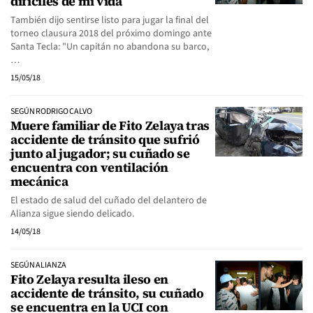
difíciles de mi vida
También dijo sentirse listo para jugar la final del
torneo clausura 2018 del próximo domingo ante
Santa Tecla: "Un capitán no abandona su barco,
…
15/05/18
SEGÚN RODRIGO CALVO
Muere familiar de Fito Zelaya tras
accidente de tránsito que sufrió
junto al jugador; su cuñado se
encuentra con ventilación
mecánica
El estado de salud del cuñado del delantero de
Alianza sigue siendo delicado.
14/05/18
SEGÚN ALIANZA
Fito Zelaya resulta ileso en
accidente de tránsito, su cuñado
se encuentra en la UCI con