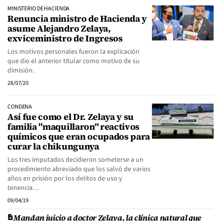
MINISTERIO DE HACIENDA
Renuncia ministro de Hacienda y
asume Alejandro Zelaya,
exviceministro de Ingresos
Los motivos personales fueron la explicación
que dio el anterior titular como motivo de su
dimisión.
28/07/20
CONDENA
Así fue como el Dr. Zelaya y su
familia "maquillaron" reactivos
químicos que eran ocupados para
curar la chikungunya
Los tres imputados decidieron someterse a un
procedimiento abreviado que los salvó de varios
años en prisión por los delitos de uso y
tenencia…
09/04/19
Mandan juicio a doctor Zelaya, la clínica natural que