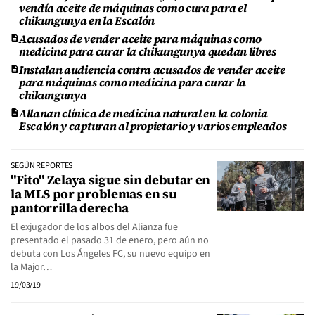
vendía aceite de máquinas como cura para el
chikungunya en la Escalón
Acusados de vender aceite para máquinas como
medicina para curar la chikungunya quedan libres
Instalan audiencia contra acusados de vender aceite
para máquinas como medicina para curar la
chikungunya
Allanan clínica de medicina natural en la colonia
Escalón y capturan al propietario y varios empleados
SEGÚN REPORTES
"Fito" Zelaya sigue sin debutar en
la MLS por problemas en su
pantorrilla derecha
El exjugador de los albos del Alianza fue
presentado el pasado 31 de enero, pero aún no
debuta con Los Ángeles FC, su nuevo equipo en
la Major…
19/03/19