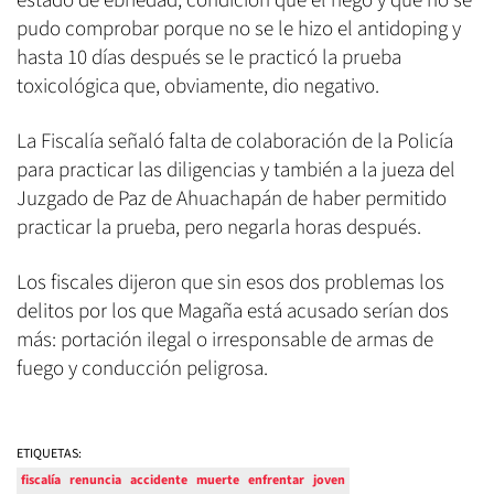
estado de ebriedad, condición que el negó y que no se
pudo comprobar porque no se le hizo el antidoping y
hasta 10 días después se le practicó la prueba
toxicológica que, obviamente, dio negativo.
La Fiscalía señaló falta de colaboración de la Policía
para practicar las diligencias y también a la jueza del
Juzgado de Paz de Ahuachapán de haber permitido
practicar la prueba, pero negarla horas después.
Los fiscales dijeron que sin esos dos problemas los
delitos por los que Magaña está acusado serían dos
más: portación ilegal o irresponsable de armas de
fuego y conducción peligrosa.
ETIQUETAS:
fiscalía
renuncia
accidente
muerte
enfrentar
joven