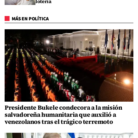
lotería
MÁS EN POLÍTICA
Presidente Bukele condecora a la misión
salvadoreña humanitaria que auxilió a
venezolanos tras el trágico terremoto