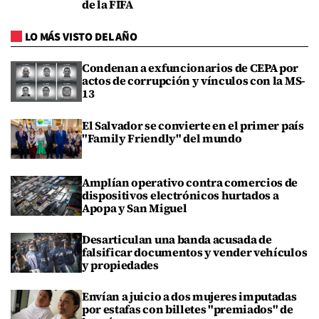
de la FIFA
LO MÁS VISTO DEL AÑO
Condenan a exfuncionarios de CEPA por
actos de corrupción y vínculos con la MS-
13
El Salvador se convierte en el primer país
"Family Friendly" del mundo
Amplían operativo contra comercios de
dispositivos electrónicos hurtados a
Apopa y San Miguel
Desarticulan una banda acusada de
falsificar documentos y vender vehículos
y propiedades
Envían a juicio a dos mujeres imputadas
por estafas con billetes "premiados" de