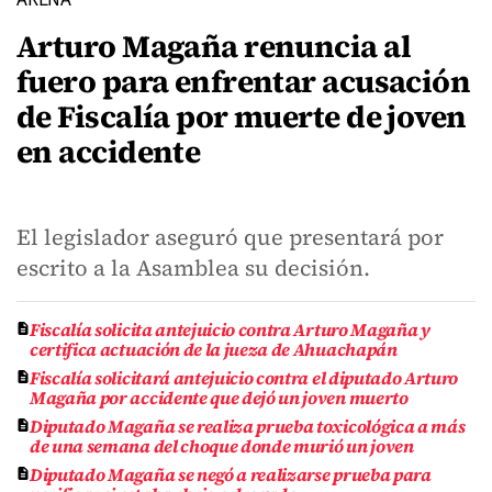
Arturo Magaña renuncia al
fuero para enfrentar acusación
de Fiscalía por muerte de joven
en accidente
El legislador aseguró que presentará por
escrito a la Asamblea su decisión.
Fiscalía solicita antejuicio contra Arturo Magaña y
certifica actuación de la jueza de Ahuachapán
Fiscalía solicitará antejuicio contra el diputado Arturo
Magaña por accidente que dejó un joven muerto
Diputado Magaña se realiza prueba toxicológica a más
de una semana del choque donde murió un joven
Diputado Magaña se negó a realizarse prueba para