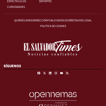
ESPECTÁCULOS
DEPORTES
CURIOSIDADES
QUIÉNES SOMOS
DIRECCIÓN
PUBLICIDAD
SUSCRÍBETE
AVISO LEGAL
POLÍTICA DE COOKIES
SÍGUENOS
Facebook
X
Linkedin
Instagram
RSS
Youtube