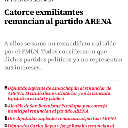
Catorce exmilitantes
renuncian al partido ARENA
A ellos se sumó un excandidato a alcalde
por el FMLN. Todos consideraron que
dichos partidos políticos ya no representan
sus intereses.
Diputado suplente de Ahuachapán al renunciar de
ARENA: El canibalismo al interior y en la bancada
legislativa es total y público
Alcalde de San Bartolomé Perulapía y su concejo
municipal renuncian al partido ARENA
Dos diputadas suplentes renuncian al partido ARENA
Diputados Carlos Reyes y Jorge Rosales renuncian al