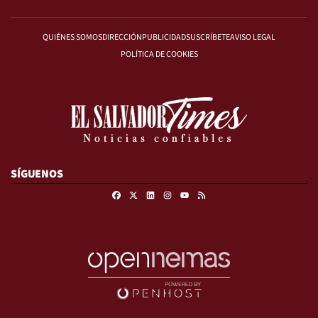
QUIÉNES SOMOS
DIRECCIÓN
PUBLICIDAD
SUSCRÍBETE
AVISO LEGAL
POLÍTICA DE COOKIES
SÍGUENOS
Facebook
X
Linkedin
Instagram
RSS
Youtube