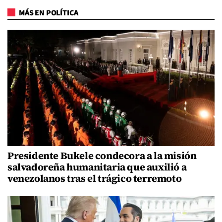
MÁS EN POLÍTICA
Presidente Bukele condecora a la misión
salvadoreña humanitaria que auxilió a
venezolanos tras el trágico terremoto