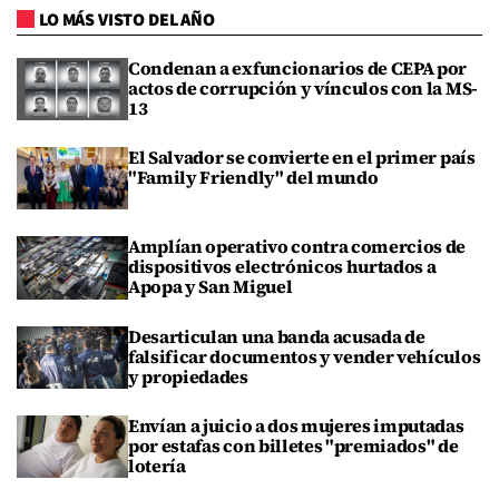
LO MÁS VISTO DEL AÑO
Condenan a exfuncionarios de CEPA por
actos de corrupción y vínculos con la MS-
13
El Salvador se convierte en el primer país
"Family Friendly" del mundo
Amplían operativo contra comercios de
dispositivos electrónicos hurtados a
Apopa y San Miguel
Desarticulan una banda acusada de
falsificar documentos y vender vehículos
y propiedades
Envían a juicio a dos mujeres imputadas
por estafas con billetes "premiados" de
lotería