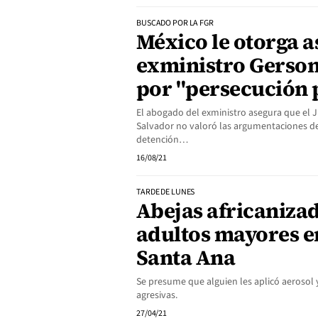
BUSCADO POR LA FGR
México le otorga as
exministro Gerson
por "persecución p
El abogado del exministro asegura que el
Salvador no valoró las argumentaciones de
detención…
16/08/21
TARDE DE LUNES
Abejas africanizad
adultos mayores en
Santa Ana
Se presume que alguien les aplicó aerosol 
agresivas.
27/04/21