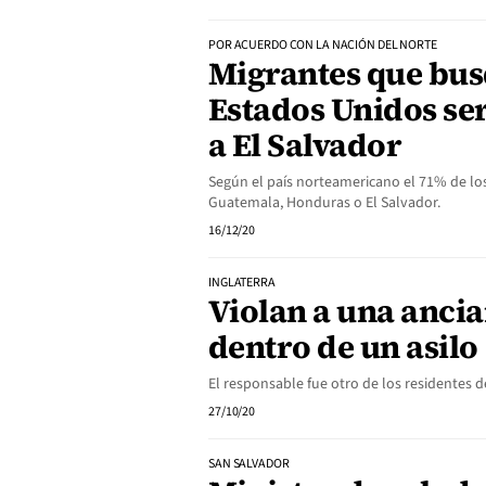
POR ACUERDO CON LA NACIÓN DEL NORTE
Migrantes que bus
Estados Unidos se
a El Salvador
Según el país norteamericano el 71% de lo
Guatemala, Honduras o El Salvador.
16/12/20
INGLATERRA
Violan a una ancia
dentro de un asilo
El responsable fue otro de los residentes d
27/10/20
SAN SALVADOR