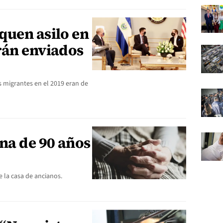
quen asilo en
rán enviados
s migrantes en el 2019 eran de
na de 90 años
e la casa de ancianos.