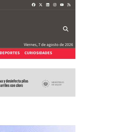
FACEBOOK
X
LINKEDIN
INSTAGRAM
RSS
YOUTUBE
Viernes, 7 de agosto de 2026
DEPORTES
CURIOSIDADES