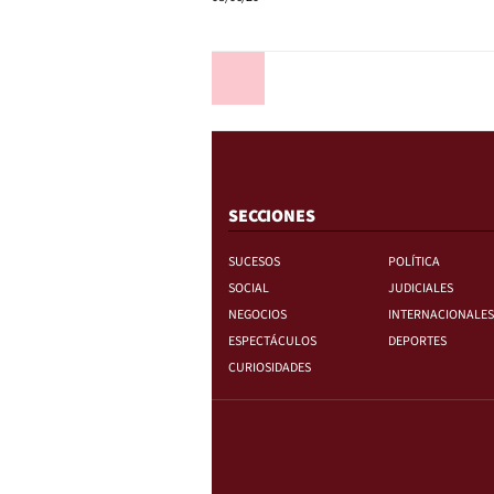
Anterior
SECCIONES
SUCESOS
POLÍTICA
SOCIAL
JUDICIALES
NEGOCIOS
INTERNACIONALES
ESPECTÁCULOS
DEPORTES
CURIOSIDADES