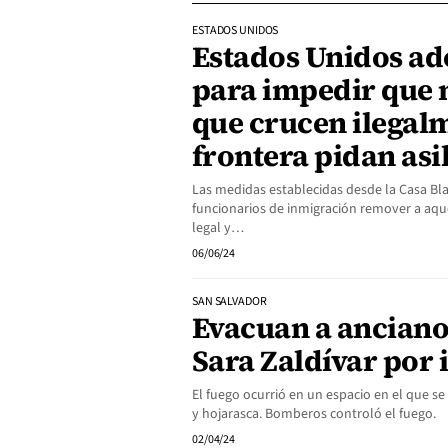
ESTADOS UNIDOS
Estados Unidos a
para impedir que 
que crucen ilegal
frontera pidan asi
Las medidas establecidas desde la Casa Bla
funcionarios de inmigración remover a aqu
legal y…
06/06/24
SAN SALVADOR
Evacuan a ancianos
Sara Zaldívar por 
El fuego ocurrió en un espacio en el que 
y hojarasca. Bomberos controló el fuego.
02/04/24