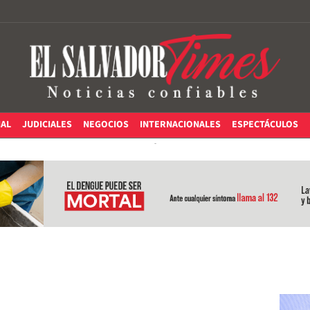
IAL
JUDICIALES
NEGOCIOS
INTERNACIONALES
ESPECTÁCULOS