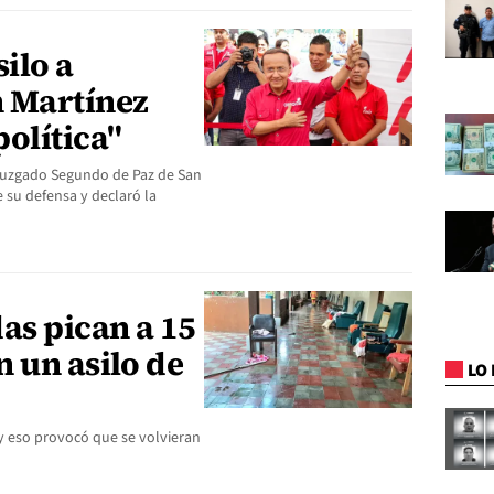
ilo a
 Martínez
olítica"
 Juzgado Segundo de Paz de San
 su defensa y declaró la
as pican a 15
 un asilo de
LO 
y eso provocó que se volvieran