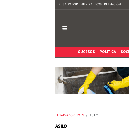
EL SALVADOR
MUNDIAL 2026
DETENCIÓN
SUCESOS
POLÍTICA
SOC
EL SALVADOR TIMES
ASILO
ASILO