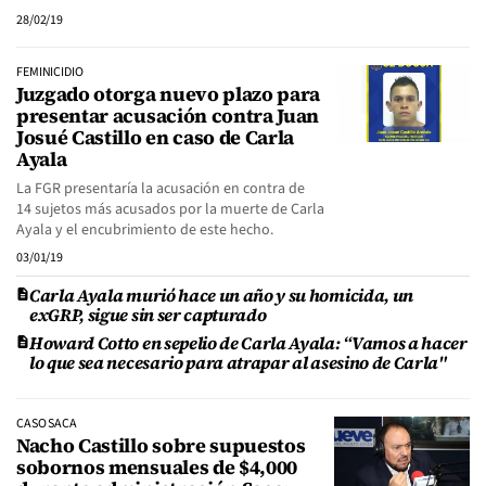
28/02/19
FEMINICIDIO
Juzgado otorga nuevo plazo para
presentar acusación contra Juan
Josué Castillo en caso de Carla
Ayala
La FGR presentaría la acusación en contra de
14 sujetos más acusados por la muerte de Carla
Ayala y el encubrimiento de este hecho.
03/01/19
Carla Ayala murió hace un año y su homicida, un
exGRP, sigue sin ser capturado
Howard Cotto en sepelio de Carla Ayala: “Vamos a hacer
lo que sea necesario para atrapar al asesino de Carla"
CASO SACA
Nacho Castillo sobre supuestos
sobornos mensuales de $4,000