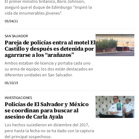
El primer ministro británico, Boris Johnson,
aseguró que el duque de Edimburgo "inspiró la
vida de innumerables jóvenes".
09/04/21
SAN SALVADOR
Pareja de policías entra al motel El
Castillo y después es detenida por
agarrarse a los “arañazos”
Ambos estaban de licencia y portaba cada uno
su arma de equipo; los dos están destacados en
diferentes unidades en San Salvador.
06/10/19
INVESTIGACIONES
Policías de El Salvador y México
se coordinan para buscar al
asesino de Carla Ayala
Los hechos sucedieron en diciembre del 2017,
pero hasta la fecha no se ha dado con la captura
del principal sospechoso.