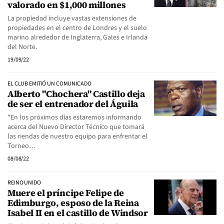
valorado en $1,000 millones
La propiedad incluye vastas extensiones de
propiedades en el centro de Londres y el suelo
marino alrededor de Inglaterra, Gales e Irlanda
del Norte.
19/09/22
EL CLUB EMITIÓ UN COMUNICADO
Alberto "Chochera" Castillo deja
de ser el entrenador del Águila
"En los próximos días estaremos informando
acerca del Nuevo Director Técnico que tomará
las riendas de nuestro equipo para enfrentar el
Torneo…
08/08/22
REINO UNIDO
Muere el príncipe Felipe de
Edimburgo, esposo de la Reina
Isabel II en el castillo de Windsor