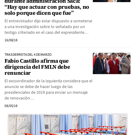
durante administración Saca:
“Hay que actuar con pruebas, no
solo porque dicen que fue”
El entrevistador dijo estar dispuesto a someterse
a una investigación sobre lo señalado por un
testigo criteriado en el caso del expresidente…
16/08/18
TRAS DERROTA DEL 4 DE MARZO
Fabio Castillo afirma que
dirigencia del FMLN debe
renunciar
El excoordinador de la izquierda considera que el
anuncio se debe de hacer luego de las
presidenciales de 2019 para enviar un mensaje
de renovación…
08/05/18