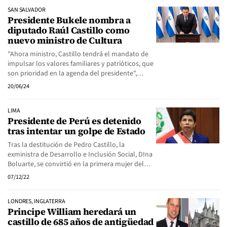
SAN SALVADOR
Presidente Bukele nombra a
diputado Raúl Castillo como
nuevo ministro de Cultura
"Ahora ministro, Castillo tendrá el mandato de
impulsar los valores familiares y patrióticos, que
son prioridad en la agenda del presidente",…
20/06/24
LIMA
Presidente de Perú es detenido
tras intentar un golpe de Estado
Tras la destitución de Pedro Castillo, la
exministra de Desarrollo e Inclusión Social, DIna
Boluarte, se convirtió en la primera mujer del…
07/12/22
LONDRES, INGLATERRA
Principe William heredará un
castillo de 685 años de antigüedad