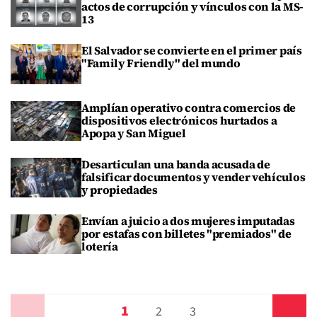
actos de corrupción y vínculos con la MS-
13
El Salvador se convierte en el primer país
"Family Friendly" del mundo
Amplían operativo contra comercios de
dispositivos electrónicos hurtados a
Apopa y San Miguel
Desarticulan una banda acusada de
falsificar documentos y vender vehículos
y propiedades
Envían a juicio a dos mujeres imputadas
por estafas con billetes "premiados" de
lotería
1
Anterior
2
3
Siguiente