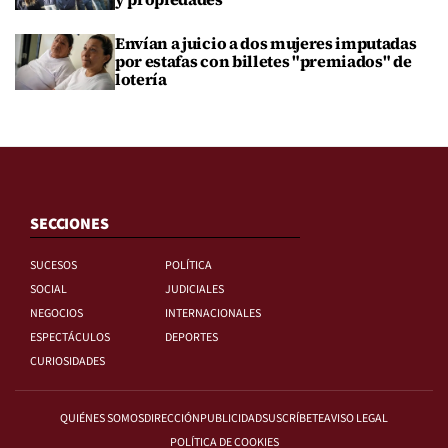
Envían a juicio a dos mujeres imputadas
por estafas con billetes "premiados" de
lotería
SECCIONES
SUCESOS
POLÍTICA
SOCIAL
JUDICIALES
NEGOCIOS
INTERNACIONALES
ESPECTÁCULOS
DEPORTES
CURIOSIDADES
QUIÉNES SOMOS
DIRECCIÓN
PUBLICIDAD
SUSCRÍBETE
AVISO LEGAL
POLÍTICA DE COOKIES