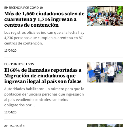
EMERGENCIA POR COVID-19
Más de 1,660 ciudadanos salen de
cuarentena y 1,716 ingresan a
centros de contención
Los registros oficiales indican que a la fecha hay
4,236 personas que cumplen cuarentena en 87
centros de contención.
13/04/20
POR PUNTOS CIEGOS
El 60% de llamadas reportadas a
Migración de ciudadanos que
ingresan ilegal al país son falsas
Autoridades habilitaron un número para que la
población denunciara personas que ingresaron
al país evadiendo controles sanitarios
obligatorios por…
12/04/20
AHUACHAPÁN