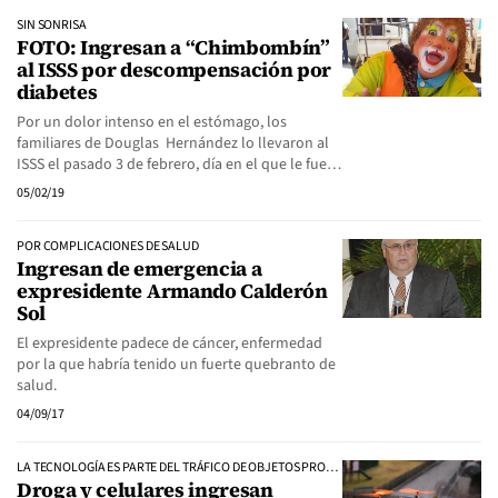
SIN SONRISA
FOTO: Ingresan a “Chimbombín”
al ISSS por descompensación por
diabetes
Por un dolor intenso en el estómago, los
familiares de Douglas Hernández lo llevaron al
ISSS el pasado 3 de febrero, día en el que le fue…
05/02/19
POR COMPLICACIONES DE SALUD
Ingresan de emergencia a
expresidente Armando Calderón
Sol
El expresidente padece de cáncer, enfermedad
por la que habría tenido un fuerte quebranto de
salud.
04/09/17
LA TECNOLOGÍA ES PARTE DEL TRÁFICO DE OBJETOS PROHIBIDOS
Droga y celulares ingresan