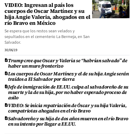
VIDEO: Ingresan al país los
cuerpos de Oscar Martínez y su
hija Angie Valeria, ahogados en el
río Bravo en México
Se espera que los restos sean velados y
sepultados en el cementerio La Bermeja, en San
Salvador.
30/06/19
Trump cree que Oscar y Valeria se “habrían salvado” de
haber un muro fronterizo
Los cuerpos de Oscar Martínez y el de su hija Angie serán
traídos a El Salvador por tierra
Jefe de inmigración de EE.UU. culpa al salvadoreño de su
muerte y la de su hija, por no haber esperado proceso de
asilo
VIDEO: Se inicia repatriación de Óscar y su hija Valeria,
compatriotas ahogados en el río Bravo
Salvadoreño y su hija de dos años mueren en el río Bravo
en su intento por llegar a EE.UU.