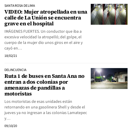
SANTA ROSA DE LIMA
VIDEO: Mujer atropellada en una
calle de La Unión se encuentra
grave en el hospital
IMÁGENES FUERTES. Un conductor que iba a
excesiva velocidad la atropelló; del golpe, el
cuerpo de la mujer dio unos giros en el aire y
cayó en…
18/02/21
DELINCUENCIA
Ruta 1 de buses en Santa Ana no
entran a dos colonias por
amenazas de pandillas a
motoristas
Los motoristas de esas unidades están
retornando en una gasolinera Shell y desde el
jueves ya no ingresan a las colonias Lamatepec
y…
09/10/20