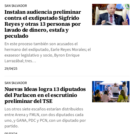
SAN SALVADOR
Instalan audiencia preliminar
contra el exdiputado Sigfrido
Reyes y otras 13 personas por
lavado de dinero, estafa y
peculado
En este proceso también son acusados el
hermano del exdiputado, Earle Reyes Morales; el
exasesor legislativo y socio, Byron Enrique
Larrazábal; tres…
29/04/25
SAN SALVADOR
Nuevas Ideas logra 13 diputados
del Parlacen en el escrutinio
preliminar del TSE
Los otros siete escaños estarían distribuidos
entre Arena y FMLN, con dos diputados cada
uno, y GANA, PDC y PCN, con un diputado por
partido.
05/03/24