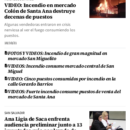
VIDEO: Incendio en mercado
Colón de Santa Ana destruye
decenas de puestos
Algunas vendedoras entraron en crisis
nerviosa al ver el fuego consumiendo los
puestos.
18/10/21
FOTOS Y VIDEOS: Incendio de gran magnitud en
mercado San Miguelito
VIDEOS: Incendio consume mercado central de San
Miguel
VIDEO: Cinco puestos consumidos por incendio en la
calle Gerardo Barrios
VIDEOS: Fuerte incendio consume puestos de venta del
mercado de Santa Ana
SAN SALVADIR
Ana Ligia de Saca enfrenta
audiencia preliminar junto a 13