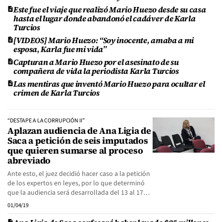
Este fue el viaje que realizó Mario Huezo desde su casa
hasta el lugar donde abandonó el cadáver de Karla
Turcios
[VIDEOS] Mario Huezo: “Soy inocente, amaba a mi
esposa, Karla fue mi vida”
Capturan a Mario Huezo por el asesinato de su
compañera de vida la periodista Karla Turcios
Las mentiras que inventó Mario Huezo para ocultar el
crimen de Karla Turcios
“DESTAPE A LA CORRUPCIÓN II”
Aplazan audiencia de Ana Ligia de
Saca a petición de seis imputados
que quieren sumarse al proceso
abreviado
Ante esto, el juez decidió hacer caso a la petición
de los expertos en leyes, por lo que determinó
que la audiencia será desarrollada del 13 al 17…
01/04/19