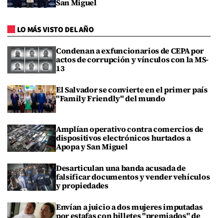
San Miguel
LO MÁS VISTO DEL AÑO
Condenan a exfuncionarios de CEPA por
actos de corrupción y vínculos con la MS-
13
El Salvador se convierte en el primer país
"Family Friendly" del mundo
Amplían operativo contra comercios de
dispositivos electrónicos hurtados a
Apopa y San Miguel
Desarticulan una banda acusada de
falsificar documentos y vender vehículos
y propiedades
Envían a juicio a dos mujeres imputadas
por estafas con billetes "premiados" de