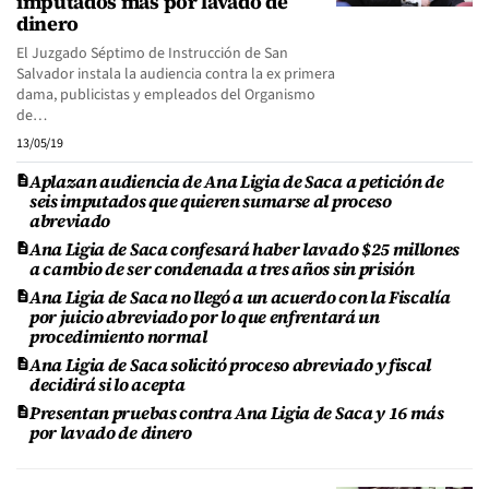
imputados más por lavado de
dinero
El Juzgado Séptimo de Instrucción de San
Salvador instala la audiencia contra la ex primera
dama, publicistas y empleados del Organismo
de…
13/05/19
Aplazan audiencia de Ana Ligia de Saca a petición de
seis imputados que quieren sumarse al proceso
abreviado
Ana Ligia de Saca confesará haber lavado $25 millones
a cambio de ser condenada a tres años sin prisión
Ana Ligia de Saca no llegó a un acuerdo con la Fiscalía
por juicio abreviado por lo que enfrentará un
procedimiento normal
Ana Ligia de Saca solicitó proceso abreviado y fiscal
decidirá si lo acepta
Presentan pruebas contra Ana Ligia de Saca y 16 más
por lavado de dinero