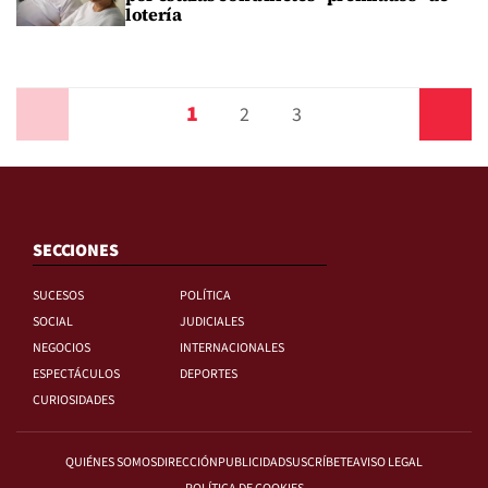
lotería
1
Anterior
2
3
Siguiente
SECCIONES
SUCESOS
POLÍTICA
SOCIAL
JUDICIALES
NEGOCIOS
INTERNACIONALES
ESPECTÁCULOS
DEPORTES
CURIOSIDADES
QUIÉNES SOMOS
DIRECCIÓN
PUBLICIDAD
SUSCRÍBETE
AVISO LEGAL