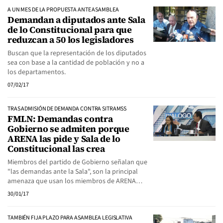
A UN MES DE LA PROPUESTA ANTE ASAMBLEA
Demandan a diputados ante Sala
de lo Constitucional para que
reduzcan a 50 los legisladores
Buscan que la representación de los diputados
sea con base a la cantidad de población y no a
los departamentos.
07/02/17
TRAS ADMISIÓN DE DEMANDA CONTRA SITRAMSS
FMLN: Demandas contra
Gobierno se admiten porque
ARENA las pide y Sala de lo
Constitucional las crea
Miembros del partido de Gobierno señalan que
"las demandas ante la Sala", son la principal
amenaza que usan los miembros de ARENA…
30/01/17
TAMBIÉN FIJA PLAZO PARA ASAMBLEA LEGISLATIVA