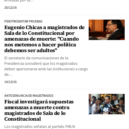
emitidas por la…
20/12/16
PIDE PRESENTAR PRUEBAS
Eugenio Chicas a magistrados de
Sala de lo Constitucional por
amenazas de muerte: "Cuando
nos metemos a hacer política
debemos ser adultos"
El secretario de comunicaciones de la
Presidencia consideró que los magistrados
deben apersonarse ante las instituciones a cargo
de…
14/12/16
ANTE DENUNCIA DE MAGISTRADOS
Fiscal investigará supuestas
amenazas a muerte contra
magistrados de Sala de lo
Constitucional
Los magistrados señalan al partido FMLN