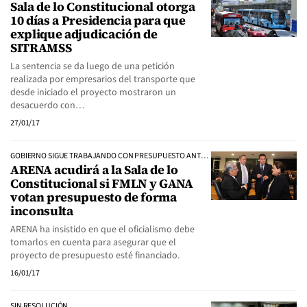
Sala de lo Constitucional otorga
10 días a Presidencia para que
explique adjudicación de
SITRAMSS
La sentencia se da luego de una petición
realizada por empresarios del transporte que
desde iniciado el proyecto mostraron un
desacuerdo con…
27/01/17
GOBIERNO SIGUE TRABAJANDO CON PRESUPUESTO ANTERIOR
ARENA acudirá a la Sala de lo
Constitucional si FMLN y GANA
votan presupuesto de forma
inconsulta
ARENA ha insistido en que el oficialismo debe
tomarlos en cuenta para asegurar que el
proyecto de presupuesto esté financiado.
16/01/17
SIN RESOLUCIÓN