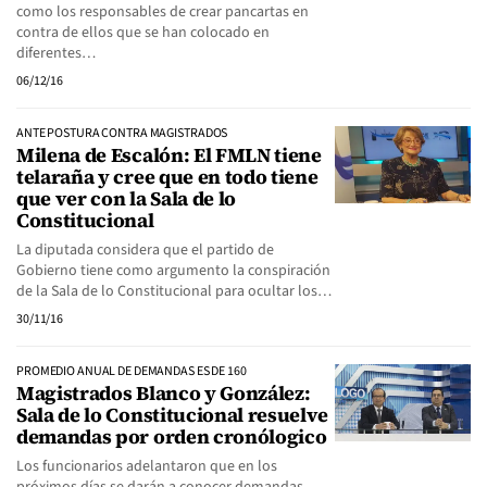
como los responsables de crear pancartas en
contra de ellos que se han colocado en
diferentes…
06/12/16
ANTE POSTURA CONTRA MAGISTRADOS
Milena de Escalón: El FMLN tiene
telaraña y cree que en todo tiene
que ver con la Sala de lo
Constitucional
La diputada considera que el partido de
Gobierno tiene como argumento la conspiración
de la Sala de lo Constitucional para ocultar los…
30/11/16
PROMEDIO ANUAL DE DEMANDAS ES DE 160
Magistrados Blanco y González:
Sala de lo Constitucional resuelve
demandas por orden cronólogico
Los funcionarios adelantaron que en los