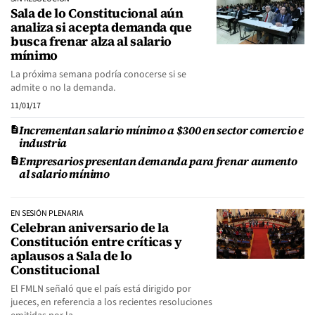
Sala de lo Constitucional aún
analiza si acepta demanda que
busca frenar alza al salario
mínimo
La próxima semana podría conocerse si se
admite o no la demanda.
11/01/17
Incrementan salario mínimo a $300 en sector comercio e
industria
Empresarios presentan demanda para frenar aumento
al salario mínimo
EN SESIÓN PLENARIA
Celebran aniversario de la
Constitución entre críticas y
aplausos a Sala de lo
Constitucional
El FMLN señaló que el país está dirigido por
jueces, en referencia a los recientes resoluciones