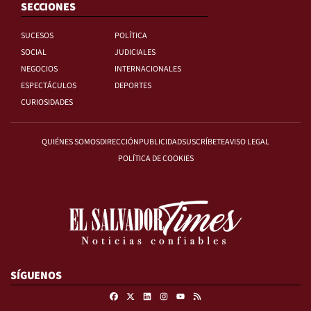
SECCIONES
SUCESOS
POLÍTICA
SOCIAL
JUDICIALES
NEGOCIOS
INTERNACIONALES
ESPECTÁCULOS
DEPORTES
CURIOSIDADES
QUIÉNES SOMOS
DIRECCIÓN
PUBLICIDAD
SUSCRÍBETE
AVISO LEGAL
POLÍTICA DE COOKIES
SÍGUENOS
Facebook
X
Linkedin
Instagram
RSS
Youtube