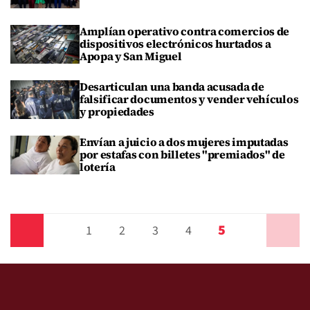
Amplían operativo contra comercios de
dispositivos electrónicos hurtados a
Apopa y San Miguel
Desarticulan una banda acusada de
falsificar documentos y vender vehículos
y propiedades
Envían a juicio a dos mujeres imputadas
por estafas con billetes "premiados" de
lotería
5
Anterior
1
2
3
4
Siguiente