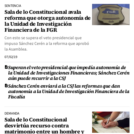
SENTENCIA
Sala de lo Constitucional avala
reforma que otorga autonomía de
la Unidad de Investigación
Financiera de la FGR
Con esto se supera el veto presidencial que
impuso Sánchez Cerén a la reforma que aprobó
la Asamblea.
07/02/19
Superan el veto presidencial que impedía autonomía de
la Unidad de Investigaciones Financieras; Sánchez Cerén
aún puede recurrir a la CSJ
Sánchez Cerén enviará a la CSJ las reformas que dan
autonomía a la Unidad de Investigación Financiera de la
Fiscalía
DEMANDA
Sala de lo Constitucional
desvirtúa recurso contra
matrimonio entre un hombre y