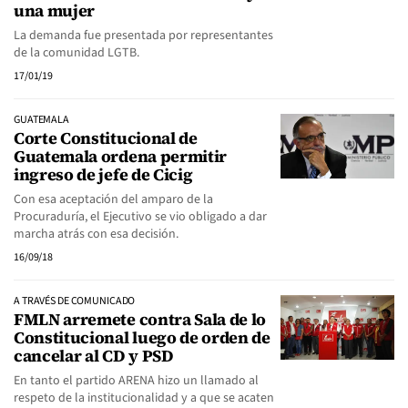
una mujer
La demanda fue presentada por representantes
de la comunidad LGTB.
17/01/19
GUATEMALA
Corte Constitucional de
Guatemala ordena permitir
ingreso de jefe de Cicig
Con esa aceptación del amparo de la
Procuraduría, el Ejecutivo se vio obligado a dar
marcha atrás con esa decisión.
16/09/18
A TRAVÉS DE COMUNICADO
FMLN arremete contra Sala de lo
Constitucional luego de orden de
cancelar al CD y PSD
En tanto el partido ARENA hizo un llamado al
respeto de la institucionalidad y a que se acaten