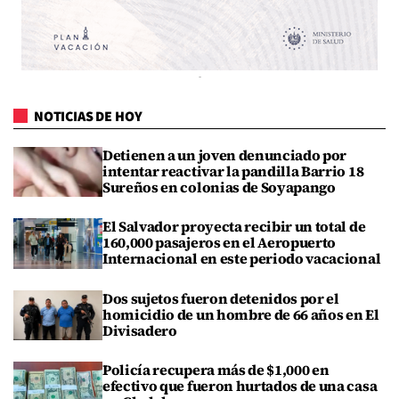
NOTICIAS DE HOY
Detienen a un joven denunciado por
intentar reactivar la pandilla Barrio 18
Sureños en colonias de Soyapango
El Salvador proyecta recibir un total de
160,000 pasajeros en el Aeropuerto
Internacional en este periodo vacacional
Dos sujetos fueron detenidos por el
homicidio de un hombre de 66 años en El
Divisadero
Policía recupera más de $1,000 en
efectivo que fueron hurtados de una casa