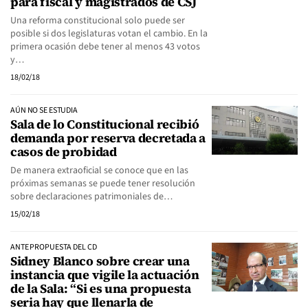
para fiscal y magistrados de CSJ
Una reforma constitucional solo puede ser
posible si dos legislaturas votan el cambio. En la
primera ocasión debe tener al menos 43 votos
y…
18/02/18
AÚN NO SE ESTUDIA
Sala de lo Constitucional recibió
demanda por reserva decretada a
casos de probidad
De manera extraoficial se conoce que en las
próximas semanas se puede tener resolución
sobre declaraciones patrimoniales de…
15/02/18
ANTE PROPUESTA DEL CD
Sidney Blanco sobre crear una
instancia que vigile la actuación
de la Sala: “Si es una propuesta
seria hay que llenarla de