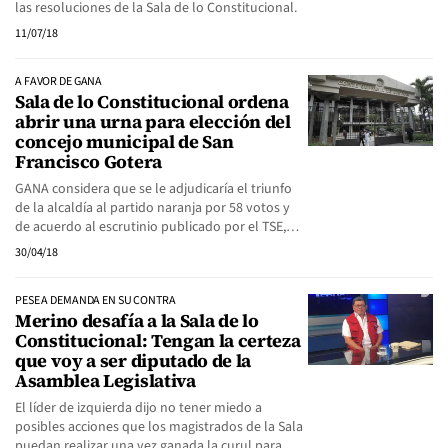
las resoluciones de la Sala de lo Constitucional.
11/07/18
A FAVOR DE GANA
Sala de lo Constitucional ordena
abrir una urna para elección del
concejo municipal de San
Francisco Gotera
GANA considera que se le adjudicaría el triunfo
de la alcaldía al partido naranja por 58 votos y
de acuerdo al escrutinio publicado por el TSE,…
30/04/18
PESE A DEMANDA EN SU CONTRA
Merino desafía a la Sala de lo
Constitucional: Tengan la certeza
que voy a ser diputado de la
Asamblea Legislativa
El líder de izquierda dijo no tener miedo a
posibles acciones que los magistrados de la Sala
puedan realizar una vez ganada la curul para