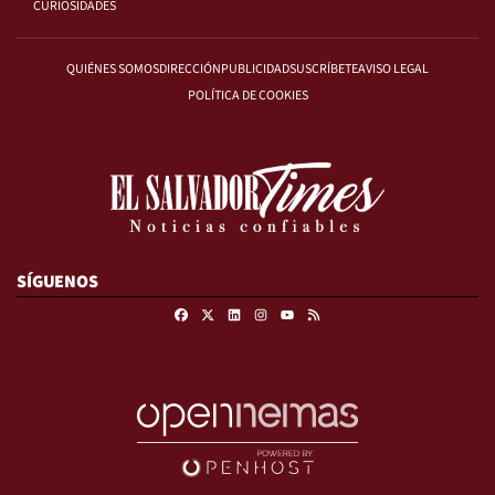
CURIOSIDADES
QUIÉNES SOMOS
DIRECCIÓN
PUBLICIDAD
SUSCRÍBETE
AVISO LEGAL
POLÍTICA DE COOKIES
SÍGUENOS
Facebook
X
Linkedin
Instagram
RSS
Youtube