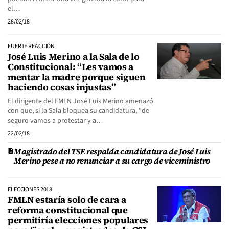
el…
28/02/18
FUERTE REACCIÓN
José Luis Merino a la Sala de lo
Constitucional: “Les vamos a
mentar la madre porque siguen
haciendo cosas injustas”
El dirigente del FMLN José Luis Merino amenazó
con que, si la Sala bloquea su candidatura, "de
seguro vamos a protestar y a…
22/02/18
Magistrado del TSE respalda candidatura de José Luis
Merino pese a no renunciar a su cargo de viceministro
ELECCIONES 2018
FMLN estaría solo de cara a
reforma constitucional que
permitiría elecciones populares