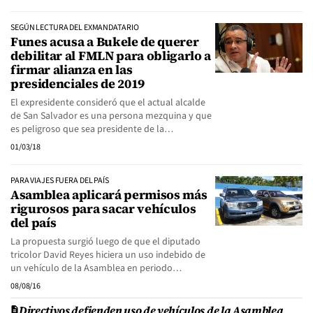
SEGÚN LECTURA DEL EXMANDATARIO
Funes acusa a Bukele de querer
debilitar al FMLN para obligarlo a
firmar alianza en las
presidenciales de 2019
El expresidente consideró que el actual alcalde
de San Salvador es una persona mezquina y que
es peligroso que sea presidente de la…
01/03/18
PARA VIAJES FUERA DEL PAÍS
Asamblea aplicará permisos más
rigurosos para sacar vehículos
del país
La propuesta surgió luego de que el diputado
tricolor David Reyes hiciera un uso indebido de
un vehículo de la Asamblea en periodo…
08/08/16
Directivos defienden uso de vehículos de la Asamblea