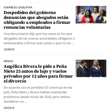
ASAMBLEA LEGISLATIVA
Despedidos del gobierno
denuncian que abogados están
obligando a empleados a firmar
renuncias voluntarias
Una denunciante dijo que hay casos en los que
abogados de las nuevas autoridades obligaron a
embarazadas a firmas esas cartas y que no les…
15/08/19
MÉXICO
Angélica Rivera le pide a Peña
Nieto 25 autos de lujo y vuelos
privados por 12 años para firmar
el divorcio
De acuerdo con el periódico El Universal de ese
país, Peña Nieto y Rivera habían mantenido
problemas desde inicios de 2018, pero ambos
decidieron no…
24/03/19