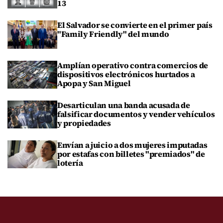
13
El Salvador se convierte en el primer país
"Family Friendly" del mundo
Amplían operativo contra comercios de
dispositivos electrónicos hurtados a
Apopa y San Miguel
Desarticulan una banda acusada de
falsificar documentos y vender vehículos
y propiedades
Envían a juicio a dos mujeres imputadas
por estafas con billetes "premiados" de
lotería