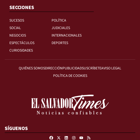
SECCIONES
SUCESOS
POLÍTICA
SOCIAL
JUDICIALES
NEGOCIOS
INTERNACIONALES
ESPECTÁCULOS
DEPORTES
CURIOSIDADES
QUIÉNES SOMOS
DIRECCIÓN
PUBLICIDAD
SUSCRÍBETE
AVISO LEGAL
POLÍTICA DE COOKIES
SÍGUENOS
Facebook
X
Linkedin
Instagram
RSS