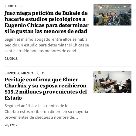
JUDICIALES
Juez niega petición de Bukele de
hacerle estudios psicológicos a
Eugenio Chicas para determinar
si le gustan las menores de edad
Según el mismo abogado, entre ellos se había
pedido un estudio para determinar si Chicas se
sentía atraído por las menores de edad.
23/05/18
ENRIQUECIMIENTO ILÍCITO
Peritaje confirma que Élmer
Charlaix y su esposa recibieron
$15.2 millones provenientes del
Estado
Según el análisis a las cuentas de los
Charlaix estos recibieron dinero en su mayoría
provenientes de cheques a nombre de…
20/12/17