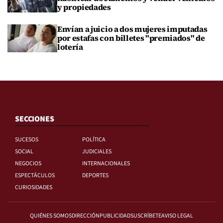
y propiedades
Envían a juicio a dos mujeres imputadas
por estafas con billetes "premiados" de
lotería
SECCIONES
SUCESOS
POLÍTICA
SOCIAL
JUDICIALES
NEGOCIOS
INTERNACIONALES
ESPECTÁCULOS
DEPORTES
CURIOSIDADES
QUIÉNES SOMOS
DIRECCIÓN
PUBLICIDAD
SUSCRÍBETE
AVISO LEGAL