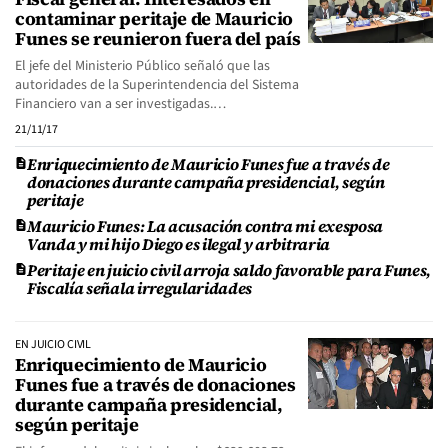
contaminar peritaje de Mauricio
Funes se reunieron fuera del país
El jefe del Ministerio Público señaló que las
autoridades de la Superintendencia del Sistema
Financiero van a ser investigadas.…
21/11/17
Enriquecimiento de Mauricio Funes fue a través de
donaciones durante campaña presidencial, según
peritaje
Mauricio Funes: La acusación contra mi exesposa
Vanda y mi hijo Diego es ilegal y arbitraria
Peritaje en juicio civil arroja saldo favorable para Funes,
Fiscalía señala irregularidades
EN JUICIO CIVIL
Enriquecimiento de Mauricio
Funes fue a través de donaciones
durante campaña presidencial,
según peritaje