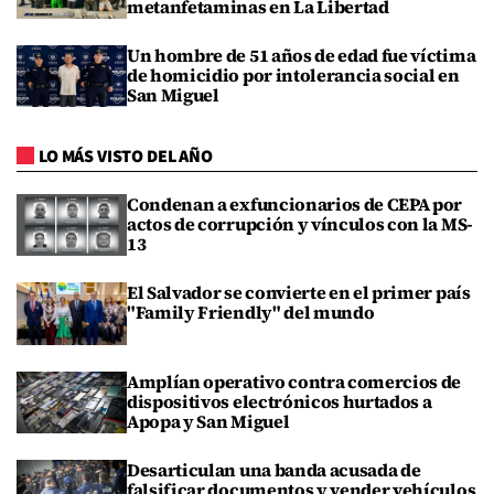
metanfetaminas en La Libertad
Un hombre de 51 años de edad fue víctima
de homicidio por intolerancia social en
San Miguel
LO MÁS VISTO DEL AÑO
Condenan a exfuncionarios de CEPA por
actos de corrupción y vínculos con la MS-
13
El Salvador se convierte en el primer país
"Family Friendly" del mundo
Amplían operativo contra comercios de
dispositivos electrónicos hurtados a
Apopa y San Miguel
Desarticulan una banda acusada de
falsificar documentos y vender vehículos