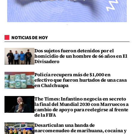
NOTICIAS DE HOY
Dos sujetos fueron detenidos por el
homicidio de un hombre de 66 años en El
Divisadero
Policía recupera más de $1,000 en
efectivo que fueron hurtados de una casa
en Chalchuapa
The Times: Infantino negocia en secreto
la final del Mundial 2030 con Marruecos a
cambio de apoyo para reelegirse al frente
de la FIFA
Desarticulan una banda de
narcomenudeo de marihuana, cocaína y