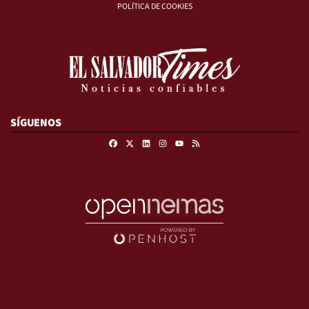
POLÍTICA DE COOKIES
SÍGUENOS
Facebook
X
Linkedin
Instagram
RSS
Youtube