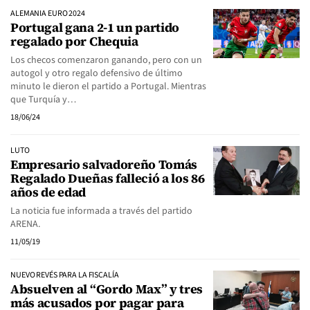
ALEMANIA EURO 2024
Portugal gana 2-1 un partido
regalado por Chequia
Los checos comenzaron ganando, pero con un
autogol y otro regalo defensivo de último
minuto le dieron el partido a Portugal. Mientras
que Turquía y…
18/06/24
LUTO
Empresario salvadoreño Tomás
Regalado Dueñas falleció a los 86
años de edad
La noticia fue informada a través del partido
ARENA.
11/05/19
NUEVO REVÉS PARA LA FISCALÍA
Absuelven al “Gordo Max” y tres
más acusados por pagar para