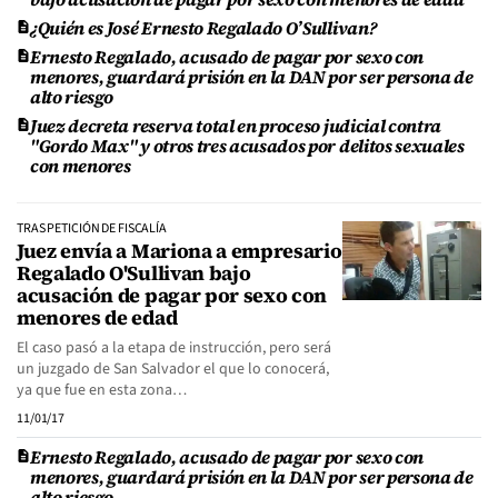
¿Quién es José Ernesto Regalado O’Sullivan?
Ernesto Regalado, acusado de pagar por sexo con
menores, guardará prisión en la DAN por ser persona de
alto riesgo
Juez decreta reserva total en proceso judicial contra
"Gordo Max" y otros tres acusados por delitos sexuales
con menores
TRAS PETICIÓN DE FISCALÍA
Juez envía a Mariona a empresario
Regalado O'Sullivan bajo
acusación de pagar por sexo con
menores de edad
El caso pasó a la etapa de instrucción, pero será
un juzgado de San Salvador el que lo conocerá,
ya que fue en esta zona…
11/01/17
Ernesto Regalado, acusado de pagar por sexo con
menores, guardará prisión en la DAN por ser persona de
alto riesgo