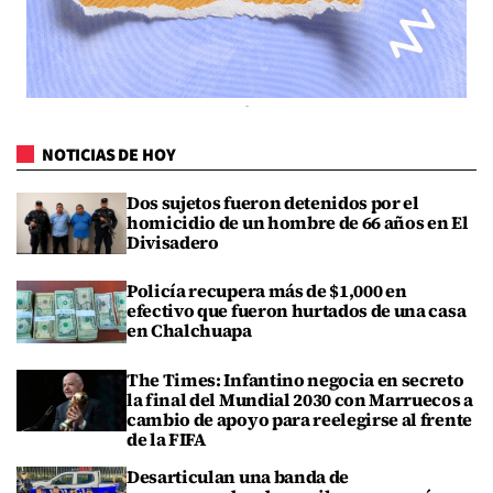
NOTICIAS DE HOY
Dos sujetos fueron detenidos por el
homicidio de un hombre de 66 años en El
Divisadero
Policía recupera más de $1,000 en
efectivo que fueron hurtados de una casa
en Chalchuapa
The Times: Infantino negocia en secreto
la final del Mundial 2030 con Marruecos a
cambio de apoyo para reelegirse al frente
de la FIFA
Desarticulan una banda de