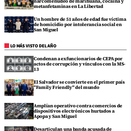
narcomenudeo de marihuana, cocaína y
metanfetaminas en La Libertad
Un hombre de 51 años de edad fue víctima
de homicidio por intolerancia social en
San Miguel
LO MÁS VISTO DEL AÑO
Condenan a exfuncionarios de CEPA por
actos de corrupción y vínculos con la MS-
13
El Salvador se convierte en el primer país
"Family Friendly" del mundo
Amplían operativo contra comercios de
dispositivos electrónicos hurtados a
Apopa y San Miguel
Desarticulan una banda acusada de