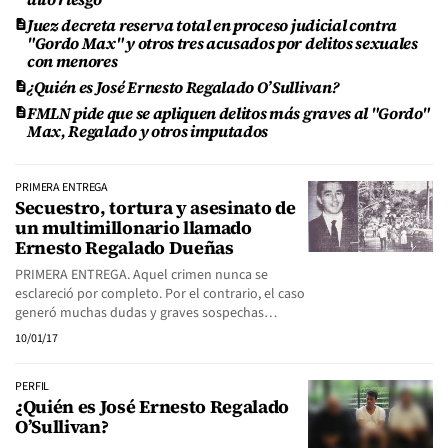
Juez decreta reserva total en proceso judicial contra
"Gordo Max" y otros tres acusados por delitos sexuales
con menores
¿Quién es José Ernesto Regalado O’Sullivan?
FMLN pide que se apliquen delitos más graves al "Gordo"
Max, Regalado y otros imputados
PRIMERA ENTREGA
Secuestro, tortura y asesinato de
un multimillonario llamado
Ernesto Regalado Dueñas
PRIMERA ENTREGA. Aquel crimen nunca se
esclareció por completo. Por el contrario, el caso
generó muchas dudas y graves sospechas…
10/01/17
PERFIL
¿Quién es José Ernesto Regalado
O’Sullivan?