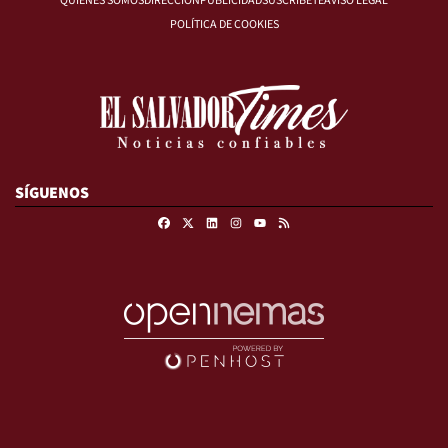
QUIÉNES SOMOS
DIRECCIÓN
PUBLICIDAD
SUSCRÍBETE
AVISO LEGAL
POLÍTICA DE COOKIES
SÍGUENOS
Facebook
X
Linkedin
Instagram
RSS
Youtube