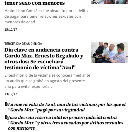
tener sexo con menores
Maximiliano González fue absuelto por el delito
de pagar para tener relaciones sexuales con
menores de edad.
15/12/17
TERCER DÍA DE AUDIENCIA
Día clave en audiencia contra
Gordo Max, Ernesto Regalado y
otros dos: Se escuchará
testimonio de víctima "Azul"
El testimonio de la víctima se conocerá mediante
un audio que se grabó en agosto del presente
año para evitar exponerla…
13/12/17
La nueva vida de Azul, una de las víctimas por las que el
"Gordo Max" pagó por su virginidad
Juez decreta reserva total en proceso judicial contra
"Gordo Max" y otros tres acusados por delitos sexuales
con menores