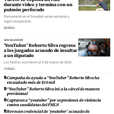
durante video y termina con un
pulmón perforado
Permaneció en el hospital varias semanas y
logró recuperarse.
06/05/21
SAN SALVADOR
‘YouTuber’ Roberto Silva regresa
a los juzgados acusado de insultar
a un diputado
Los hechos ocurrieron el 5 de marzo de 2020.
17/03/21
Campaña de ayuda a “YouTuber” Roberto Silva ha
recaudado más de $10 mil
“YouTuber” Roberto Silva irá a la cárcel de manera
provisional
Capturan a “youtuber” por expresiones de violencia
contra candidatas del FMLN
Revocan credencial de ‘youtuber’ acusado de