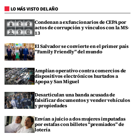
LO MÁS VISTO DEL AÑO
Condenan a exfuncionarios de CEPA por
actos de corrupción y vínculos con la MS-
13
El Salvador se convierte en el primer país
"Family Friendly" del mundo
Amplían operativo contra comercios de
dispositivos electrónicos hurtados a
Apopa y San Miguel
Desarticulan una banda acusada de
falsificar documentos y vender vehículos
y propiedades
Envían a juicio a dos mujeres imputadas
por estafas con billetes "premiados" de
lotería