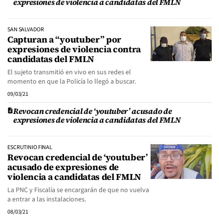
expresiones de violencia a candidatas del FMLN
SAN SALVADOR
Capturan a “youtuber” por
expresiones de violencia contra
candidatas del FMLN
El sujeto transmitió en vivo en sus redes el
momento en que la Policía lo llegó a buscar.
09/03/21
Revocan credencial de ‘youtuber’ acusado de
expresiones de violencia a candidatas del FMLN
ESCRUTINIO FINAL
Revocan credencial de ‘youtuber’
acusado de expresiones de
violencia a candidatas del FMLN
La PNC y Fiscalía se encargarán de que no vuelva
a entrar a las instalaciones.
08/03/21