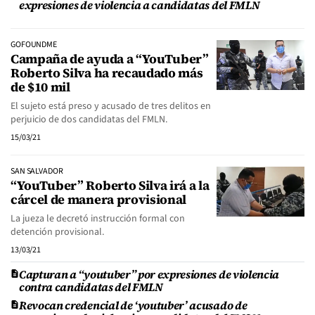
expresiones de violencia a candidatas del FMLN
GOFOUNDME
Campaña de ayuda a “YouTuber”
Roberto Silva ha recaudado más
de $10 mil
El sujeto está preso y acusado de tres delitos en
perjuicio de dos candidatas del FMLN.
15/03/21
SAN SALVADOR
“YouTuber” Roberto Silva irá a la
cárcel de manera provisional
La jueza le decretó instrucción formal con
detención provisional.
13/03/21
Capturan a “youtuber” por expresiones de violencia
contra candidatas del FMLN
Revocan credencial de ‘youtuber’ acusado de