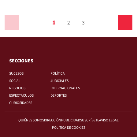
1
Anterior
2
3
Siguiente
SECCIONES
SUCESOS
POLÍTICA
SOCIAL
JUDICIALES
NEGOCIOS
INTERNACIONALES
ESPECTÁCULOS
DEPORTES
CURIOSIDADES
QUIÉNES SOMOS
DIRECCIÓN
PUBLICIDAD
SUSCRÍBETE
AVISO LEGAL
POLÍTICA DE COOKIES