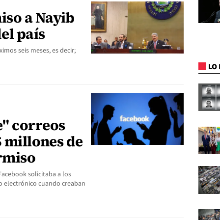
iso a Nayib
el país
ximos seis meses, es decir;
LO 
" correos
5 millones de
ermiso
Facebook solicitaba a los
eo electrónico cuando creaban