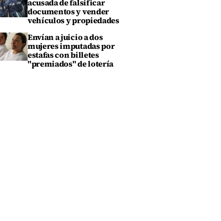
acusada de falsificar
documentos y vender
vehículos y propiedades
Envían a juicio a dos
mujeres imputadas por
estafas con billetes
"premiados" de lotería