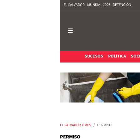
EL SALVADOR
MUNDIAL 2026
DETENCIÓN
SUCESOS
POLÍTICA
SOC
EL SALVADOR TIMES
PERMISO
PERMISO