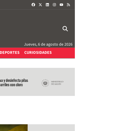
FACEBOOK
X
LINKEDIN
INSTAGRAM
RSS
YOUTUBE
Jueves, 6 de agosto de 2026
DEPORTES
CURIOSIDADES