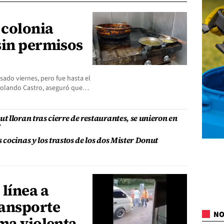
 colonia
sin permisos
pasado viernes, pero fue hasta el
 Rolando Castro, aseguró que…
 lloran tras cierre de restaurantes, se unieron en
"
cocinas y los trastos de los dos Mister Donut
línea a
ansporte
NO
ma violenta