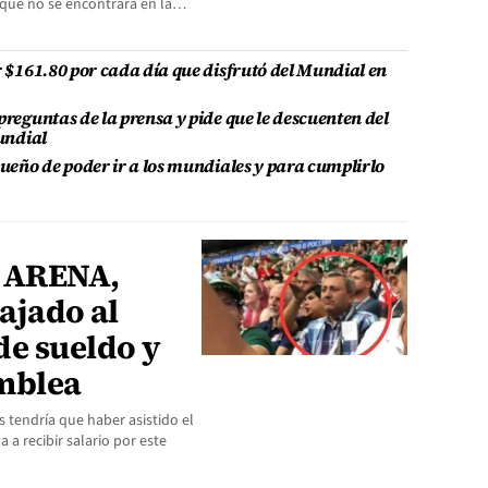
ir que no se encontrará en la…
r $161.80 por cada día que disfrutó del Mundial en
preguntas de la prensa y pide que le descuenten del
Mundial
sueño de poder ir a los mundiales y para cumplirlo
e ARENA,
iajado al
de sueldo y
mblea
 tendría que haber asistido el
 a recibir salario por este