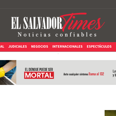
IAL
JUDICIALES
NEGOCIOS
INTERNACIONALES
ESPECTÁCULOS