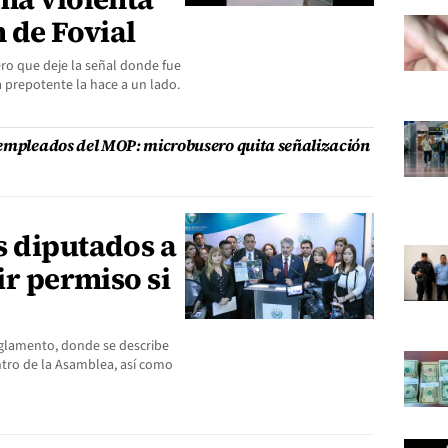
n de Fovial
o que deje la señal donde fue
 prepotente la hace a un lado.
 empleados del MOP: microbusero quita señalización
s diputados a
ir permiso si
reglamento, donde se describe
ntro de la Asamblea, así como