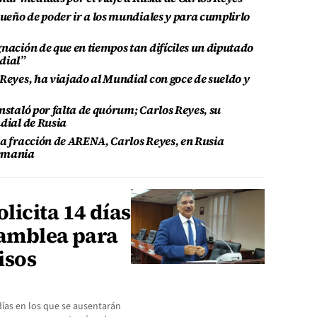
sueño de poder ir a los mundiales y para cumplirlo
nación de que en tiempos tan difíciles un diputado
dial”
 Reyes, ha viajado al Mundial con goce de sueldo y
nstaló por falta de quórum; Carlos Reyes, su
ndial de Rusia
la fracción de ARENA, Carlos Reyes, en Rusia
lemania
licita 14 días
samblea para
isos
días en los que se ausentarán