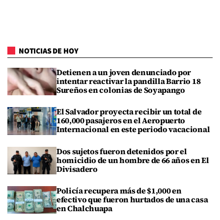
NOTICIAS DE HOY
Detienen a un joven denunciado por
intentar reactivar la pandilla Barrio 18
Sureños en colonias de Soyapango
El Salvador proyecta recibir un total de
160,000 pasajeros en el Aeropuerto
Internacional en este periodo vacacional
Dos sujetos fueron detenidos por el
homicidio de un hombre de 66 años en El
Divisadero
Policía recupera más de $1,000 en
efectivo que fueron hurtados de una casa
en Chalchuapa