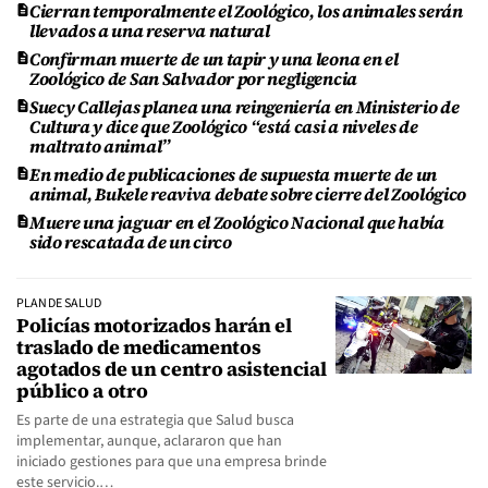
Cierran temporalmente el Zoológico, los animales serán
llevados a una reserva natural
Confirman muerte de un tapir y una leona en el
Zoológico de San Salvador por negligencia
Suecy Callejas planea una reingeniería en Ministerio de
Cultura y dice que Zoológico “está casi a niveles de
maltrato animal”
En medio de publicaciones de supuesta muerte de un
animal, Bukele reaviva debate sobre cierre del Zoológico
Muere una jaguar en el Zoológico Nacional que había
sido rescatada de un circo
PLAN DE SALUD
Policías motorizados harán el
traslado de medicamentos
agotados de un centro asistencial
público a otro
Es parte de una estrategia que Salud busca
implementar, aunque, aclararon que han
iniciado gestiones para que una empresa brinde
este servicio.…