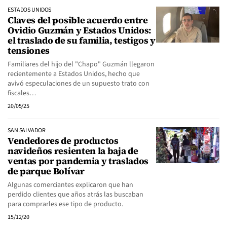
ESTADOS UNIDOS
Claves del posible acuerdo entre
Ovidio Guzmán y Estados Unidos:
el traslado de su familia, testigos y
tensiones
Familiares del hijo del "Chapo" Guzmán llegaron
recientemente a Estados Unidos, hecho que
avivó especulaciones de un supuesto trato con
fiscales…
20/05/25
SAN SALVADOR
Vendedores de productos
navideños resienten la baja de
ventas por pandemia y traslados
de parque Bolívar
Algunas comerciantes explicaron que han
perdido clientes que años atrás las buscaban
para comprarles ese tipo de producto.
15/12/20