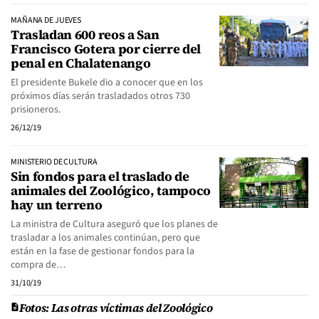
MAÑANA DE JUEVES
Trasladan 600 reos a San
Francisco Gotera por cierre del
penal en Chalatenango
El presidente Bukele dio a conocer que en los
próximos días serán trasladados otros 730
prisioneros.
26/12/19
MINISTERIO DE CULTURA
Sin fondos para el traslado de
animales del Zoológico, tampoco
hay un terreno
La ministra de Cultura aseguró que los planes de
trasladar a los animales continúan, pero que
están en la fase de gestionar fondos para la
compra de…
31/10/19
Fotos: Las otras víctimas del Zoológico