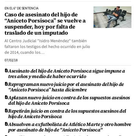
EN EL 6° DE SENTENCIA
Caso de asesinato del hijo de
“Aniceto Porsisoca” se vuelve a
suspender, hoy por falta de
traslado de un imputado
Al Centro Judicial "Isidro Menéndez" también
faltaron los testigos del hecho ocurrido en julio
de 2014, cuando los…
07/02/18
Asesinato del hijo de Aniceto Porsisoca sigue impune a
tres años y medio de haber ocurrido
Reprograman nuevo juicio por el asesinato del hijo de
“Aniceto Porsisoca” hasta diciembre
Aplazan nuevo juicio en contra de los supuestos asesinos
del hijo de Aniceto Porsisoca
Repetirán juicio en contra de los supuestos asesinos del
hijo de Aniceto Porsisoca
Absuelven a exfutbolista de Atlético Marte y otro hombre
por asesinato de hijo de "Aniceto Porsisoca"