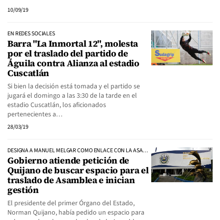
10/09/19
EN REDES SOCIALES
Barra "La Inmortal 12", molesta
por el traslado del partido de
Águila contra Alianza al estadio
Cuscatlán
Si bien la decisión está tomada y el partido se
jugará el domingo a las 3:30 de la tarde en el
estadio Cuscatlán, los aficionados
pertenecientes a…
28/03/19
DESIGNA A MANUEL MELGAR COMO ENLACE CON LA ASAMBLEA LEGISLATIVA
Gobierno atiende petición de
Quijano de buscar espacio para el
traslado de Asamblea e inician
gestión
El presidente del primer Órgano del Estado,
Norman Quijano, había pedido un espacio para