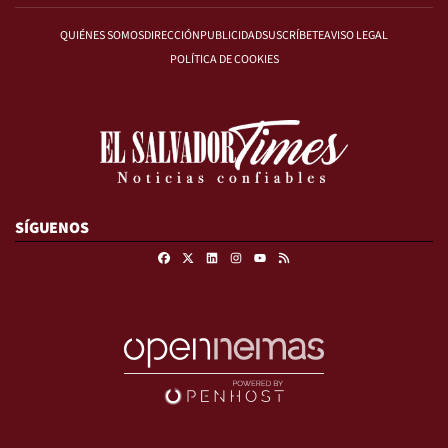
QUIÉNES SOMOS
DIRECCIÓN
PUBLICIDAD
SUSCRÍBETE
AVISO LEGAL
POLÍTICA DE COOKIES
SÍGUENOS
Facebook
X
Linkedin
Instagram
RSS
Youtube