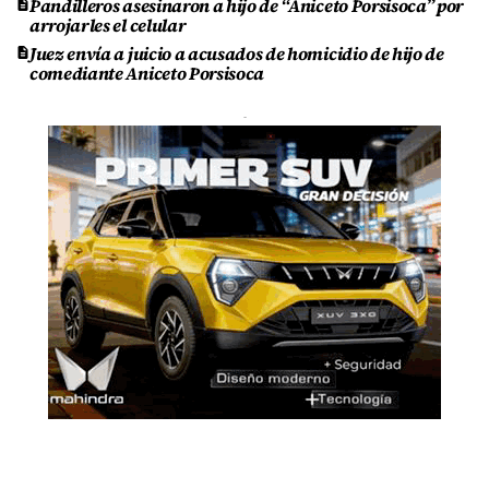
Pandilleros asesinaron a hijo de “Aniceto Porsisoca” por
arrojarles el celular
Juez envía a juicio a acusados de homicidio de hijo de
comediante Aniceto Porsisoca